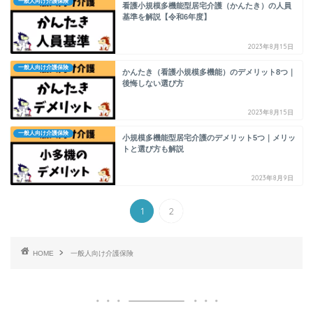
一般人向け介護保険
看護小規模多機能型居宅介護（かんたき）の人員
基準を解説【令和6年度】
2023年8月15日
一般人向け介護保険
かんたき（看護小規模多機能）のデメリット8つ｜
後悔しない選び方
2023年8月15日
一般人向け介護保険
小規模多機能型居宅介護のデメリット5つ｜メリッ
トと選び方も解説
2023年8月9日
1
2
HOME
一般人向け介護保険