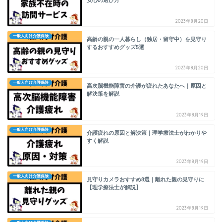
安心の選び方
2023年8月20日
一般人向け介護保険
高齢の親の一人暮らし（独居・留守中）を見守り
するおすすめグッズ5選
2023年8月20日
一般人向け介護保険
高次脳機能障害の介護が疲れたあなたへ｜原因と
解決策を解説
2023年8月19日
一般人向け介護保険
介護疲れの原因と解決策｜理学療法士がわかりや
すく解説
2023年8月19日
一般人向け介護保険
見守りカメラおすすめ8選｜離れた親の見守りに
【理学療法士が解説】
2023年8月19日