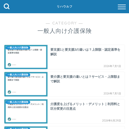
リハウルフ
― CATEGORY ―
一般人向け介護保険
一般人向け介護保険
要支援1と要支援2の違いは？上限額・認定基準を
解説
2026年7月1日
一般人向け介護保険
要介護と要支援の違いとは？サービス・上限額ま
で解説
2026年7月1日
一般人向け介護保険
介護度を上げるメリット・デメリット｜利用料と
区分変更の注意点
2026年6月29日