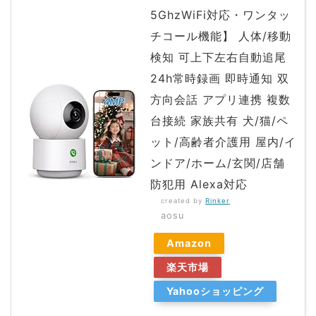
5GhzWiFi対応・ワンタッ
チコール機能】 人体/移動
検知 可上下左右自動追尾
24h常時録画 即時通知 双
方向会話 アプリ連携 複数
台接続 家族共有 犬/猫/ペ
ット/高齢者介護用 屋内/イ
ンドア/ホーム/玄関/店舗
防犯用 Alexa対応
created by
Rinker
aosu
Amazon
楽天市場
Yahooショッピング