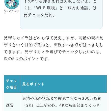
下の5つを押さえれば失敗しないよ。と
くに「Wi-Fi環境」と「双方向通話」は
リハウルフ
要チェックだね。
見守りカメラはどれも似て見えますが、高齢の親の見
守りという目的で選ぶと、重視すべき点がはっきりし
てきます。見守りカメラ選びでチェックしたいのは、
次の5つのポイントです。
チェッ
見るポイント
ク項目
表情や床の状況まで確認するなら300万画素
画質
（2K）以上が安心。4Kなら細部までくっき