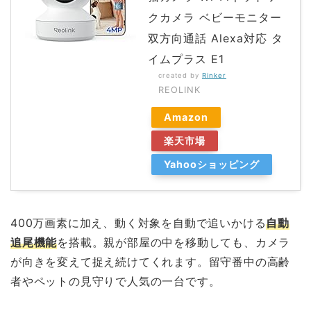
クカメラ ベビーモニター
双方向通話 Alexa対応 タ
イムプラス E1
created by
Rinker
REOLINK
Amazon
楽天市場
Yahooショッピング
400万画素に加え、動く対象を自動で追いかける
自動
追尾機能
を搭載。親が部屋の中を移動しても、カメラ
が向きを変えて捉え続けてくれます。留守番中の高齢
者やペットの見守りで人気の一台です。