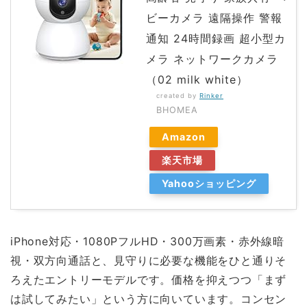
ビーカメラ 遠隔操作 警報
通知 24時間録画 超小型カ
メラ ネットワークカメラ
（02 milk white）
created by
Rinker
BHOMEA
Amazon
楽天市場
Yahooショッピング
iPhone対応・1080PフルHD・300万画素・赤外線暗
視・双方向通話と、見守りに必要な機能をひと通りそ
ろえたエントリーモデルです。価格を抑えつつ「まず
は試してみたい」という方に向いています。コンセン