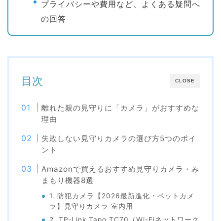
プライバシーや費用など、よくある疑問へ
の回答
目次
CLOSE
離れた親の見守りに「カメラ」がおすすめな
理由
失敗しない見守りカメラの選び方5つのポイ
ント
Amazonで買えるおすすめ見守りカメラ・み
まもり機器8選
1. 防犯カメラ【2026最新進化・ペットカメ
ラ】見守りカメラ 室内用
2. TP-Link Tapo TC70（Wi-Fiネットワーク