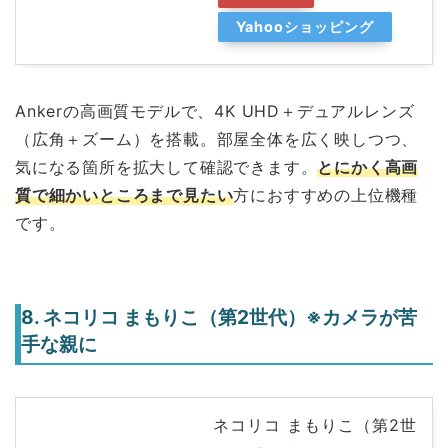
Yahooショッピング
Ankerの高画質モデルで、4K UHD＋デュアルレンズ
（広角＋ズーム）を搭載。部屋全体を広く映しつつ、
気になる箇所を拡大して確認できます。
とにかく高画
質で細かいところまで見たい
方におすすめの上位機種
です。
8. ネコリコ まもりこ（第2世代）※カメラが苦
手な親に
ネコリコ まもりこ（第2世