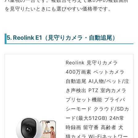
パ重視の一台です。複数台そろえて家の中の複数箇所
を見守りたいときにも選びやすい価格帯です。
5. Reolink E1（見守りカメラ・自動追尾）
Reolink 見守りカメラ
400万画素 ペットカメラ
自動追尾 AI人物/ペット/泣
き声検出 PTZ 室内カメラ
プリセット機能 プライバ
シーモード クラウド/SDカ
ード(最大512GB) 24h常
時録画 留守番 高齢者 犬
猫カメラ Wi-Fiネットワー