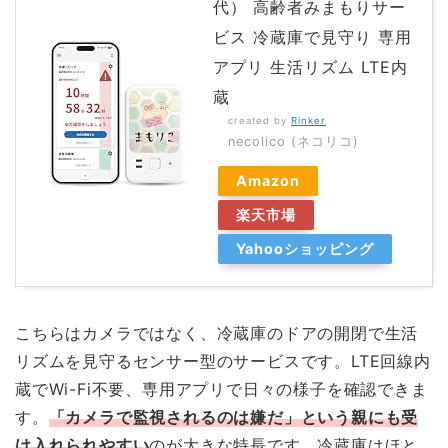
代） 高齢者みまもりサー
ビス 冷蔵庫で見守り 専用
アプリ 生活リズム LTE内
蔵
created by
Rinker
necolico (ネコリコ)
Amazon
楽天市場
Yahooショッピング
こちらはカメラではなく、冷蔵庫のドアの開閉で生活
リズムを見守るセンサー型のサービスです。LTE回線内
蔵でWi-Fi不要、専用アプリで日々の様子を確認できま
す。
「カメラで監視されるのは嫌だ」という親にも受
け入れられやすい
のが大きな特長です。冷蔵庫はほと