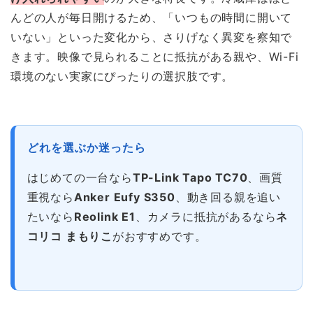
んどの人が毎日開けるため、「いつもの時間に開いて
いない」といった変化から、さりげなく異変を察知で
きます。映像で見られることに抵抗がある親や、Wi-Fi
環境のない実家にぴったりの選択肢です。
どれを選ぶか迷ったら
はじめての一台なら
TP-Link Tapo TC70
、画質
重視なら
Anker Eufy S350
、動き回る親を追い
たいなら
Reolink E1
、カメラに抵抗があるなら
ネ
コリコ まもりこ
がおすすめです。