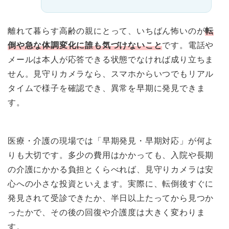
離れて暮らす高齢の親にとって、いちばん怖いのが
転
倒や急な体調変化に誰も気づけないこと
です。電話や
メールは本人が応答できる状態でなければ成り立ちま
せん。見守りカメラなら、スマホからいつでもリアル
タイムで様子を確認でき、異常を早期に発見できま
す。
医療・介護の現場では「早期発見・早期対応」が何よ
りも大切です。多少の費用はかかっても、入院や長期
の介護にかかる負担とくらべれば、見守りカメラは安
心への小さな投資といえます。実際に、転倒後すぐに
発見されて受診できたか、半日以上たってから見つか
ったかで、その後の回復や介護度は大きく変わりま
す。