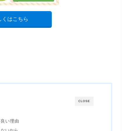
しくはこちら
CLOSE
が良い理由
きないから