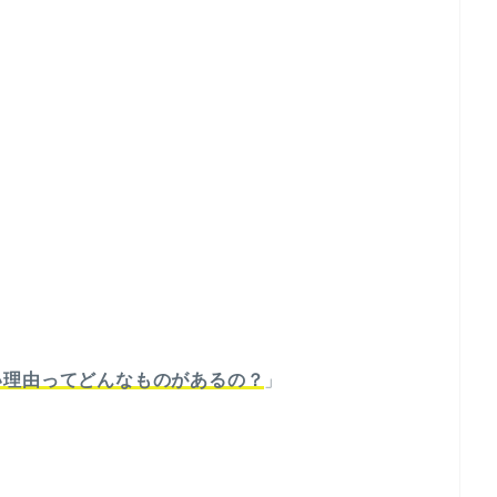
い理由ってどんなものがあるの？
」