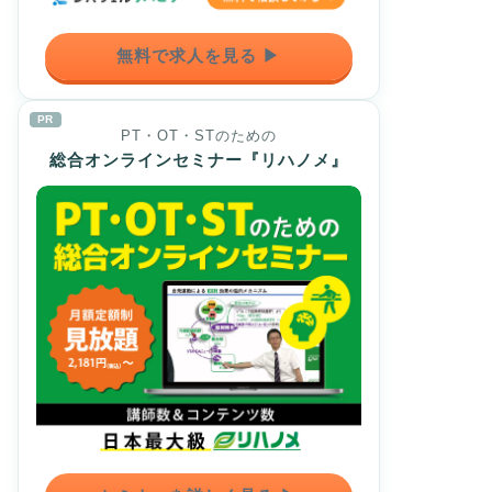
無料で求人を見る ▶
PR
PT・OT・STのための
総合オンラインセミナー『リハノメ』