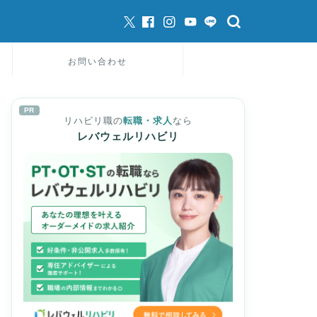
お問い合わせ
PR
リハビリ職の
転職・求人
なら
レバウェルリハビリ