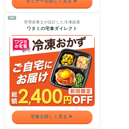
セミナーを詳しく見る ▶
PR
管理栄養士が設計した冷凍総菜
ワタミの宅食ダイレクト
宅食を詳しく見る ▶