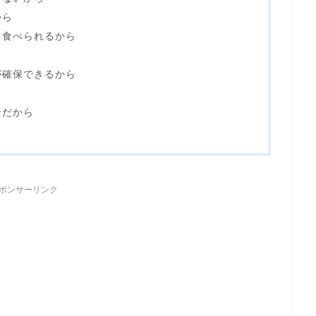
から
て食べられるから
が確保できるから
全だから
ポンサーリンク