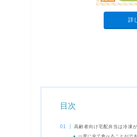
詳
目次
高齢者向け宅配弁当は冷凍
一度に全て食べることがで