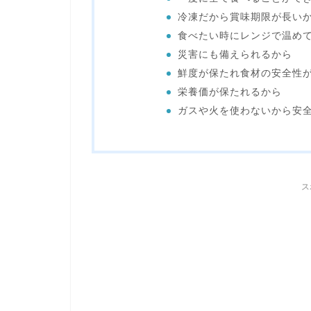
冷凍だから賞味期限が長い
食べたい時にレンジで温め
災害にも備えられるから
鮮度が保たれ食材の安全性
栄養価が保たれるから
ガスや火を使わないから安
ス