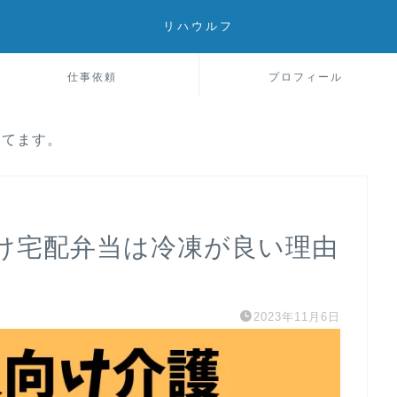
リハウルフ
仕事依頼
プロフィール
してます。
け宅配弁当は冷凍が良い理由
2023年11月6日