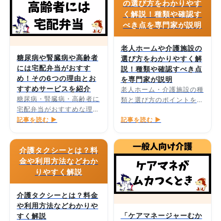
の選び方をわかりやす
く解説！種類や確認す
べき点を専門家が説明
老人ホームや介護施設の
糖尿病や腎臓病や高齢者
選び方をわかりやすく解
には宅配弁当がおすす
説！種類や確認すべき点
め！その6つの理由とお
を専門家が説明
すすめサービスを紹介
老人ホーム・介護施設の種
糖尿病・腎臓病・高齢者に
類と選び方のポイントを専
宅配弁当がおすすめな理由
門家が解説します。
とサービスを紹介します。
記事を読む ▶
記事を読む ▶
介護タクシーとは？料
金や利用方法などわか
りやすく解説
介護タクシーとは？料金
や利用方法などわかりや
「ケアマネージャーむか
すく解説