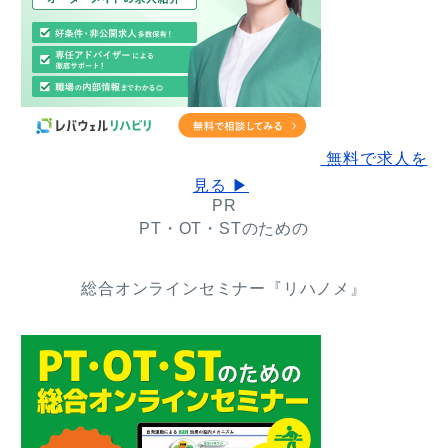
無料で求人を
見る ▶
PR
PT・OT・STのための
総合オンラインセミナー『リハノメ』