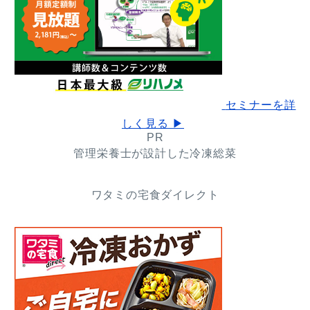
セミナーを詳
しく見る ▶
PR
管理栄養士が設計した冷凍総菜
ワタミの宅食ダイレクト