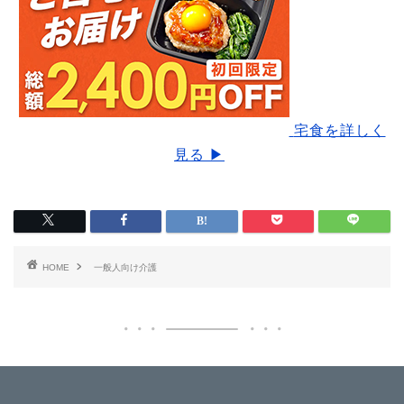
宅食を詳しく
見る ▶
HOME
一般人向け介護