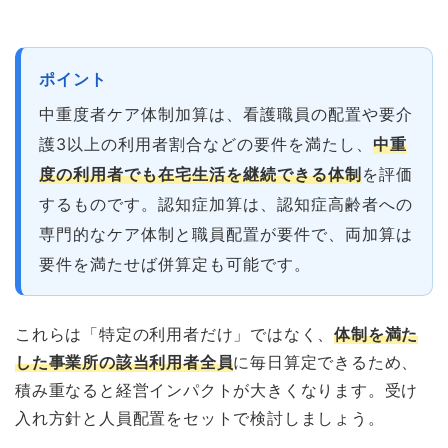
ポイント
中重度者ケア体制加算は、看護職員の配置や要介
護3以上の利用者割合などの要件を満たし、
中重
度の利用者でも在宅生活を継続できる体制
を評価
するものです。認知症加算は、認知症高齢者への
専門的なケア体制と職員配置が要件で、両加算は
要件を満たせば併算定も可能です。
これらは「特定の利用者だけ」ではなく、
体制を満た
した事業所の該当利用者全員
に毎日算定できるため、
積み重なると経営インパクトが大きくなります。受け
入れ方針と人員配置をセットで検討しましょう。