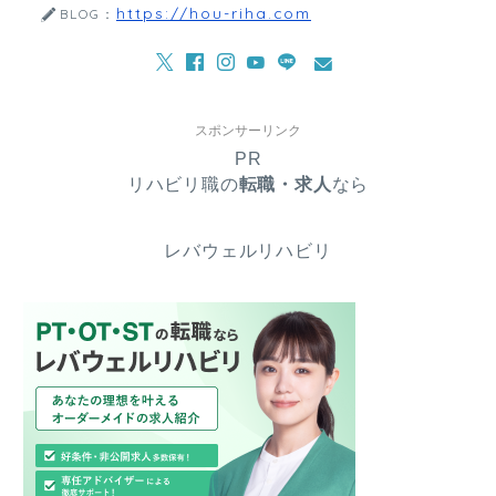
https://hou-riha.com
BLOG：
スポンサーリンク
PR
リハビリ職の
転職・求人
なら
レバウェルリハビリ