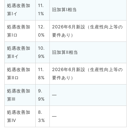
処遇改善加
11.
旧加算Ⅰ相当
算Ⅰイ
1%
処遇改善加
12.
2026年6月新設（生産性向上等の
算Ⅰロ
0%
要件あり）
処遇改善加
10.
旧加算Ⅱ相当
算Ⅱイ
9%
処遇改善加
11.
2026年6月新設（生産性向上等の
算Ⅱロ
8%
要件あり）
処遇改善加
9.
—
算Ⅲ
9%
処遇改善加
8.
—
算Ⅳ
3%