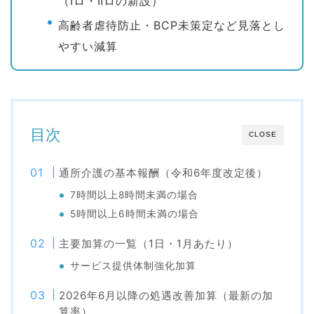
（Ⅰロ・Ⅱロの新設）
高齢者虐待防止・BCP未策定など見落とし
やすい減算
目次
CLOSE
通所介護の基本報酬（令和6年度改定後）
7時間以上8時間未満の場合
5時間以上6時間未満の場合
主要加算の一覧（1日・1月あたり）
サービス提供体制強化加算
2026年6月以降の処遇改善加算（最新の加
算率）