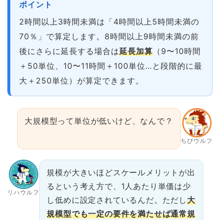
ポイント
2時間以上3時間未満は「4時間以上5時間未満の
70％」で算定します。8時間以上9時間未満の前
後にさらに延長する場合は
延長加算
（9〜10時間
＋50単位、10〜11時間＋100単位…と段階的に最
大＋250単位）が算定できます。
大規模型って単位が低いけど、なんで？
ちびウルフ
規模が大きいほどスケールメリットが出
るという考え方で、1人あたり単価は少
リハウルフ
し低めに設定されているんだ。ただし
大
規模型でも一定の要件を満たせば通常規