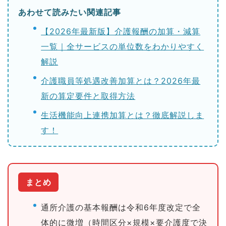
あわせて読みたい関連記事
【2026年最新版】介護報酬の加算・減算
一覧｜全サービスの単位数をわかりやすく
解説
介護職員等処遇改善加算とは？2026年最
新の算定要件と取得方法
生活機能向上連携加算とは？徹底解説しま
す！
まとめ
通所介護の基本報酬は令和6年度改定で全
体的に微増（時間区分×規模×要介護度で決