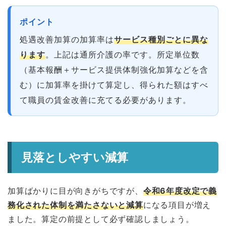
ポイント
処遇改善加算の加算率は
サービス種別ごとに異な
ります
。上記は通所介護の率です。所定単位数
（基本報酬＋サービス提供体制強化加算などを含
む）に加算率を掛けて算定し、得られた額はすべ
て職員の賃金改善に充てる必要があります。
見落としやすい減算
加算ばかりに目が向きがちですが、
令和6年度改定で義
務化された体制を満たさないと減算
になる項目が増え
ました。算定の前提として必ず確認しましょう。