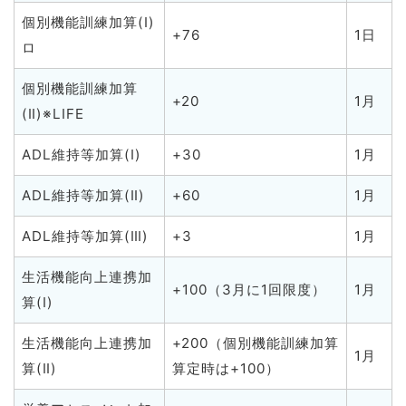
個別機能訓練加算(Ⅰ)
+76
1日
ロ
個別機能訓練加算
+20
1月
(Ⅱ)※LIFE
ADL維持等加算(Ⅰ)
+30
1月
ADL維持等加算(Ⅱ)
+60
1月
ADL維持等加算(Ⅲ)
+3
1月
生活機能向上連携加
+100（3月に1回限度）
1月
算(Ⅰ)
生活機能向上連携加
+200（個別機能訓練加算
1月
算(Ⅱ)
算定時は+100）