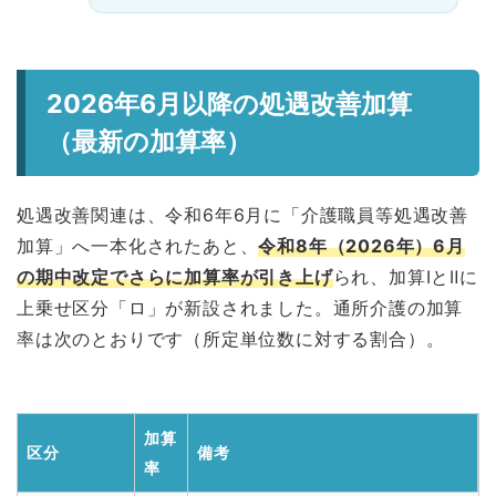
2026年6月以降の処遇改善加算
（最新の加算率）
処遇改善関連は、令和6年6月に「介護職員等処遇改善
加算」へ一本化されたあと、
令和8年（2026年）6月
の期中改定でさらに加算率が引き上げ
られ、加算ⅠとⅡに
上乗せ区分「ロ」が新設されました。通所介護の加算
率は次のとおりです（所定単位数に対する割合）。
加算
区分
備考
率