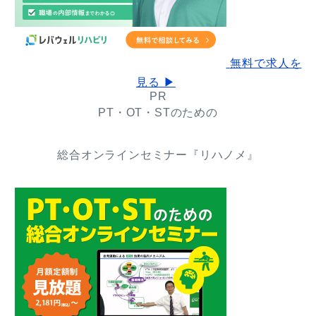
無料で求人を
見る ▶
PR
PT・OT・STのための
総合オンラインセミナー『リハノメ』