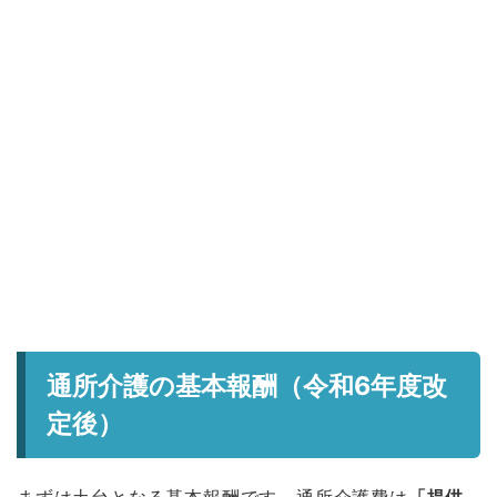
通所介護の基本報酬（令和6年度改
定後）
まずは土台となる基本報酬です。通所介護費は
「提供