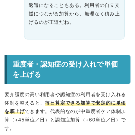
返還になることもある。利用者の自立支
援につながる加算から、無理なく積み上
げるのが王道だね。
重度者・認知症の受け入れで単価
を上げる
要介護度の高い利用者や認知症の利用者を受け入れる
体制を整えると、
毎日算定できる加算で安定的に単価
を底上げ
できます。代表的なのが中重度者ケア体制加
算（+45単位／日）と認知症加算（+60単位／日）で
す。