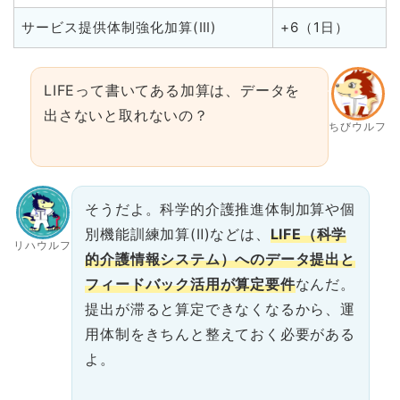
サービス提供体制強化加算(Ⅲ)
+6（1日）
LIFEって書いてある加算は、データを
出さないと取れないの？
ちびウルフ
そうだよ。科学的介護推進体制加算や個
別機能訓練加算(Ⅱ)などは、
LIFE（科学
リハウルフ
的介護情報システム）へのデータ提出と
フィードバック活用が算定要件
なんだ。
提出が滞ると算定できなくなるから、運
用体制をきちんと整えておく必要がある
よ。