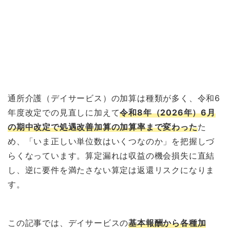
通所介護（デイサービス）の加算は種類が多く、令和6
年度改定での見直しに加えて
令和8年（2026年）6月
の期中改定で処遇改善加算の加算率まで変わった
た
め、「いま正しい単位数はいくつなのか」を把握しづ
らくなっています。算定漏れは収益の機会損失に直結
し、逆に要件を満たさない算定は返還リスクになりま
す。
この記事では、デイサービスの
基本報酬から各種加