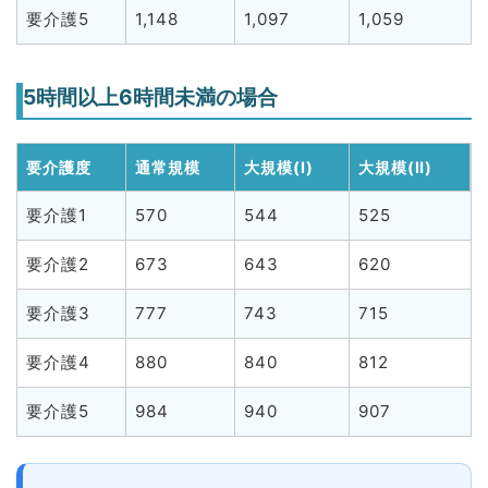
要介護5
1,148
1,097
1,059
5時間以上6時間未満の場合
要介護度
通常規模
大規模(Ⅰ)
大規模(Ⅱ)
要介護1
570
544
525
要介護2
673
643
620
要介護3
777
743
715
要介護4
880
840
812
要介護5
984
940
907