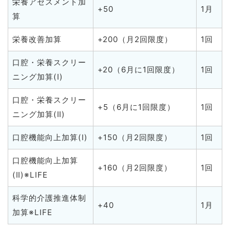
栄養アセスメント加
+50
1月
算
栄養改善加算
+200（月2回限度）
1回
口腔・栄養スクリー
+20（6月に1回限度）
1回
ニング加算(Ⅰ)
口腔・栄養スクリー
+5（6月に1回限度）
1回
ニング加算(Ⅱ)
口腔機能向上加算(Ⅰ)
+150（月2回限度）
1回
口腔機能向上加算
+160（月2回限度）
1回
(Ⅱ)※LIFE
科学的介護推進体制
+40
1月
加算※LIFE