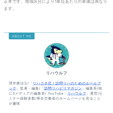
正本です。地域区分により1単位あたりの単価は異なり
ます。
ABOUT ME
リハウルフ
理学療法士/「
リハコネ式！訪問リハのためのルールブ
ック
」監著・編集/「
訪問リハビリマガジン
」編集長/他
に3メディアの編集長/ YouTube「
リハウルフ
」運営/セ
ミナー経験多数/厚生労働省のホームページを見ること
が趣味