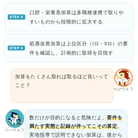
口腔・栄養系加算は多職種連携で取りや
すいものから段階的に拡大する
処遇改善加算は上位区分（Ⅰロ・Ⅱロ）の要
件を確認し、計画的に取得を目指す
加算をたくさん取れば取るほど良いって
こと？
ちびウルフ
数だけが目的になると危険だよ。
要件を
満たす実態と記録が伴ってこその算定
。
リハウルフ
実地指導で説明できない加算は、後から