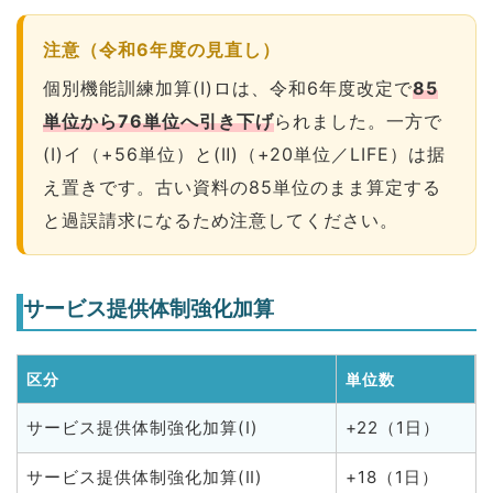
注意（令和6年度の見直し）
個別機能訓練加算(Ⅰ)ロは、令和6年度改定で
85
単位から76単位へ引き下げ
られました。一方で
(Ⅰ)イ（+56単位）と(Ⅱ)（+20単位／LIFE）は据
え置きです。古い資料の85単位のまま算定する
と過誤請求になるため注意してください。
サービス提供体制強化加算
区分
単位数
サービス提供体制強化加算(Ⅰ)
+22（1日）
サービス提供体制強化加算(Ⅱ)
+18（1日）