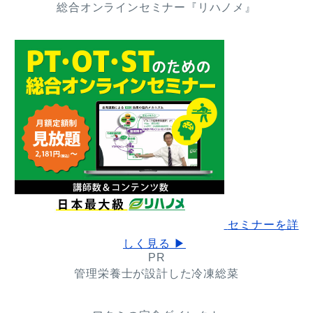
総合オンラインセミナー『リハノメ』
セミナーを詳
しく見る ▶
PR
管理栄養士が設計した冷凍総菜