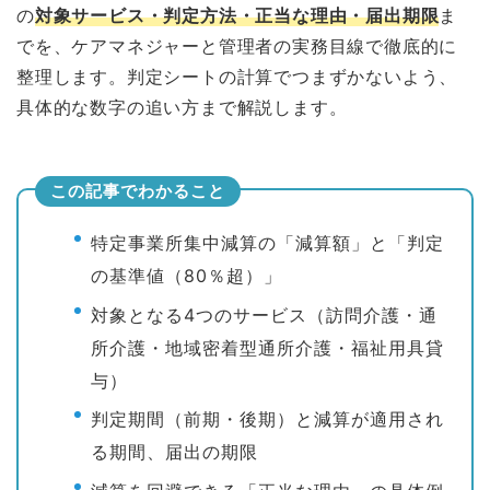
の
対象サービス・判定方法・正当な理由・届出期限
ま
でを、ケアマネジャーと管理者の実務目線で徹底的に
整理します。判定シートの計算でつまずかないよう、
具体的な数字の追い方まで解説します。
この記事でわかること
特定事業所集中減算の「減算額」と「判定
の基準値（80％超）」
対象となる4つのサービス（訪問介護・通
所介護・地域密着型通所介護・福祉用具貸
与）
判定期間（前期・後期）と減算が適用され
る期間、届出の期限