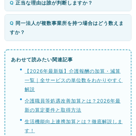
正当な理由は誰が判断しますか？
同一法人が複数事業所を持つ場合はどう数えま
すか？
あわせて読みたい関連記事
【2026年最新版】介護報酬の加算・減算
一覧｜全サービスの単位数をわかりやすく
解説
介護職員等処遇改善加算とは？2026年最
新の算定要件と取得方法
生活機能向上連携加算とは？徹底解説しま
す！