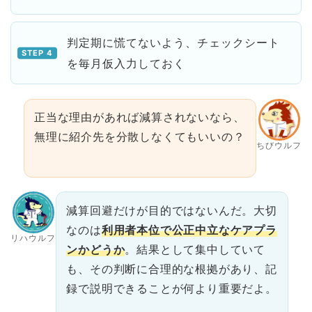
判定期に慌てないよう、チェックシート
を毎月仮入力しておく
正当な理由があれば減算されないなら、
無理に紹介先を分散しなくてもいいの？
ちびウルフ
減算回避だけが目的ではないんだ。大切
なのは
利用者本位で公正中立なケアプラ
リハウルフ
ンかどうか
。結果として集中していて
も、その判断に合理的な根拠があり、記
録で説明できることが何より重要だよ。