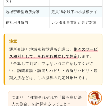
ス）
地域密着型通所介護
定員18名以下の小規模デイ
福祉用具貸与
レンタル事業所が判定対象
注意
通所介護と地域密着型通所介護は、
別々のサービ
ス種別として、それぞれ独立して判定
します。
「合算して判定」ではない点に注意してくださ
い。訪問看護・訪問リハビリ・通所リハビリ・短
期入所などは、この減算の判定対象外です。
つまり、4種類それぞれで「最も多い法
人の割合」を計算するってこと？