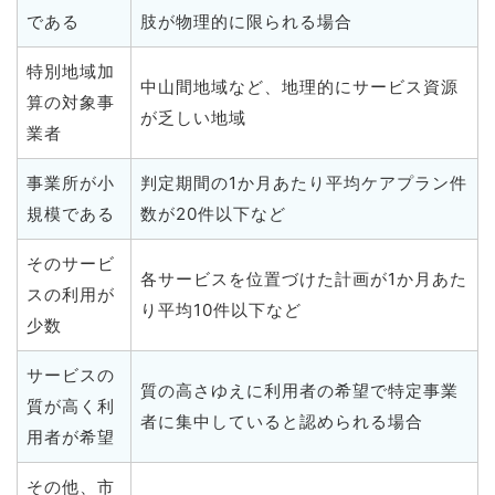
である
肢が物理的に限られる場合
特別地域加
中山間地域など、地理的にサービス資源
算の対象事
が乏しい地域
業者
事業所が小
判定期間の1か月あたり平均ケアプラン件
規模である
数が20件以下など
そのサービ
各サービスを位置づけた計画が1か月あた
スの利用が
り平均10件以下など
少数
サービスの
質の高さゆえに利用者の希望で特定事業
質が高く利
者に集中していると認められる場合
用者が希望
その他、市