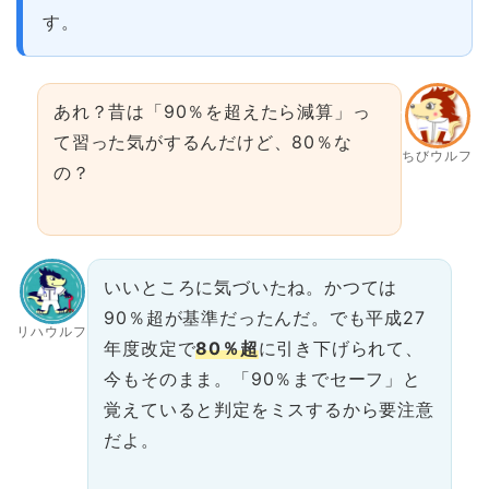
す。
あれ？昔は「90％を超えたら減算」っ
て習った気がするんだけど、80％な
ちびウルフ
の？
いいところに気づいたね。かつては
90％超が基準だったんだ。でも平成27
リハウルフ
年度改定で
80％超
に引き下げられて、
今もそのまま。「90％までセーフ」と
覚えていると判定をミスするから要注意
だよ。