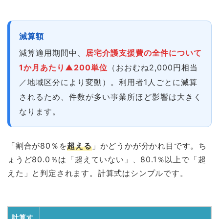
減算額
減算適用期間中、
居宅介護支援費の全件について
1か月あたり▲200単位
（おおむね2,000円相当
／地域区分により変動）。利用者1人ごとに減算
されるため、件数が多い事業所ほど影響は大きく
なります。
「割合が80％を
超える
」かどうかが分かれ目です。ち
ょうど80.0％は「超えていない」、80.1％以上で「超
えた」と判定されます。計算式はシンプルです。
計算す