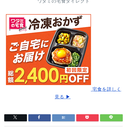
ワタミの宅食ダイレクト
宅食を詳しく
見る ▶