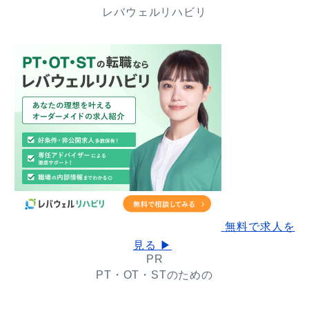
レバウェルリハビリ
無料で求人を
見る ▶
PR
PT・OT・STのための