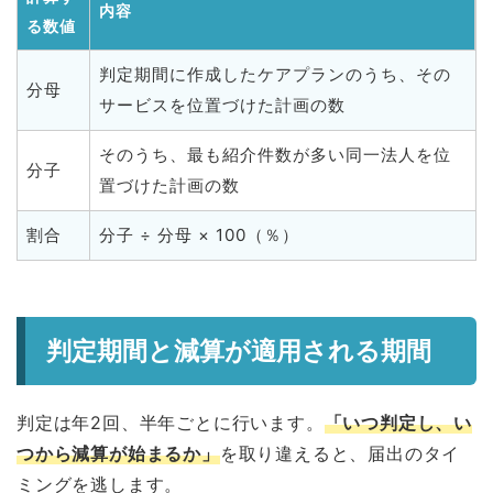
内容
る数値
判定期間に作成したケアプランのうち、その
分母
サービスを位置づけた計画の数
そのうち、最も紹介件数が多い同一法人を位
分子
置づけた計画の数
割合
分子 ÷ 分母 × 100（％）
判定期間と減算が適用される期間
判定は年2回、半年ごとに行います。
「いつ判定し、い
つから減算が始まるか」
を取り違えると、届出のタイ
ミングを逃します。