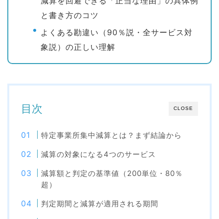
減算を回避できる「正当な理由」の具体例
と書き方のコツ
よくある勘違い（90％説・全サービス対
象説）の正しい理解
目次
CLOSE
特定事業所集中減算とは？まず結論から
減算の対象になる4つのサービス
減算額と判定の基準値（200単位・80％
超）
判定期間と減算が適用される期間