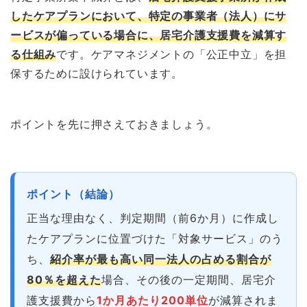
したケアプランにおいて、特定の事業者（法人）にサ
ービスが偏っている場合に、居宅介護支援費を減算す
る仕組み
です。ケアマネジメントの「公正中立」を担
保するために設けられています。
ポイントを先に押さえておきましょう。
ポイント（結論）
正当な理由なく、判定期間（前6か月）に作成し
たケアプランに位置づけた「対象サービス」のう
ち、
紹介率が最も高い同一法人の占める割合が
80％を超えた
場合、その後の一定期間、居宅介
護支援費から
1か月あたり200単位
が減算されま