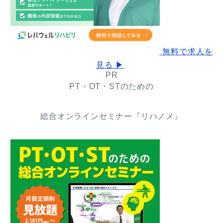
無料で求人を
見る ▶
PR
PT・OT・STのための
総合オンラインセミナー『リハノメ』