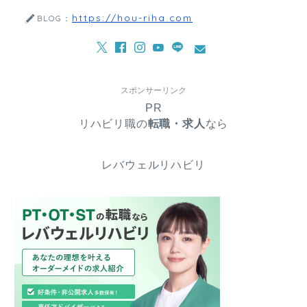
https://hou-riha.com
BLOG：
スポンサーリンク
PR
リハビリ職の
転職・求人
なら
レバウェルリハビリ