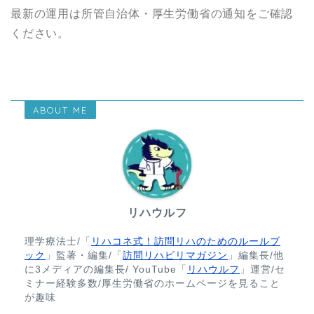
最新の運用は所管自治体・厚生労働省の通知をご確認
ください。
ABOUT ME
リハウルフ
理学療法士/「
リハコネ式！訪問リハのためのルールブ
ック
」監著・編集/「
訪問リハビリマガジン
」編集長/他
に3メディアの編集長/ YouTube「
リハウルフ
」運営/セ
ミナー経験多数/厚生労働省のホームページを見ること
が趣味