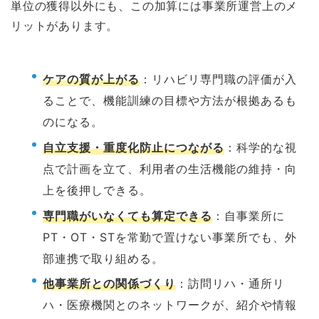
単位の獲得以外にも、この加算には事業所運営上のメ
リットがあります。
ケアの質が上がる
：リハビリ専門職の評価が入
ることで、機能訓練の目標や方法が根拠あるも
のになる。
自立支援・重度化防止につながる
：科学的な視
点で計画を立て、利用者の生活機能の維持・向
上を後押しできる。
専門職がいなくても算定できる
：自事業所に
PT・OT・STを常勤で置けない事業所でも、外
部連携で取り組める。
他事業所との関係づくり
：訪問リハ・通所リ
ハ・医療機関とのネットワークが、紹介や情報