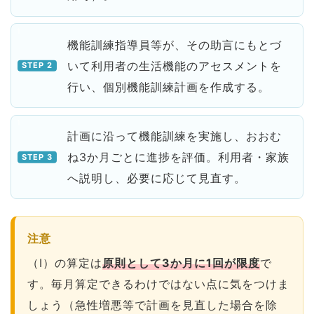
機能訓練指導員等が、その助言にもとづ
いて利用者の生活機能のアセスメントを
行い、個別機能訓練計画を作成する。
計画に沿って機能訓練を実施し、おおむ
ね3か月ごとに進捗を評価。利用者・家族
へ説明し、必要に応じて見直す。
注意
（Ⅰ）の算定は
原則として3か月に1回が限度
で
す。毎月算定できるわけではない点に気をつけま
しょう（急性増悪等で計画を見直した場合を除