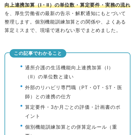
向上連携加算（Ⅰ・Ⅱ）の単位数・算定要件・実務の流れ
を、厚生労働省の最新の告示・解釈通知にもとづいて
整理します。個別機能訓練加算との関係や、よくある
算定ミスまで、現場で迷わない形でまとめました。
この記事でわかること
通所介護の生活機能向上連携加算（Ⅰ）
（Ⅱ）の単位数と違い
外部のリハビリ専門職（PT・OT・ST・医
師）との連携の仕方
算定要件・3か月ごとの評価・計画書のポ
イント
個別機能訓練加算との併算定ルール（重