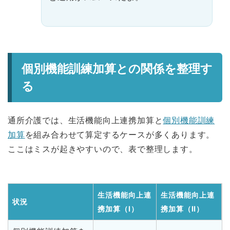
個別機能訓練加算との関係を整理す
る
通所介護では、生活機能向上連携加算と
個別機能訓練
加算
を組み合わせて算定するケースが多くあります。
ここはミスが起きやすいので、表で整理します。
生活機能向上連
生活機能向上連
状況
携加算（Ⅰ）
携加算（Ⅱ）