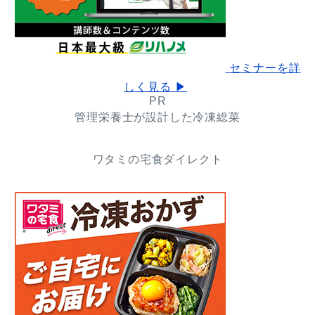
セミナーを詳
しく見る ▶
PR
管理栄養士が設計した冷凍総菜
ワタミの宅食ダイレクト