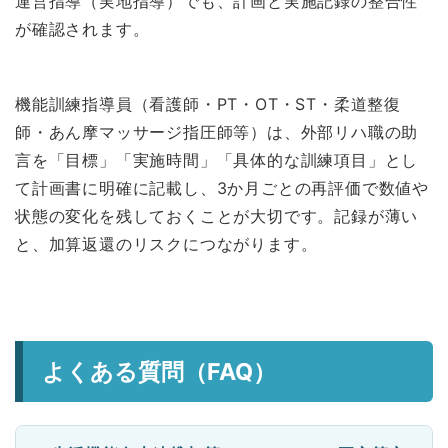
運営指導（実地指導）でも、計画と実施記録の整合性
が確認されます。
機能訓練指導員（看護師・PT・OT・ST・柔道整復
師・あん摩マッサージ指圧師等）は、外部リハ職の助
言を「目標」「実施時間」「具体的な訓練項目」とし
て計画書に明確に記載し、3か月ごとの再評価で数値や
状態の変化を残しておくことが大切です。記録が薄い
と、加算返還のリスクにつながります。
よくある質問（FAQ）