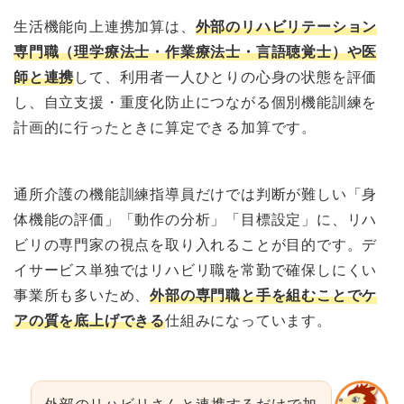
生活機能向上連携加算は、
外部のリハビリテーション
専門職（理学療法士・作業療法士・言語聴覚士）や医
師と連携
して、利用者一人ひとりの心身の状態を評価
し、自立支援・重度化防止につながる個別機能訓練を
計画的に行ったときに算定できる加算です。
通所介護の機能訓練指導員だけでは判断が難しい「身
体機能の評価」「動作の分析」「目標設定」に、リハ
ビリの専門家の視点を取り入れることが目的です。デ
イサービス単独ではリハビリ職を常勤で確保しにくい
事業所も多いため、
外部の専門職と手を組むことでケ
アの質を底上げできる
仕組みになっています。