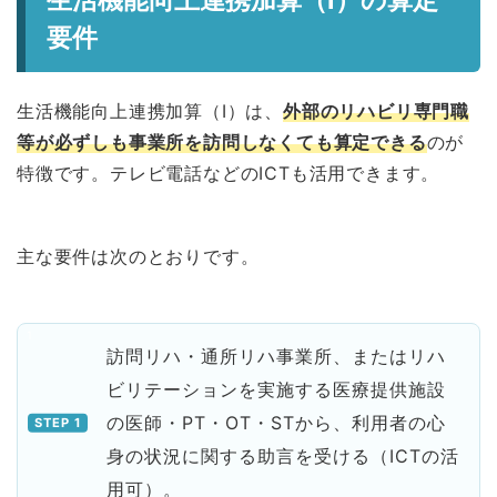
生活機能向上連携加算（Ⅰ）の算定
要件
生活機能向上連携加算（Ⅰ）は、
外部のリハビリ専門職
等が必ずしも事業所を訪問しなくても算定できる
のが
特徴です。テレビ電話などのICTも活用できます。
主な要件は次のとおりです。
訪問リハ・通所リハ事業所、またはリハ
ビリテーションを実施する医療提供施設
の医師・PT・OT・STから、利用者の心
身の状況に関する助言を受ける（ICTの活
用可）。