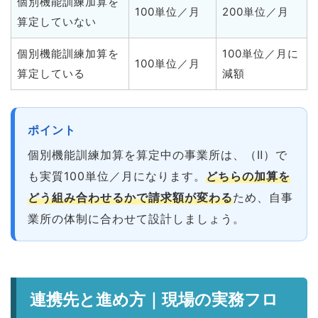
個別機能訓練加算を
100単位／月
200単位／月
算定していない
個別機能訓練加算を
100単位／月に
100単位／月
算定している
減額
ポイント
個別機能訓練加算を算定中の事業所は、（Ⅱ）で
も実質100単位／月になります。
どちらの加算を
どう組み合わせるかで請求額が変わる
ため、自事
業所の体制に合わせて設計しましょう。
連携先と進め方｜現場の実務フロ