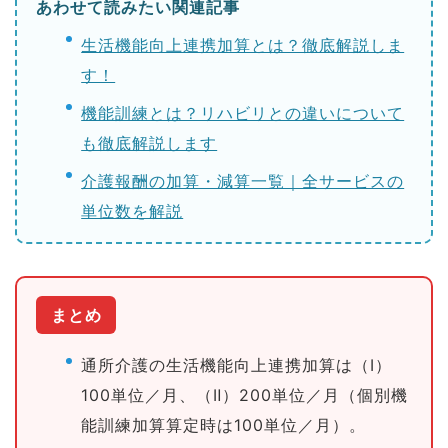
あわせて読みたい関連記事
生活機能向上連携加算とは？徹底解説しま
す！
機能訓練とは？リハビリとの違いについて
も徹底解説します
介護報酬の加算・減算一覧｜全サービスの
単位数を解説
まとめ
通所介護の生活機能向上連携加算は（Ⅰ）
100単位／月、（Ⅱ）200単位／月（個別機
能訓練加算算定時は100単位／月）。