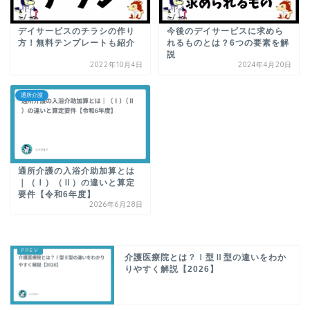
デイサービスのチラシの作り
今後のデイサービスに求めら
方！無料テンプレートも紹介
れるものとは？6つの要素を解
説
2022年10月4日
2024年4月20日
通所介護
通所介護の入浴介助加算とは
｜（Ⅰ）（Ⅱ）の違いと算定
要件【令和6年度】
2026年6月28日
介護医療院とは？Ⅰ型Ⅱ型の違いをわか
りやすく解説【2026】