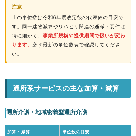
注意
上の単位数は令和6年度改定後の代表値の目安で
す。同一建物減算やリハビリ関連の逓減・要件は
特に細かく、
事業所規模や提供期間で扱いが変わ
ります。
必ず最新の単位数表で確認してくださ
い。
通所系サービスの主な加算・減算
通所介護・地域密着型通所介護
加算・減算
単位数の目安