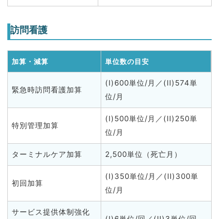
訪問看護
加算・減算
単位数の目安
(I)600単位/月／(II)574単
緊急時訪問看護加算
位/月
(I)500単位/月／(II)250単
特別管理加算
位/月
ターミナルケア加算
2,500単位（死亡月）
(I)350単位/月／(II)300単
初回加算
位/月
サービス提供体制強化
(I)6単位/回／(II)3単位/回