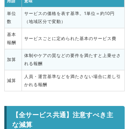
用語
意味
単位
サービスの価格を表す基準。1単位＝約10円
数
（地域区分で変動）
基本
サービスごとに定められた基本のサービス費
報酬
体制やケアの質などの要件を満たすと上乗せさ
加算
れる報酬
人員・運営基準などを満たさない場合に差し引
減算
かれる報酬
【全サービス共通】注意すべき主
な減算