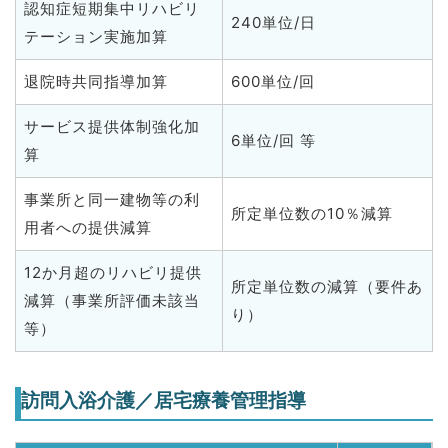
認知症短期集中リハビリ
240単位/日
テーション実施加算
退院時共同指導加算
600単位/回
サービス提供体制強化加
6単位/回 等
算
事業所と同一建物等の利
所定単位数の10％減算
用者への提供減算
12か月超のリハビリ提供
所定単位数の減算（要件あ
減算（事業所評価未該当
り）
等）
訪問入浴介護／居宅療養管理指導