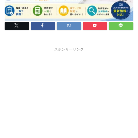
スポンサーリンク