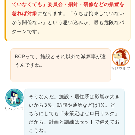
ていなくても」委員会・指針・研修などの措置を
怠れば対象
になります。「うちは拘束していない
から関係ない」という思い込みが、最も危険なパ
ターンです。
BCPって、施設とそれ以外で減算率が違
うんですね。
ちびウルフ
そうなんだ。施設・居住系は影響が大き
いから3％、訪問や通所などは1％。ど
リハウルフ
ちらにしても「未策定はゼロ円リスク」
だから、計画と訓練はセットで備えてお
こうね。