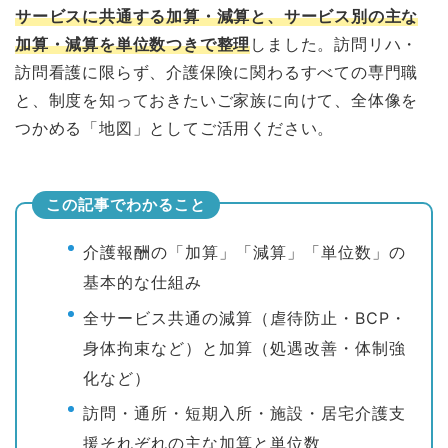
サービスに共通する加算・減算と、サービス別の主な
加算・減算を単位数つきで整理
しました。訪問リハ・
訪問看護に限らず、介護保険に関わるすべての専門職
と、制度を知っておきたいご家族に向けて、全体像を
つかめる「地図」としてご活用ください。
この記事でわかること
介護報酬の「加算」「減算」「単位数」の
基本的な仕組み
全サービス共通の減算（虐待防止・BCP・
身体拘束など）と加算（処遇改善・体制強
化など）
訪問・通所・短期入所・施設・居宅介護支
援それぞれの主な加算と単位数