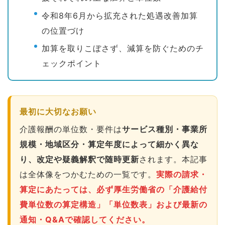
令和8年6月から拡充された処遇改善加算
の位置づけ
加算を取りこぼさず、減算を防ぐためのチ
ェックポイント
最初に大切なお願い
介護報酬の単位数・要件は
サービス種別・事業所
規模・地域区分・算定年度によって細かく異な
り、改定や疑義解釈で随時更新
されます。本記事
は全体像をつかむための一覧です。
実際の請求・
算定にあたっては、必ず厚生労働省の「介護給付
費単位数の算定構造」「単位数表」および最新の
通知・Q&Aで確認してください。