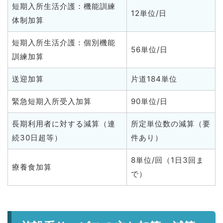
短期入所生活介護：機能訓練
12単位/日
体制加算
短期入所生活介護：個別機能
56単位/日
訓練加算
送迎加算
片道184単位
緊急短期入所受入加算
90単位/日
長期利用者に対する減算（連
所定単位数の減算（要
続30日超等）
件あり）
8単位/回（1日3回ま
療養食加算
で）