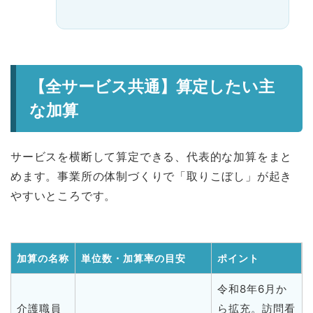
【全サービス共通】算定したい主
な加算
サービスを横断して算定できる、代表的な加算をまと
めます。事業所の体制づくりで「取りこぼし」が起き
やすいところです。
加算の名称
単位数・加算率の目安
ポイント
令和8年6月か
介護職員
ら拡充。訪問看