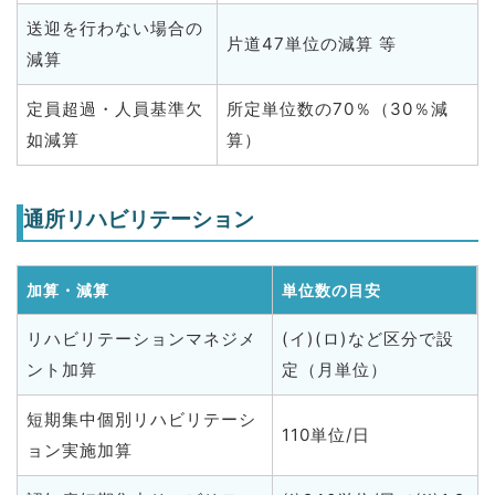
送迎を行わない場合の
片道47単位の減算 等
減算
定員超過・人員基準欠
所定単位数の70％（30％減
如減算
算）
通所リハビリテーション
加算・減算
単位数の目安
リハビリテーションマネジメ
(イ)(ロ)など区分で設
ント加算
定（月単位）
短期集中個別リハビリテーシ
110単位/日
ョン実施加算