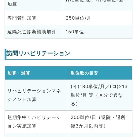
加算
専門管理加算
250単位/月
遠隔死亡診断補助加算
150単位
訪問リハビリテーション
加算・減算
単位数の目安
(イ)180単位/月／(ロ)213
リハビリテーションマネ
単位/月 等（区分で異な
ジメント加算
る）
短期集中リハビリテーシ
200単位/日（退院・退所
ョン実施加算
後3か月以内等）