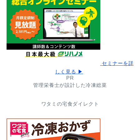
セミナーを詳
しく見る ▶
PR
管理栄養士が設計した冷凍総菜
ワタミの宅食ダイレクト