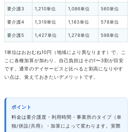
要介護3
1,210単位
1,086単位
560単位
要介護4
1,319単位
1,183単位
578単位
要介護5
1,427単位
1,278単位
598単位
1単位はおおむね10円（地域により異なります）で、こ
こに各種加算が加わり、自己負担はその1〜3割が目安
です。通常のデイサービスと比べると割高になりやす
い点は、覚えておきたいデメリットです。
ポイント
料金は要介護度・利用時間・事業所のタイプ（単
独/併設/共用）・加算によって変わります。実際