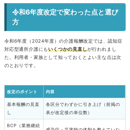
令和6年度改定で変わった点と選び
方
令和6年度（2024年度）の介護報酬改定では、認知症
対応型通所介護にも
いくつかの見直し
が行われまし
た。利用者・家族として知っておくとよい主な点は次
のとおりです。
改定のポイント
内容
基本報酬の見直
各区分でわずかに引き上げ（前掲の
し
表が改定後の単位数）
BCP（業務継続
感染症・災害時の体制を整えていな