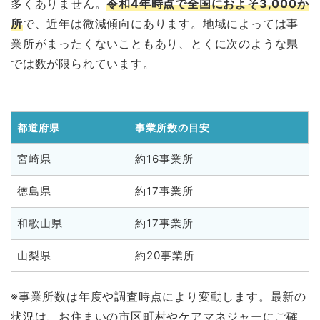
多くありません。
令和4年時点で全国におよそ3,000か
所
で、近年は微減傾向にあります。地域によっては事
業所がまったくないこともあり、とくに次のような県
では数が限られています。
都道府県
事業所数の目安
宮崎県
約16事業所
徳島県
約17事業所
和歌山県
約17事業所
山梨県
約20事業所
※事業所数は年度や調査時点により変動します。最新の
状況は、お住まいの市区町村やケアマネジャーにご確