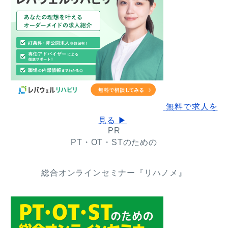
無料で求人を
見る ▶
PR
PT・OT・STのための
総合オンラインセミナー『リハノメ』