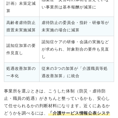
計画）未策定減
い事業所は基本報酬が減算に
算
高齢者虐待防止
虐待防止の委員会・指針・研修等が
措置未実施減算
未実施の場合に減算
認知症ケアの研修・会議の実施など
認知症加算の要
が求められ、対象割合の要件も見直
件見直し
し
処遇改善加算の
従来の3つの加算が「介護職員等処
一本化
遇改善加算」に統合
事業所を選ぶときは、こうした体制（防災・虐待防
止・職員の処遇）がきちんと整っているかも、安心し
て任せられるかの判断材料になります。近くにあるか
どうかを調べるには、
「介護サービス情報公表システ