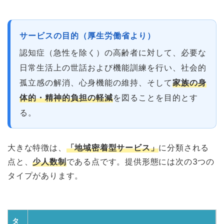
サービスの目的（厚生労働省より）
認知症（急性を除く）の高齢者に対して、必要な
日常生活上の世話および機能訓練を行い、社会的
孤立感の解消、心身機能の維持、そして
家族の身
体的・精神的負担の軽減
を図ることを目的とす
る。
大きな特徴は、
「地域密着型サービス」
に分類される
点と、
少人数制
である点です。提供形態には次の3つの
タイプがあります。
タ