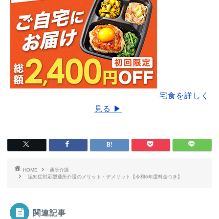
宅食を詳しく
見る ▶
HOME
通所介護
認知症対応型通所介護のメリット・デメリット【令和6年度料金つき】
関連記事