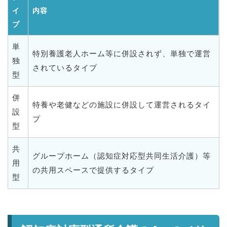
イ
内容
プ
単
特別養護老人ホーム等に併設されず、単独で運営
独
されているタイプ
型
併
特養や老健などの施設に併設して運営されるタイ
設
プ
型
共
グループホーム（認知症対応型共同生活介護）等
用
の共用スペースで提供するタイプ
型