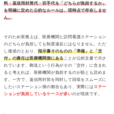
料・返信用封筒代・切手代を「どちらが負担するか」
を明確に定めた公的なルールは、現時点で存在しませ
ん。
そのため実務上は、医療機関と訪問看護ステーション
のどちらが負担しても制度違反にはなりません。ただ
し後述のとおり、
指示書そのものの「準備」と「交
付」の責任は医療機関側にある
ことが公的文書で示さ
れています。郵送という行為がその「交付」に含まれ
ると考えれば、医療機関が負担するのが筋とも読めま
す。一方で、返信用封筒を同封して回収をスムーズに
したいステーション側の都合もあり、実際には
ステー
ションが負担しているケースが多い
のが現状です。