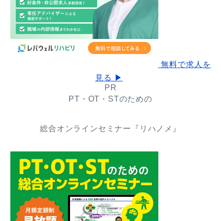
無料で求人を
見る ▶
PR
PT・OT・STのための
総合オンラインセミナー『リハノメ』