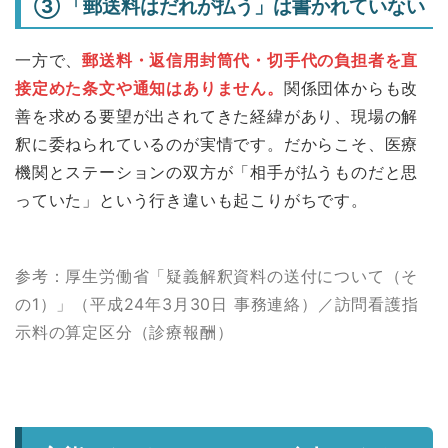
③ 「郵送料はだれが払う」は書かれていない
一方で、
郵送料・返信用封筒代・切手代の負担者を直
接定めた条文や通知はありません。
関係団体からも改
善を求める要望が出されてきた経緯があり、現場の解
釈に委ねられているのが実情です。だからこそ、医療
機関とステーションの双方が「相手が払うものだと思
っていた」という行き違いも起こりがちです。
参考：厚生労働省「疑義解釈資料の送付について（そ
の1）」（平成24年3月30日 事務連絡）／訪問看護指
示料の算定区分（診療報酬）