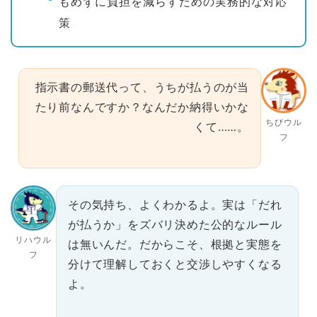
もめずに負担を減らすための実務的な対応
策
指示書の郵送代って、うちが払うのが当
たり前なんですか？なんだか納得いかな
ちびウル
くて……。
フ
その気持ち、よくわかるよ。実は「だれ
が払うか」をズバリ決めた公的なルール
リハウル
は無いんだ。だからこそ、根拠と実態を
フ
分けて理解しておくと交渉しやすくなる
よ。