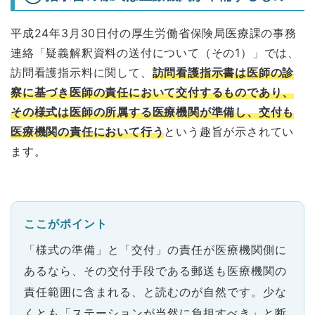
平成24年3月30日付の厚生労働省保険局医療課の事務
連絡「疑義解釈資料の送付について（その1）」では、
訪問看護指示料に関して、
訪問看護指示書は医師の診
察に基づき医師の責任において交付するものであり、
その様式は医師の所属する医療機関が準備し、交付も
医療機関の責任において行う
という趣旨が示されてい
ます。
ここがポイント
「様式の準備」と「交付」の責任が医療機関側に
あるなら、その交付手段である郵送も医療機関の
責任範囲に含まれる、と読むのが自然です。少な
くとも「ステーションが当然に負担すべき」と断