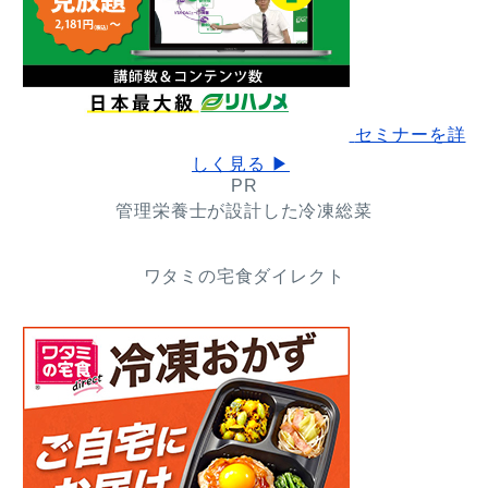
セミナーを詳
しく見る ▶
PR
管理栄養士が設計した冷凍総菜
ワタミの宅食ダイレクト