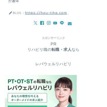
が趣味
https://hou-riha.com
BLOG：
スポンサーリンク
PR
リハビリ職の
転職・求人
なら
レバウェルリハビリ