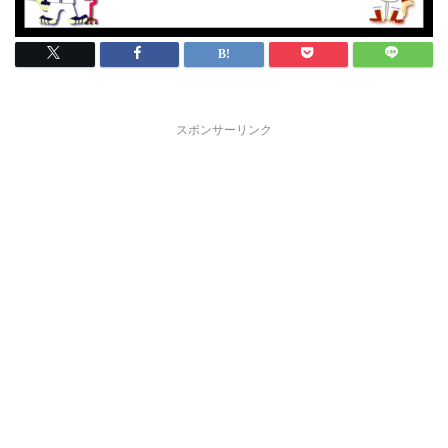
スポンサーリンク