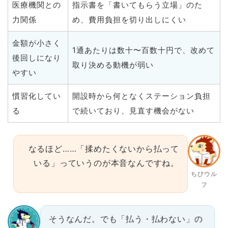
医療機関との
指示書を「書いてもらう立場」のた
力関係
め、費用負担を切り出しにくい
金額が小さく
1通あたりは数十〜百数十円で、改めて
後回しになり
取り決める動機が弱い
やすい
慣習化してい
開設時から何となくステーション負担
る
で続いており、見直す機会がない
なるほど……「揉めたくないから払って
いる」っていうのが本音なんですね。
ちびウル
フ
そうなんだ。でも「払う・払わない」の