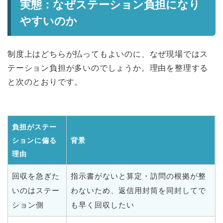
実態：なぜステーション負担になり
やすいのか
制度上はどちらが払ってもよいのに、なぜ現場ではス
テーション負担が多いのでしょうか。理由を整理する
と次のとおりです。
負担がステー
ションに偏る
背景
理由
回収を急ぎた
指示書がないと算定・訪問の根拠が整
いのはステー
わないため、返信用封筒を同封してで
ション側
も早く回収したい