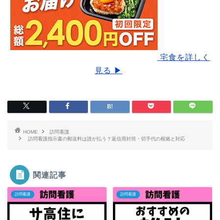
宅食を詳しく
見る ▶
HOME
訪問看護
訪問看護指示書の郵送料は誰が払う？返信用封筒・切手代の根拠と対応
関連記事
訪問看護
訪問看護