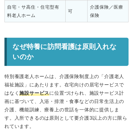
自宅・サ高住・住宅型有
介護保険／医療
可
料老人ホーム
保険
なぜ特養に訪問看護は原則入れな
いのか
特別養護老人ホームは、介護保険制度上の「介護老人
福祉施設」にあたります。在宅向けの居宅サービスで
はなく
施設サービス
に位置づけられ、施設サービス計
画に基づいて、入浴・排泄・食事などの日常生活上の
介護、機能訓練、療養上の世話を一体的に提供しま
す。入所できるのは原則として要介護3以上の方に限ら
れています。