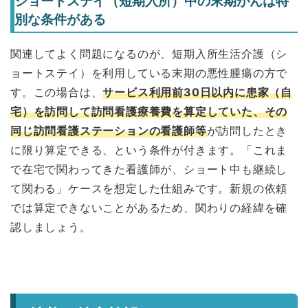
ショートステイ（短期入所）中の末期がんは特
別な条件がある
関連してよく問題になるのが、短期入所生活介護（シ
ョートステイ）を利用している末期の悪性腫瘍の方で
す。この場合は、
サービス利用前30日以内に患家（自
宅）を訪問して訪問看護療養費を算定していた、その
同じ訪問看護ステーションの看護師等
が訪問したとき
に限り算定できる、という条件が付きます。「これま
で在宅で関わってきた看護師が、ショート中も継続し
て関わる」ケースを想定した仕組みです。新規の依頼
では算定できないことがあるため、関わりの経緯を確
認しましょう。