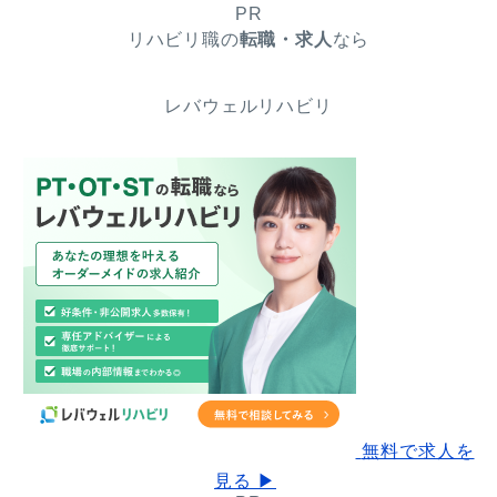
PR
リハビリ職の
転職・求人
なら
レバウェルリハビリ
無料で求人を
見る ▶