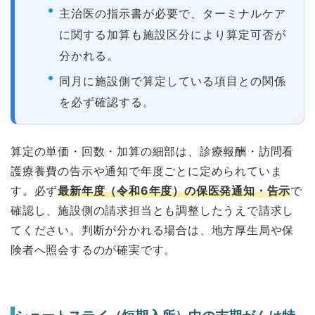
主治医の指示書が必要で、ターミナルケア
に関する加算も施設区分により算定可否が
分かれる。
同月に施設側で算定している項目との関係
を必ず確認する。
算定の単価・回数・加算の細部は、診療報酬・訪問看
護療養費の告示や通知で年度ごとに定められていま
す。必ず
最新年度（令和6年度）の保医発通知・告示
で
確認し、施設側の請求担当とも調整したうえで請求し
てください。判断が分かれる場合は、地方厚生局や保
険者へ照会するのが確実です。