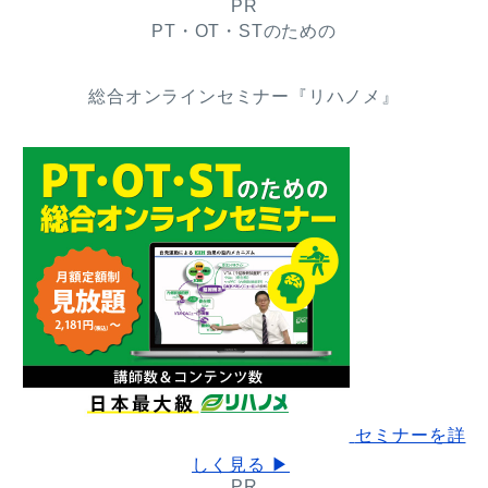
PR
PT・OT・STのための
総合オンラインセミナー『リハノメ』
セミナーを詳
しく見る ▶
PR