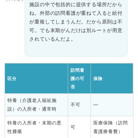
施設の中で包括的に提供する場所だから
ね。外部の訪問看護が重ねて入ると給付
が重複してしまうんだ。だから原則は不
可。でも末期がんだけは別ルートが用意
されているんだよ。
訪問看
区分
護の可
保険
否
特養（介護老人福祉施
不可
—
設）の入所者・通常時
特養の入所者・末期の悪
医療保険（訪問
可
性腫瘍
看護療養費）