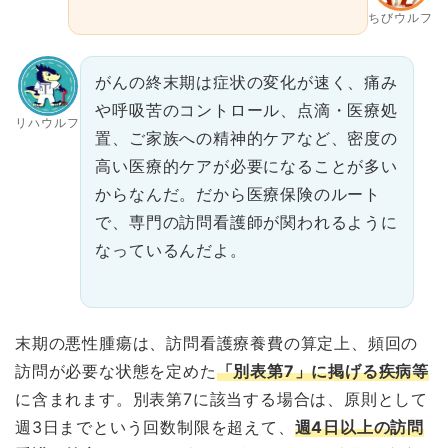
ちびウルフ
がんの終末期は症状の変化が速く、痛み
や呼吸苦のコントロール、点滴・医療処
リハウルフ
置、ご家族への精神的ケアなど、密度の
高い医療的ケアが必要になることが多い
からなんだ。だから医療保険のルート
で、専門の訪問看護師が関われるように
なっているんだよ。
末期の悪性腫瘍は、訪問看護療養費の算定上、頻回の
訪問が必要な状態を定めた
「別表第7」に掲げる疾病等
に含まれます。別表第7に該当する場合は、原則として
週3日までという回数制限を超えて、
週4日以上の訪問