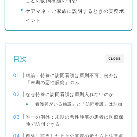
ごとの訪問看護の可否
ケアマネ・ご家族に説明するときの実務ポ
イント
目次
CLOSE
結論：特養に訪問看護は原則不可、例外は
「末期の悪性腫瘍」のみ
なぜ特養に訪問看護は原則入れないのか
「看護師がいる施設」と「訪問看護」は別物
唯一の例外：末期の悪性腫瘍の患者は医療保
険で訪問できる
例外に該当したときの算定の考え方と注意点