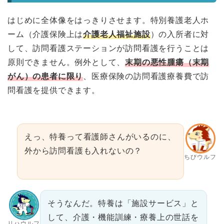
はじめに全体像をはっきりさせます。特別養護老人ホ
ーム（介護保険上は
介護老人福祉施設
）の入所者に対
して、訪問看護ステーションが訪問看護を行うことは
原則できません。例外として、
末期の悪性腫瘍（末期
がん）の患者に限り
、医療保険の訪問看護療養費で訪
問看護を提供できます。
えっ、特養って看護師さんがいるのに、
外から訪問看護も入れないの？
ちびウルフ
そうなんだ。特養は「施設サービス」と
して、介護・機能訓練・療養上の世話を
リハウルフ