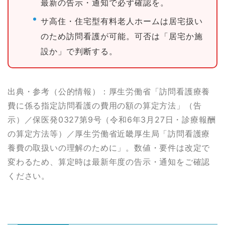
最新の告示・通知で必ず確認を。
サ高住・住宅型有料老人ホームは居宅扱い
のため訪問看護が可能。可否は「居宅か施
設か」で判断する。
出典・参考（公的情報）：厚生労働省「訪問看護療養
費に係る指定訪問看護の費用の額の算定方法」（告
示）／保医発0327第9号（令和6年3月27日・診療報酬
の算定方法等）／厚生労働省近畿厚生局「訪問看護療
養費の取扱いの理解のために」。数値・要件は改定で
変わるため、算定時は最新年度の告示・通知をご確認
ください。