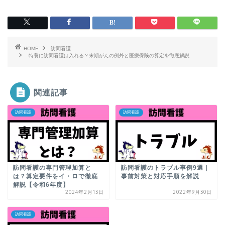
HOME
訪問看護
特養に訪問看護は入れる？末期がんの例外と医療保険の算定を徹底解説
関連記事
訪問看護
訪問看護
訪問看護の専門管理加算と
訪問看護のトラブル事例9選｜
は？算定要件をイ・ロで徹底
事前対策と対応手順を解説
解説【令和6年度】
2024年2月13日
2022年9月30日
訪問看護