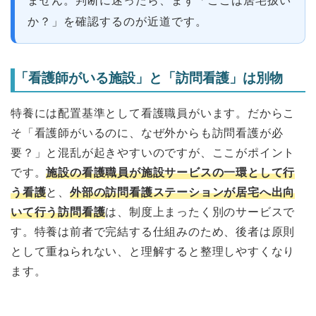
ません。判断に迷ったら、まず「ここは居宅扱い
か？」を確認するのが近道です。
「看護師がいる施設」と「訪問看護」は別物
特養には配置基準として看護職員がいます。だからこ
そ「看護師がいるのに、なぜ外からも訪問看護が必
要？」と混乱が起きやすいのですが、ここがポイント
です。
施設の看護職員が施設サービスの一環として行
う看護
と、
外部の訪問看護ステーションが居宅へ出向
いて行う訪問看護
は、制度上まったく別のサービスで
す。特養は前者で完結する仕組みのため、後者は原則
として重ねられない、と理解すると整理しやすくなり
ます。