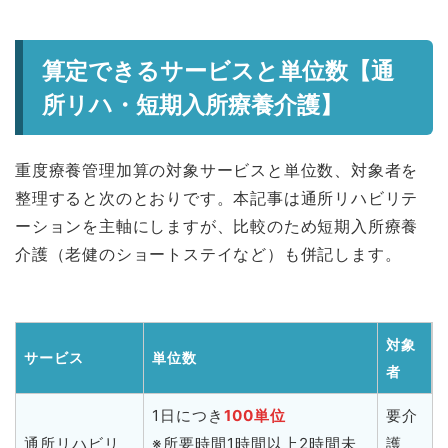
算定できるサービスと単位数【通
所リハ・短期入所療養介護】
重度療養管理加算の対象サービスと単位数、対象者を
整理すると次のとおりです。本記事は通所リハビリテ
ーションを主軸にしますが、比較のため短期入所療養
介護（老健のショートステイなど）も併記します。
対象
サービス
単位数
者
1日につき
100単位
要介
通所リハビリ
※所要時間1時間以上2時間未
護