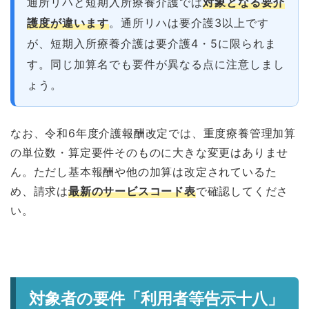
通所リハと短期入所療養介護では
対象となる要介
護度が違います
。通所リハは要介護3以上です
が、短期入所療養介護は要介護4・5に限られま
す。同じ加算名でも要件が異なる点に注意しまし
ょう。
なお、令和6年度介護報酬改定では、重度療養管理加算
の単位数・算定要件そのものに大きな変更はありませ
ん。ただし基本報酬や他の加算は改定されているた
め、請求は
最新のサービスコード表
で確認してくださ
い。
対象者の要件「利用者等告示十八」