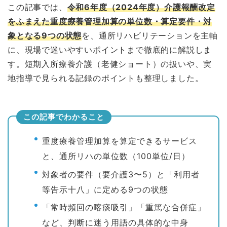
この記事では、
令和6年度（2024年度）介護報酬改定
をふまえた重度療養管理加算の単位数・算定要件・対
象となる9つの状態
を、通所リハビリテーションを主軸
に、現場で迷いやすいポイントまで徹底的に解説しま
す。短期入所療養介護（老健ショート）の扱いや、実
地指導で見られる記録のポイントも整理しました。
この記事でわかること
重度療養管理加算を算定できるサービス
と、通所リハの単位数（100単位/日）
対象者の要件（要介護3〜5）と「利用者
等告示十八」に定める9つの状態
「常時頻回の喀痰吸引」「重篤な合併症」
など、判断に迷う用語の具体的な中身