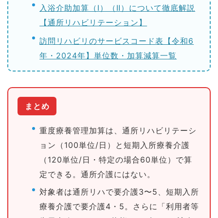
入浴介助加算（Ⅰ）（Ⅱ）について徹底解説
【通所リハビリテーション】
訪問リハビリのサービスコード表【令和6
年・2024年】単位数・加算減算一覧
まとめ
重度療養管理加算は、通所リハビリテーシ
ョン（100単位/日）と短期入所療養介護
（120単位/日・特定の場合60単位）で算
定できる。通所介護にはない。
対象者は通所リハで要介護3〜5、短期入所
療養介護で要介護4・5。さらに「利用者等