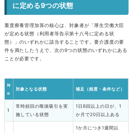
に定める9つの状態
重度療養管理加算の核心は、対象者が「厚生労働大臣
が定める状態（利用者等告示第十八号に定める状
態）」のいずれかに該当することです。要介護度の要
件を満たしたうえで、次の9つの状態のいずれかにある
ことが必要です。
N
対象となる状態
補足（頻度・条件など）
o
常時頻回の喀痰吸引を実
1日8回以上の日が、1
1
施している状態
か月で20日以上ある
1か月につき1週間以