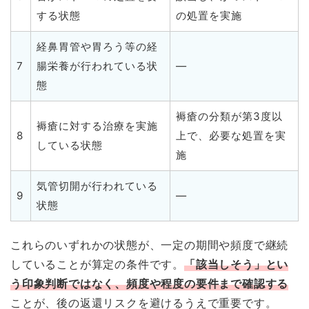
する状態
の処置を実施
経鼻胃管や胃ろう等の経
7
腸栄養が行われている状
—
態
褥瘡の分類が第3度以
褥瘡に対する治療を実施
8
上で、必要な処置を実
している状態
施
気管切開が行われている
9
—
状態
これらのいずれかの状態が、一定の期間や頻度で継続
していることが算定の条件です。
「該当しそう」とい
う印象判断ではなく、頻度や程度の要件まで確認する
ことが、後の返還リスクを避けるうえで重要です。