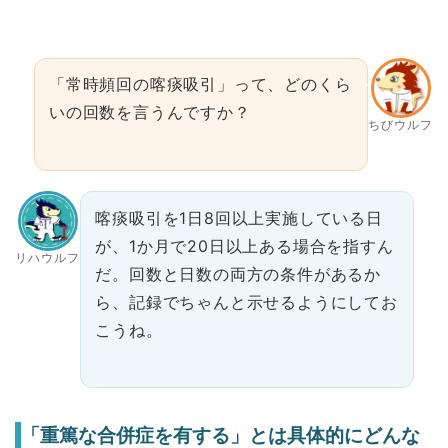
「常時頻回の喀痰吸引」って、どのくら
いの回数を言うんですか？
ちびウルフ
喀痰吸引を1日8回以上実施している日
が、1か月で20日以上ある場合を指すん
リハウルフ
だ。回数と日数の両方の条件があるか
ら、記録でちゃんと示せるようにしてお
こうね。
「重篤な合併症を有する」とは具体的にどんな