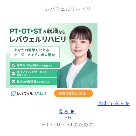
レバウェルリハビリ
無料で求人を
見る ▶
PR
PT・OT・STのための