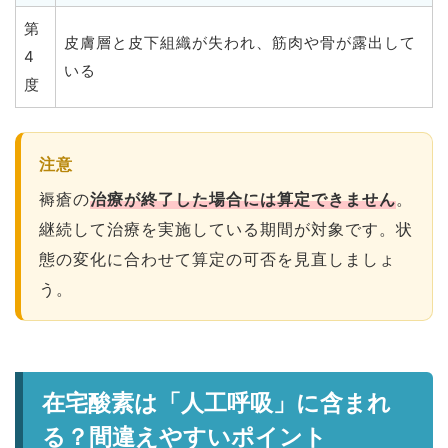
第
皮膚層と皮下組織が失われ、筋肉や骨が露出して
4
いる
度
注意
褥瘡の
治療が終了した場合には算定できません
。
継続して治療を実施している期間が対象です。状
態の変化に合わせて算定の可否を見直しましょ
う。
在宅酸素は「人工呼吸」に含まれ
る？間違えやすいポイント