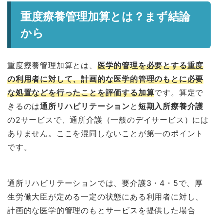
重度療養管理加算とは？まず結論
から
重度療養管理加算とは、
医学的管理を必要とする重度
の利用者に対して、計画的な医学的管理のもとに必要
な処置などを行ったことを評価する加算
です。算定で
きるのは
通所リハビリテーション
と
短期入所療養介護
の2サービスで、通所介護（一般のデイサービス）には
ありません。ここを混同しないことが第一のポイント
です。
通所リハビリテーションでは、要介護3・4・5で、厚
生労働大臣が定める一定の状態にある利用者に対し、
計画的な医学的管理のもとサービスを提供した場合