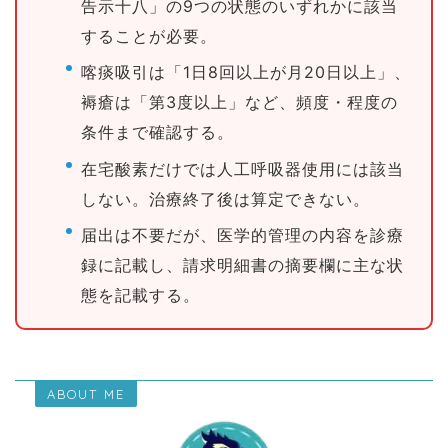
告示十八」の9つの状態のいずれかに該当
することが必要。
喀痰吸引は「1日8回以上が月20日以上」、
褥瘡は「第3度以上」など、頻度・程度の
条件まで確認する。
在宅酸素だけでは人工呼吸器使用には該当
しない。治療終了後は算定できない。
届出は不要だが、医学的管理の内容を診療
録に記載し、請求明細書の摘要欄に主な状
態を記載する。
ABOUT ME