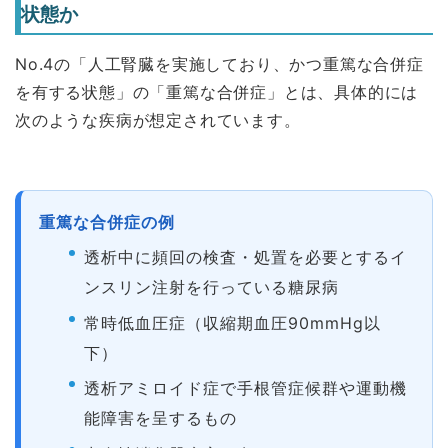
状態か
No.4の「人工腎臓を実施しており、かつ重篤な合併症
を有する状態」の「重篤な合併症」とは、具体的には
次のような疾病が想定されています。
重篤な合併症の例
透析中に頻回の検査・処置を必要とするイ
ンスリン注射を行っている糖尿病
常時低血圧症（収縮期血圧90mmHg以
下）
透析アミロイド症で手根管症候群や運動機
能障害を呈するもの