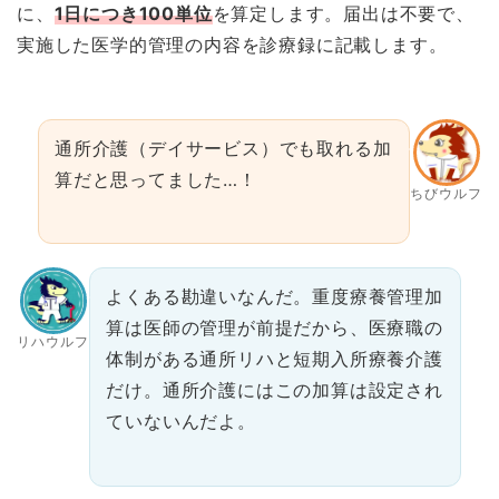
に、
1日につき100単位
を算定します。届出は不要で、
実施した医学的管理の内容を診療録に記載します。
通所介護（デイサービス）でも取れる加
算だと思ってました…！
ちびウルフ
よくある勘違いなんだ。重度療養管理加
算は医師の管理が前提だから、医療職の
リハウルフ
体制がある通所リハと短期入所療養介護
だけ。通所介護にはこの加算は設定され
ていないんだよ。