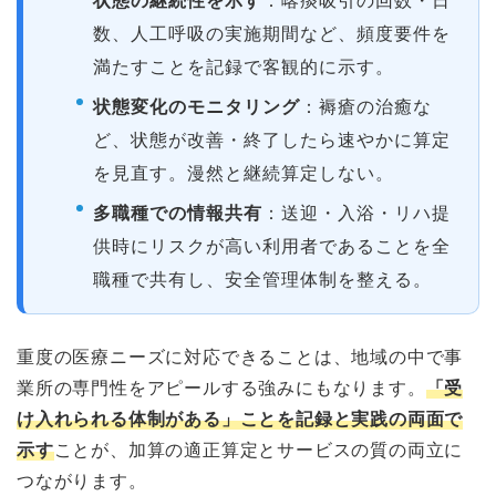
状態の継続性を示す
：喀痰吸引の回数・日
数、人工呼吸の実施期間など、頻度要件を
満たすことを記録で客観的に示す。
状態変化のモニタリング
：褥瘡の治癒な
ど、状態が改善・終了したら速やかに算定
を見直す。漫然と継続算定しない。
多職種での情報共有
：送迎・入浴・リハ提
供時にリスクが高い利用者であることを全
職種で共有し、安全管理体制を整える。
重度の医療ニーズに対応できることは、地域の中で事
業所の専門性をアピールする強みにもなります。
「受
け入れられる体制がある」ことを記録と実践の両面で
示す
ことが、加算の適正算定とサービスの質の両立に
つながります。