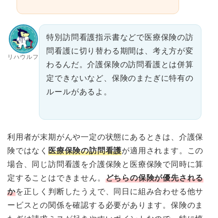
特別訪問看護指示書などで医療保険の訪
問看護に切り替わる期間は、考え方が変
リハウルフ
わるんだ。介護保険の訪問看護とは併算
定できないなど、保険のまたぎに特有の
ルールがあるよ。
利用者が末期がんや一定の状態にあるときは、介護保
険ではなく
医療保険の訪問看護
が適用されます。この
場合、同じ訪問看護を介護保険と医療保険で同時に算
定することはできません。
どちらの保険が優先される
か
を正しく判断したうえで、同日に組み合わせる他サ
ービスとの関係を確認する必要があります。保険のま