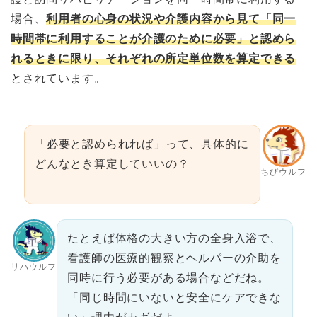
場合、
利用者の心身の状況や介護内容から見て「同一
時間帯に利用することが介護のために必要」と認めら
れるときに限り、それぞれの所定単位数を算定できる
とされています。
「必要と認められれば」って、具体的に
どんなとき算定していいの？
ちびウルフ
たとえば体格の大きい方の全身入浴で、
看護師の医療的観察とヘルパーの介助を
リハウルフ
同時に行う必要がある場合などだね。
「同じ時間にいないと安全にケアできな
い」理由がカギだよ。