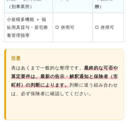
（別事業所）
酬）
小規模多機能 ＋ 福
祉用具貸与・居宅療
○ 併用可
○ 併用可
養管理指導
注意
表はあくまで一般的な整理です。
最終的な可否や
算定要件は、最新の告示・解釈通知と保険者（市
町村）の判断によります。
判断に迷う組み合わせ
は、必ず保険者に確認してください。