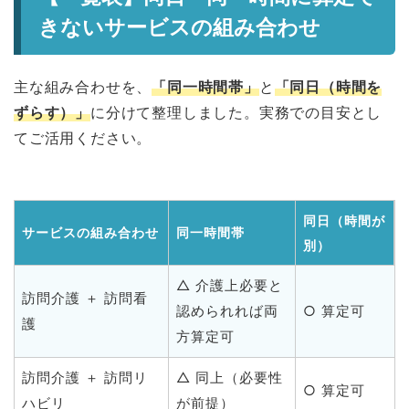
きないサービスの組み合わせ
主な組み合わせを、
「同一時間帯」
と
「同日（時間を
ずらす）」
に分けて整理しました。実務での目安とし
てご活用ください。
同日（時間が
サービスの組み合わせ
同一時間帯
別）
△ 介護上必要と
訪問介護 ＋ 訪問看
認められれば両
○ 算定可
護
方算定可
訪問介護 ＋ 訪問リ
△ 同上（必要性
○ 算定可
ハビリ
が前提）