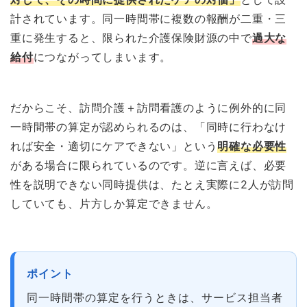
計されています。同一時間帯に複数の報酬が二重・三
重に発生すると、限られた介護保険財源の中で
過大な
給付
につながってしまいます。
だからこそ、訪問介護＋訪問看護のように例外的に同
一時間帯の算定が認められるのは、「同時に行わなけ
れば安全・適切にケアできない」という
明確な必要性
がある場合に限られているのです。逆に言えば、必要
性を説明できない同時提供は、たとえ実際に2人が訪問
していても、片方しか算定できません。
ポイント
同一時間帯の算定を行うときは、サービス担当者