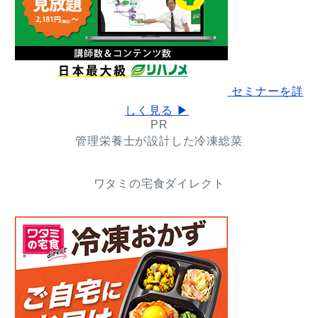
セミナーを詳
しく見る ▶
PR
管理栄養士が設計した冷凍総菜
ワタミの宅食ダイレクト