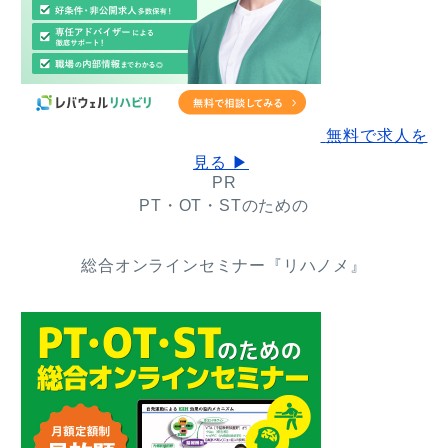
無料で求人を
見る ▶
PR
PT・OT・STのための
総合オンラインセミナー『リハノメ』