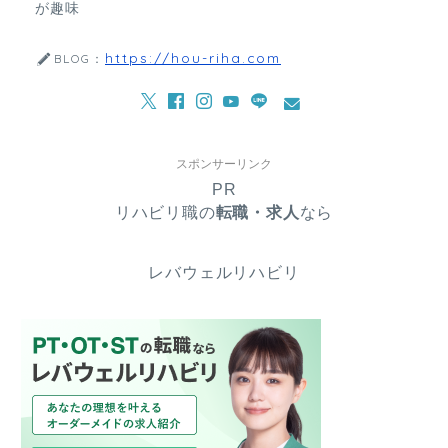
が趣味
https://hou-riha.com
BLOG：
スポンサーリンク
PR
リハビリ職の
転職・求人
なら
レバウェルリハビリ