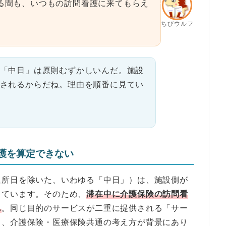
る間も、いつもの訪問看護に来てもらえ
ちびウルフ
「中日」は原則むずかしいんだ。施設
されるからだね。理由を順番に見てい
護を算定できない
退所日を除いた、いわゆる「中日」）は、施設側が
っています。そのため、
滞在中に介護保険の訪問看
ん
。同じ目的のサービスが二重に提供される「サー
う、介護保険・医療保険共通の考え方が背景にあり