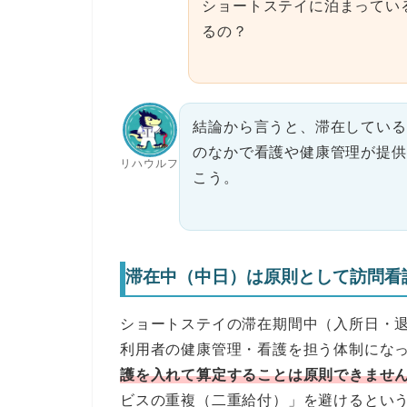
ショートステイに泊まってい
るの？
結論から言うと、滞在している
のなかで看護や健康管理が提供
リハウルフ
こう。
滞在中（中日）は原則として訪問看
ショートステイの滞在期間中（入所日・
利用者の健康管理・看護を担う体制にな
護を入れて算定することは原則できませ
ビスの重複（二重給付）」を避けるとい