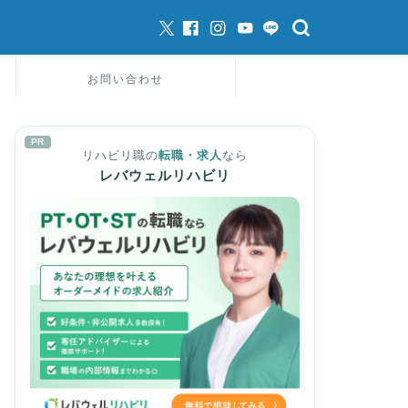
お問い合わせ
PR
リハビリ職の
転職・求人
なら
レバウェルリハビリ