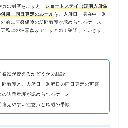
時点の制度をふまえ、
ショートステイ（短期入所生
の併用・同日算定のルール
を、入所日・滞在中・退
例外的に医療保険の訪問看護が認められるケース
い実務上の注意点まで、まとめて確認していきまし
問看護が使えるかどうかの結論
訪問看護と、入所日・退所日の同日算定の可否
険の訪問看護が認められるケース
間違えやすい注意点と確認の手順