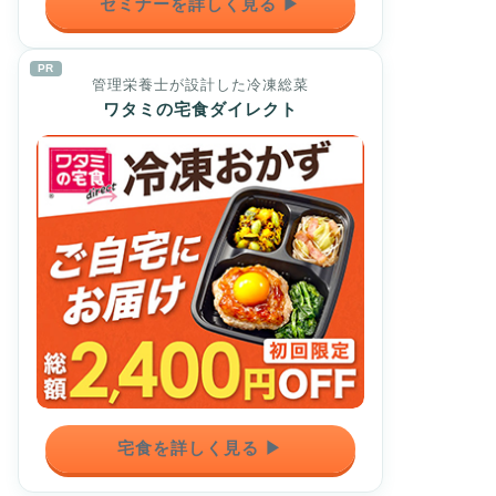
セミナーを詳しく見る ▶
PR
管理栄養士が設計した冷凍総菜
ワタミの宅食ダイレクト
宅食を詳しく見る ▶