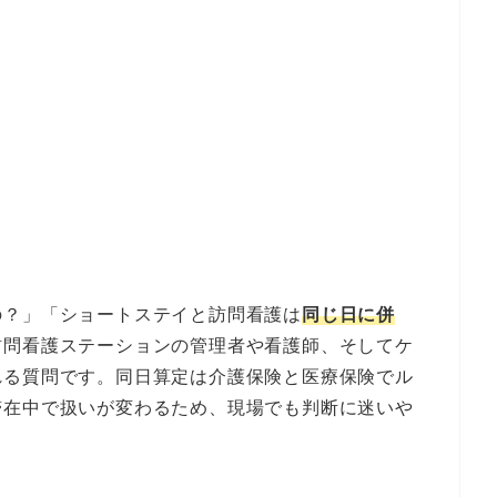
の？」「ショートステイと訪問看護は
同じ日に併
訪問看護ステーションの管理者や看護師、そしてケ
れる質問です。同日算定は介護保険と医療保険でル
滞在中で扱いが変わるため、現場でも判断に迷いや