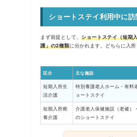
ショートステイ利用中に訪
まず前提として、
ショートステイ（短期
護」の2種類
に分かれます。どちらに入所
区分
主な施設
短期入所生
特別養護老人ホーム・有料
活介護
ョートステイ
短期入所療
介護老人保健施設（老健）
養介護
のショートステイ