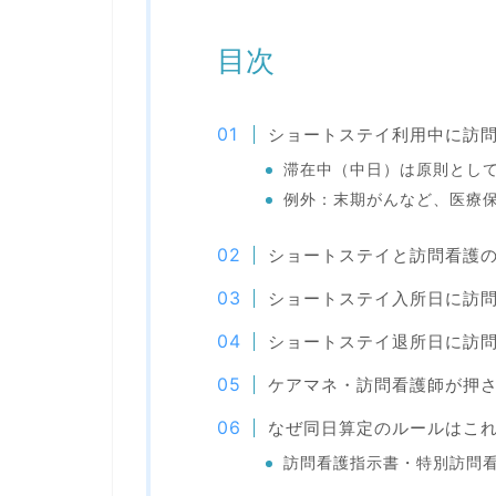
目次
ショートステイ利用中に訪
滞在中（中日）は原則とし
例外：末期がんなど、医療
ショートステイと訪問看護
ショートステイ入所日に訪
ショートステイ退所日に訪
ケアマネ・訪問看護師が押
なぜ同日算定のルールはこ
訪問看護指示書・特別訪問