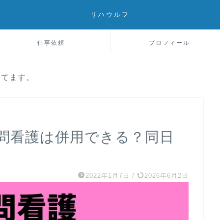
リハウルフ
仕事依頼
プロフィール
してます。
問看護は併用できる？同日
2022年1月7日
/
2026年6月2日