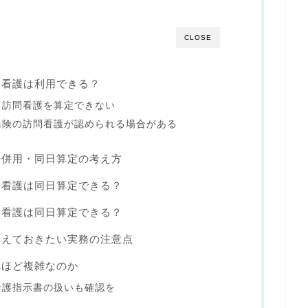
CLOSE
問看護は利用できる？
て訪問看護を算定できない
保険の訪問看護が認められる場合がある
の併用・同日算定の考え方
問看護は同日算定できる？
問看護は同日算定できる？
さえておきたい実務の注意点
れほど複雑なのか
看護指示書の扱いも確認を