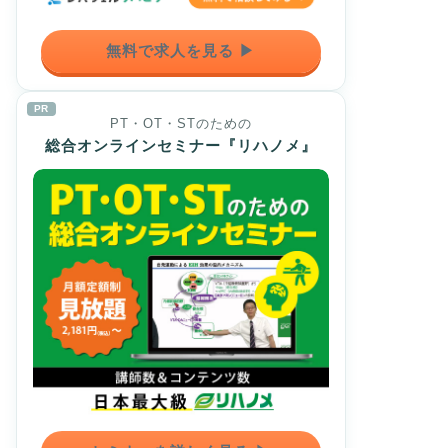
無料で求人を見る ▶
PR
PT・OT・STのための
総合オンラインセミナー『リハノメ』