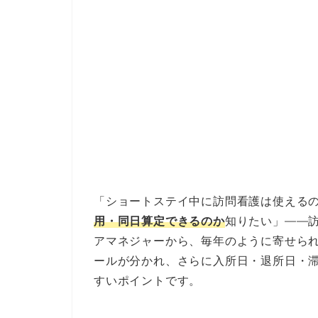
「ショートステイ中に訪問看護は使える
用・同日算定できるのか
知りたい」——
アマネジャーから、毎年のように寄せら
ールが分かれ、さらに入所日・退所日・
すいポイントです。