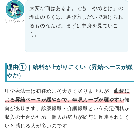
大変な面はあるよ。でも「やめとけ」の
理由の多くは、選び方しだいで避けられ
リハウルフ
るものなんだ。まずは中身を見ていこ
う。
理由①｜給料が上がりにくい（昇給ペースが緩
やか）
理学療法士は初任給こそ大きく劣りませんが、
勤続に
よる昇給ペースが緩やかで、年収カーブが寝やすい
傾
向があります。診療報酬・介護報酬という公定価格が
収入の土台のため、個人の努力が給与に反映されにく
いと感じる人が多いのです。