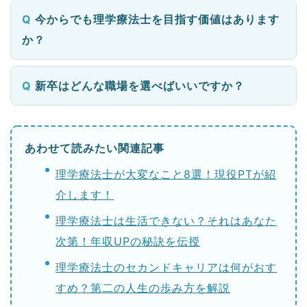
今からでも理学療法士を目指す価値はあります
か？
新卒はどんな職場を選べばいいですか？
あわせて読みたい関連記事
理学療法士が大変なこと8選！現役PTが紹
介します！
理学療法士は生活できない？それはあなた
次第！年収UPの秘訣を伝授
理学療法士のセカンドキャリアは何がおす
すめ？第二の人生の歩み方を解説