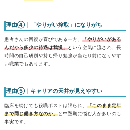
理由④｜「やりがい搾取」になりがち
患者さんの回復が喜びである一方、
「やりがいがある
んだから多少の待遇は我慢」
という空気に流され、長
時間の自己研鑽や持ち帰り勉強が当たり前になりやす
い職業でもあります。
理由⑤｜キャリアの天井が見えやすい
臨床を続けても役職ポストは限られ、
「このまま定年
まで同じ働き方なのか」
と中堅期に悩む人が多いのも
事実です。