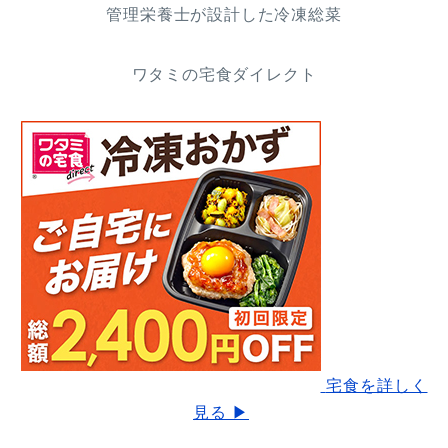
管理栄養士が設計した冷凍総菜
ワタミの宅食ダイレクト
宅食を詳しく
見る ▶