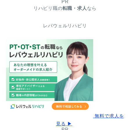
PR
リハビリ職の
転職・求人
なら
レバウェルリハビリ
無料で求人を
見る ▶
PR