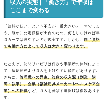
収入の実態｜「働き方」で年収は
ここまで変わる
「給料が低い」という不安が一番大きいテーマでしょ
う。確かに公定価格が土台のため、何もしなければ年
収カーブは寝やすいのが現実です。しかし、
同じ資格
でも働き方によって収入は大きく変わります。
たとえば、訪問リハビリは件数や事業所の体制によっ
て、病院勤務より収入を上げやすい傾向があります。
さらに、
管理職への昇進、複数の収入源（副業・講
師・執筆）、企業（福祉用具メーカーやヘルスケア企
業）への転職
など、収入を伸ばす選択肢は複数ありま
す。