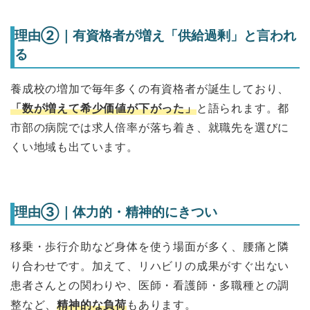
理由②｜有資格者が増え「供給過剰」と言われ
る
養成校の増加で毎年多くの有資格者が誕生しており、
「数が増えて希少価値が下がった」
と語られます。都
市部の病院では求人倍率が落ち着き、就職先を選びに
くい地域も出ています。
理由③｜体力的・精神的にきつい
移乗・歩行介助など身体を使う場面が多く、腰痛と隣
り合わせです。加えて、リハビリの成果がすぐ出ない
患者さんとの関わりや、医師・看護師・多職種との調
整など、
精神的な負荷
もあります。