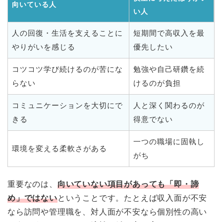
向いている人
い人
人の回復・生活を支えることに
短期間で高収入を最
やりがいを感じる
優先したい
コツコツ学び続けるのが苦にな
勉強や自己研鑽を続
らない
けるのが負担
コミュニケーションを大切にで
人と深く関わるのが
きる
得意でない
一つの職場に固執し
環境を変える柔軟さがある
がち
重要なのは、
向いていない項目があっても「即・諦
め」ではない
ということです。たとえば収入面が不安
なら訪問や管理職を、対人面が不安なら個別性の高い