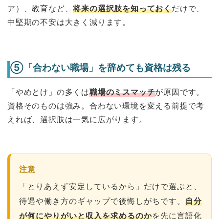
ア）、教育など、
将来の選択肢を知っておく
だけで、
中堅期の不安は大きく減ります。
⑤「合わない職場」を辞めても資格は残る
「やめとけ」の多くは
職場のミスマッチ
が原因です。
資格そのものは強み。合わない環境を変える前提で考
えれば、選択肢は一気に広がります。
注意
「とりあえず安定しているから」だけで選ぶと、
待遇や働き方のギャップで後悔しがちです。
自分
が何にやりがいと収入を求めるのか
を先に言語化