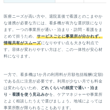
医療ニーズが高い方や、退院直後で看護とのこまやか
な連携が必要な方には、看多機が有力な選択肢になり
ます。一つの事業所が通い・泊まり・訪問・看護をま
とめて担うため、
サービスごとに事業所が分かれず、
情報共有がスムーズ
になりやすい点も大きな利点で
す。容体が変わりやすい方ほど、この一体性が安心材
料になります。
一方で、看多機は1か月の利用料が月額包括報酬(定額)
である点に注意が必要です。利用が少ない月でも料金
は変わらないため、
どれくらいの頻度で通い・泊ま
り・看護を使う見込みか
を、ケアマネジャーや事業所
とよく相談したうえで選びましょう。地域によっては
事業所数が限られることもあります。