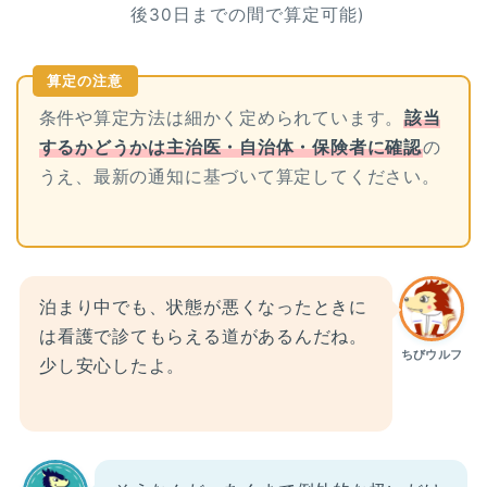
後30日までの間で算定可能)
算定の注意
条件や算定方法は細かく定められています。
該当
するかどうかは主治医・自治体・保険者に確認
の
うえ、最新の通知に基づいて算定してください。
泊まり中でも、状態が悪くなったときに
は看護で診てもらえる道があるんだね。
ちびウルフ
少し安心したよ。