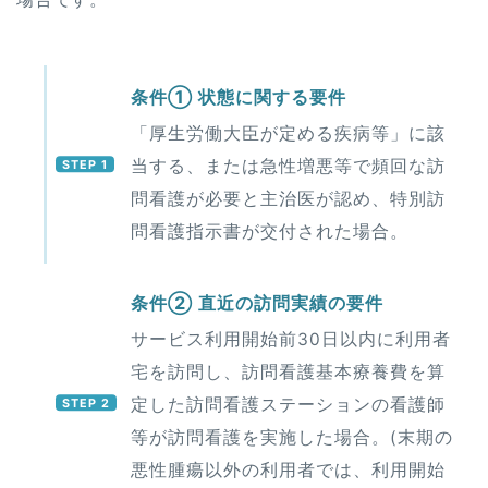
条件① 状態に関する要件
「厚生労働大臣が定める疾病等」に該
当する、または急性増悪等で頻回な訪
問看護が必要と主治医が認め、特別訪
問看護指示書が交付された場合。
条件② 直近の訪問実績の要件
サービス利用開始前30日以内に利用者
宅を訪問し、訪問看護基本療養費を算
定した訪問看護ステーションの看護師
等が訪問看護を実施した場合。(末期の
悪性腫瘍以外の利用者では、利用開始