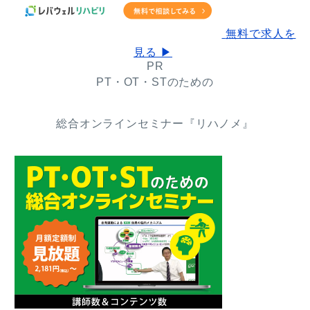
無料で求人を
見る ▶
PR
PT・OT・STのための
総合オンラインセミナー『リハノメ』