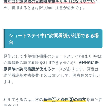
機能は介護保険の支給限度額ギリギリになりやすい
た
め、併用するときは限度額に注意が必要です。
ショートステイ中に訪問看護が利用できる場
合
原則として小規模多機能のショートステイ(泊まり)中は
介護保険の訪問看護を利用できませんが、
例外的に医
療保険の訪問看護が使える
ケースがあります。算定は
訪問看護基本療養費(Ⅰ)又は(Ⅱ)として、医療保険で行い
ます。
利用できるのは、次の
条件①と条件②の両方
を満たす
場合です。