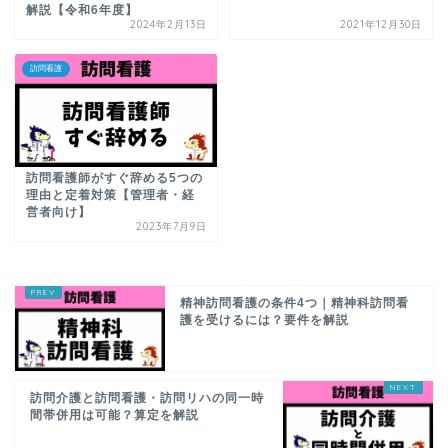
解説【令和6年度】
2024年2月13日
2021年12月30日
訪問看護
訪問看護師がすぐ辞める5つの
理由と定着対策【管理者・経
営者向け】
2023年7月9日
精神訪問看護の条件4つ｜精神科訪問看
護を受けるには？要件を解説
訪問介護と訪問看護・訪問リハの同一時
間帯併用は可能？算定を解説