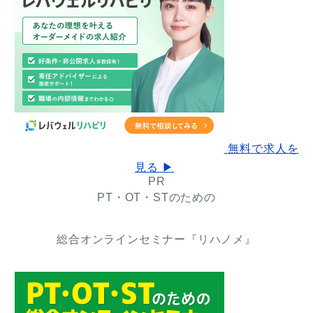
無料で求人を
見る ▶
PR
PT・OT・STのための
総合オンラインセミナー『リハノメ』