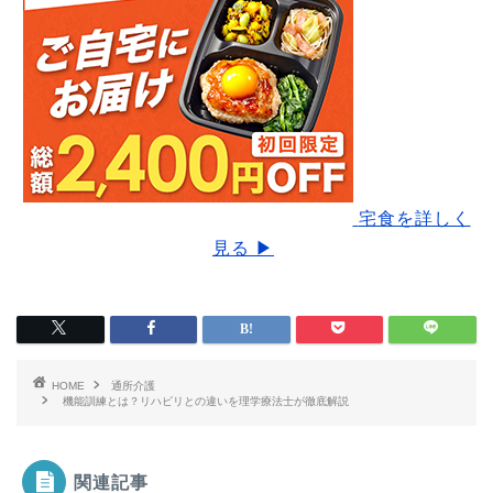
宅食を詳しく
見る ▶
HOME
通所介護
機能訓練とは？リハビリとの違いを理学療法士が徹底解説
関連記事