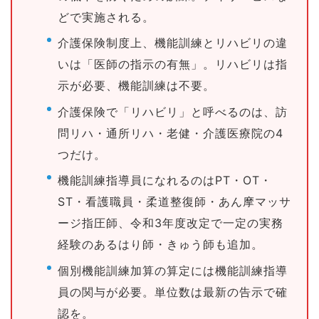
どで実施される。
介護保険制度上、機能訓練とリハビリの違
いは「医師の指示の有無」。リハビリは指
示が必要、機能訓練は不要。
介護保険で「リハビリ」と呼べるのは、訪
問リハ・通所リハ・老健・介護医療院の4
つだけ。
機能訓練指導員になれるのはPT・OT・
ST・看護職員・柔道整復師・あん摩マッサ
ージ指圧師、令和3年度改定で一定の実務
経験のあるはり師・きゅう師も追加。
個別機能訓練加算の算定には機能訓練指導
員の関与が必要。単位数は最新の告示で確
認を。