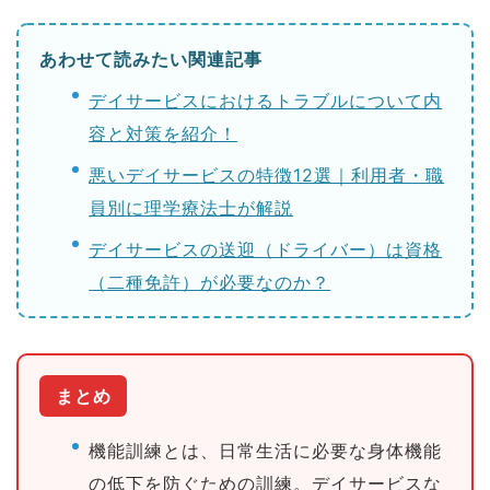
あわせて読みたい関連記事
デイサービスにおけるトラブルについて内
容と対策を紹介！
悪いデイサービスの特徴12選｜利用者・職
員別に理学療法士が解説
デイサービスの送迎（ドライバー）は資格
（二種免許）が必要なのか？
まとめ
機能訓練とは、日常生活に必要な身体機能
の低下を防ぐための訓練。デイサービスな