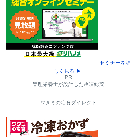
セミナーを詳
しく見る ▶
PR
管理栄養士が設計した冷凍総菜
ワタミの宅食ダイレクト