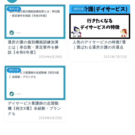
通所介護
通所介護
通所介護の個別機能訓練加算
人気のデイサービスの特徴7選
とは｜単位数・算定要件を解
｜選ばれる通所介護の共通点
説【令和6年度】
2026年6月28日
2022年7月12日
通所介護
デイサービス看護師の志望動
機【例文9選】未経験・ブラン
クも
2026年6月29日