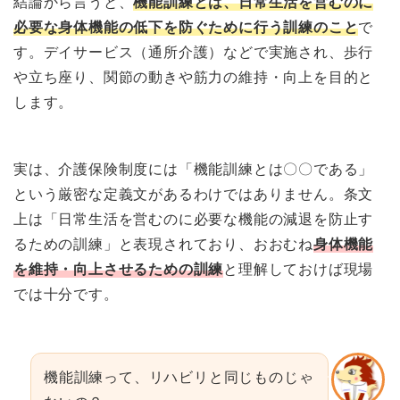
結論から言うと、
機能訓練とは、日常生活を営むのに
必要な身体機能の低下を防ぐために行う訓練のこと
で
す。デイサービス（通所介護）などで実施され、歩行
や立ち座り、関節の動きや筋力の維持・向上を目的と
します。
実は、介護保険制度には「機能訓練とは〇〇である」
という厳密な定義文があるわけではありません。条文
上は「日常生活を営むのに必要な機能の減退を防止す
るための訓練」と表現されており、おおむね
身体機能
を維持・向上させるための訓練
と理解しておけば現場
では十分です。
機能訓練って、リハビリと同じものじゃ