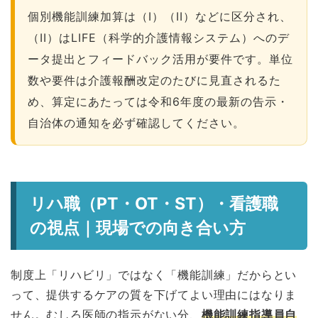
個別機能訓練加算は（I）（II）などに区分され、
（II）はLIFE（科学的介護情報システム）へのデ
ータ提出とフィードバック活用が要件です。単位
数や要件は介護報酬改定のたびに見直されるた
め、算定にあたっては令和6年度の最新の告示・
自治体の通知を必ず確認してください。
リハ職（PT・OT・ST）・看護職
の視点｜現場での向き合い方
制度上「リハビリ」ではなく「機能訓練」だからとい
って、提供するケアの質を下げてよい理由にはなりま
せん。むしろ医師の指示がない分、
機能訓練指導員自