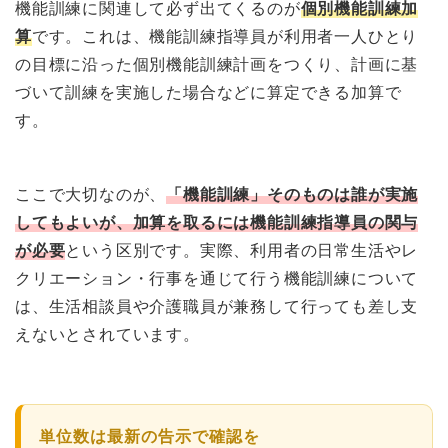
機能訓練に関連して必ず出てくるのが
個別機能訓練加
算
です。これは、機能訓練指導員が利用者一人ひとり
の目標に沿った個別機能訓練計画をつくり、計画に基
づいて訓練を実施した場合などに算定できる加算で
す。
ここで大切なのが、
「機能訓練」そのものは誰が実施
してもよいが、加算を取るには機能訓練指導員の関与
が必要
という区別です。実際、利用者の日常生活やレ
クリエーション・行事を通じて行う機能訓練について
は、生活相談員や介護職員が兼務して行っても差し支
えないとされています。
単位数は最新の告示で確認を