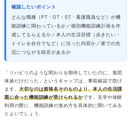
確認したいポイント
どんな職種（PT・OT・ST・看護職員など）が機
能訓練に関わっているか／個別機能訓練計画を作
成してもらえるか／本人の生活目標（歩きたい・
トイレを自分でなど）に沿った内容か／家での生
活につながる助言があるか
「リハビリのような関わりを期待していたのに、集団
体操だけだった」というギャップは、事前確認で防げ
ます。
大切なのは資格名そのものより、本人の生活課
題に合った機能訓練が受けられるか
です。見学や体験
利用の際に、機能訓練の進め方を具体的に聞いてみる
とよいでしょう。