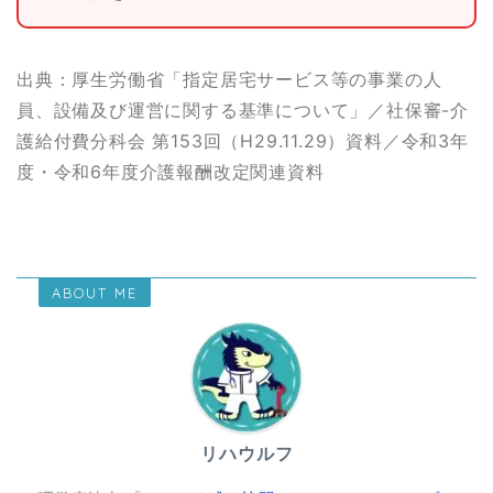
出典：厚生労働省「指定居宅サービス等の事業の人
員、設備及び運営に関する基準について」／社保審-介
護給付費分科会 第153回（H29.11.29）資料／令和3年
度・令和6年度介護報酬改定関連資料
ABOUT ME
リハウルフ