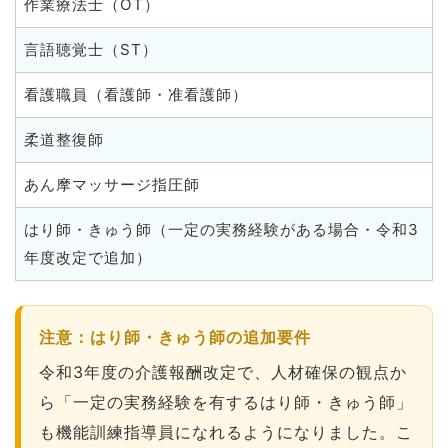
作業療法士（OT）
言語聴覚士（ST）
看護職員（看護師・准看護師）
柔道整復師
あん摩マッサージ指圧師
はり師・きゅう師（一定の実務経験がある場合・令和3
年度改定で追加）
注意：はり師・きゅう師の追加要件
令和3年度の介護報酬改定で、人材確保の観点か
ら「一定の実務経験を有するはり師・きゅう師」
も機能訓練指導員になれるようになりました。こ