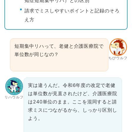
知症短期集中リハ）との区別
請求でミスしやすいポイントと記録のそろ
え方
短期集中リハって、老健と介護医療院で
単位数が同じなの？
ちびウルフ
実は違うんだ。令和6年度の改定で老健
は単位数が見直されたけど、介護医療院
リハウルフ
は240単位のまま。ここを混同すると請
求ミスにつながるから、しっかり区別し
よう。