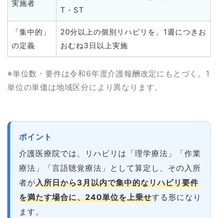
実施者
T・ST
「集中的」
20分以上の個別リハビリを、1週につきお
の定義
おむね3日以上実施
※単位数・要件は令和6年度介護報酬改定にもとづく。1
単位の単価は地域区分により異なります。
ポイント
介護医療院では、リハビリは「理学療法」「作業
療法」「言語聴覚療法」として算定し、その入所
者が
入所日から3月以内で集中的なリハビリ要件
を満たす場合に、240単位を上乗せ
する形になり
ます。