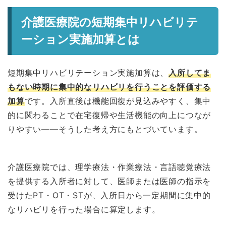
介護医療院の短期集中リハビリテ
ーション実施加算とは
短期集中リハビリテーション実施加算は、
入所してま
もない時期に集中的なリハビリを行うことを評価する
加算
です。入所直後は機能回復が見込みやすく、集中
的に関わることで在宅復帰や生活機能の向上につなが
りやすい——そうした考え方にもとづいています。
介護医療院では、理学療法・作業療法・言語聴覚療法
を提供する入所者に対して、医師または医師の指示を
受けたPT・OT・STが、入所日から一定期間に集中的
なリハビリを行った場合に算定します。