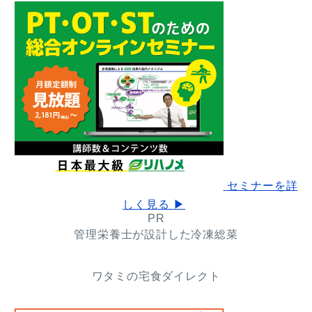
セミナーを詳
しく見る ▶
PR
管理栄養士が設計した冷凍総菜
ワタミの宅食ダイレクト