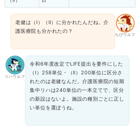
（Ⅱ）
日
老健は（Ⅰ）（Ⅱ）に分かれたんだね。介
護医療院も分かれたの？
ちびウルフ
令和6年度改定でLIFE提出を要件にした
（Ⅰ）258単位・（Ⅱ）200単位に区分さ
リハウルフ
れたのは老健なんだ。介護医療院の短期
集中リハは240単位の一本立てで、区分
の新設はないよ。施設の種別ごとに正し
い単位を選ぼうね。