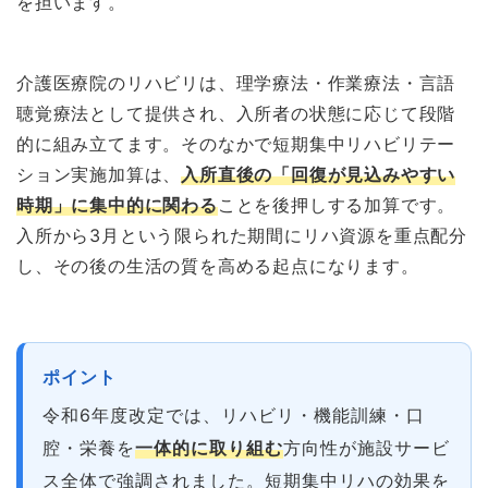
を担います。
介護医療院のリハビリは、理学療法・作業療法・言語
聴覚療法として提供され、入所者の状態に応じて段階
的に組み立てます。そのなかで短期集中リハビリテー
ション実施加算は、
入所直後の「回復が見込みやすい
時期」に集中的に関わる
ことを後押しする加算です。
入所から3月という限られた期間にリハ資源を重点配分
し、その後の生活の質を高める起点になります。
ポイント
令和6年度改定では、リハビリ・機能訓練・口
腔・栄養を
一体的に取り組む
方向性が施設サービ
ス全体で強調されました。短期集中リハの効果を