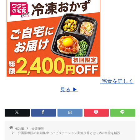
宅食を詳しく
見る ▶
HOME
介護施設
介護医療院の短期集中リハビリテーション実施加算とは？240単位を解説