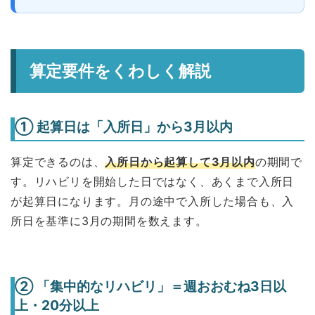
算定要件をくわしく解説
① 起算日は「入所日」から3月以内
算定できるのは、
入所日から起算して3月以内
の期間で
す。リハビリを開始した日ではなく、あくまで入所日
が起算日になります。月の途中で入所した場合も、入
所日を基準に3月の期間を数えます。
② 「集中的なリハビリ」＝週おおむね3日以
上・20分以上