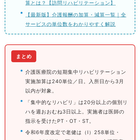
算とは？【訪問リハビリテーション】
【最新版】介護報酬の加算・減算一覧｜全
サービスの単位数をわかりやすく解説
まとめ
介護医療院の短期集中リハビリテーション
実施加算は240単位／日。入所日から3月
以内が対象。
「集中的なリハビリ」は20分以上の個別リ
ハを週おおむね3日以上。実施者は医師の
指示を受けたPT・OT・ST。
令和6年度改定で老健は（Ⅰ）258単位・