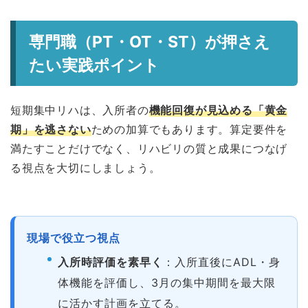
専門職（PT・OT・ST）が押さえ
たい実践ポイント
短期集中リハは、入所者の
機能回復が見込める「黄金
期」を逃さない
ための加算でもあります。算定要件を
満たすことだけでなく、リハビリの質と成果につなげ
る視点を大切にしましょう。
現場で役立つ視点
入所時評価を素早く
：入所直後にADL・身
体機能を評価し、3月の集中期間を最大限
に活かす計画を立てる。