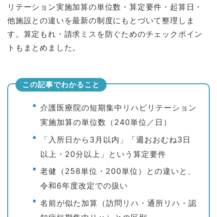
リテーション実施加算の単位数・算定要件・起算日・
他施設との違いを最新の制度にもとづいて整理しま
す。算定もれ・請求ミスを防ぐためのチェックポイン
トもまとめました。
この記事でわかること
介護医療院の短期集中リハビリテーション
実施加算の単位数（240単位／日）
「入所日から3月以内」「週おおむね3日
以上・20分以上」という算定要件
老健（258単位・200単位）との違いと、
令和6年度改定での扱い
名前が似た加算（訪問リハ・通所リハ・認