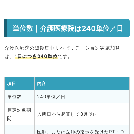
単位数｜介護医療院は240単位／日
介護医療院の短期集中リハビリテーション実施加算
は、
1日につき240単位
です。
項目
内容
単位数
240単位／日
算定対象期
入所日から起算して3月以内
間
医師、または医師の指示を受けたPT・O