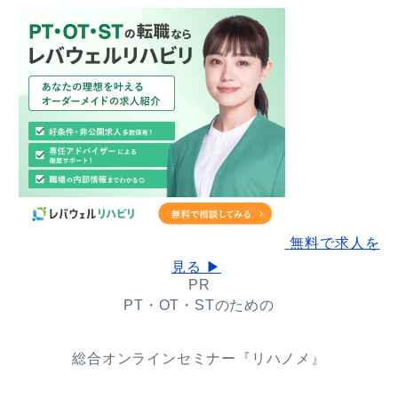
無料で求人を
見る ▶
PR
PT・OT・STのための
総合オンラインセミナー『リハノメ』