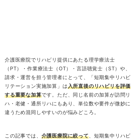
介護医療院でリハビリ提供にあたる理学療法士
（PT）・作業療法士（OT）・言語聴覚士（ST）や、
請求・運営を担う管理者にとって、「短期集中リハビ
リテーション実施加算」は
入所直後のリハビリを評価
する重要な加算
です。ただ、同じ名前の加算が訪問リ
ハ・老健・通所リハにもあり、単位数や要件が微妙に
違うため混同しやすいのが悩みどころ。
この記事では、
介護医療院に絞って
、短期集中リハビ