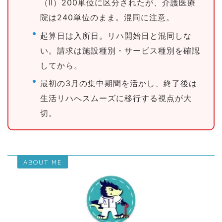
（Ⅱ）200単位に区分されたが、介護医療
院は240単位のまま。混同に注意。
起算日は入所日。リハ開始日と混同しな
い。請求は施設種別・サービス種別を確認
してから。
最初の3月の集中期間を活かし、終了後は
生活リハへスムーズに移行する視点が大
切。
ABOUT ME