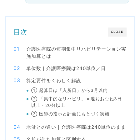
目次
CLOSE
介護医療院の短期集中リハビリテーション実
施加算とは
単位数｜介護医療院は240単位／日
算定要件をくわしく解説
① 起算日は「入所日」から3月以内
② 「集中的なリハビリ」＝週おおむね3日
以上・20分以上
③ 医師の指示と計画にもとづく実施
老健との違い｜介護医療院は240単位のまま
名前が似た加算と区別する