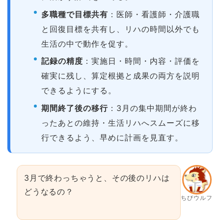
多職種で目標共有
：医師・看護師・介護職
と回復目標を共有し、リハの時間以外でも
生活の中で動作を促す。
記録の精度
：実施日・時間・内容・評価を
確実に残し、算定根拠と成果の両方を説明
できるようにする。
期間終了後の移行
：3月の集中期間が終わ
ったあとの維持・生活リハへスムーズに移
行できるよう、早めに計画を見直す。
3月で終わっちゃうと、その後のリハは
どうなるの？
ちびウルフ