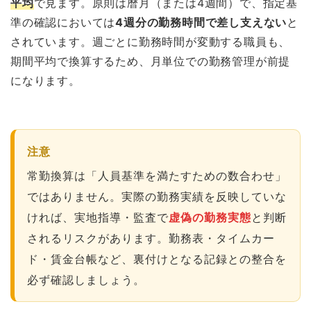
平均
で見ます。原則は暦月（または4週間）で、指定基
準の確認においては
4週分の勤務時間で差し支えない
と
されています。週ごとに勤務時間が変動する職員も、
期間平均で換算するため、月単位での勤務管理が前提
になります。
注意
常勤換算は「人員基準を満たすための数合わせ」
ではありません。実際の勤務実績を反映していな
ければ、実地指導・監査で
虚偽の勤務実態
と判断
されるリスクがあります。勤務表・タイムカー
ド・賃金台帳など、裏付けとなる記録との整合を
必ず確認しましょう。