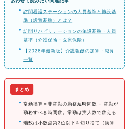
あわせて読みたい関連記事
訪問看護ステーションの人員基準と施設基
準（設置基準）とは？
訪問リハビリテーションの施設基準・人員
基準（介護保険・医療保険）
【2026年最新版】介護報酬の加算・減算
一覧
まとめ
常勤換算＝非常勤の勤務延時間数 ÷ 常勤が
勤務すべき時間数。常勤は実人数で数える
端数は小数点第2位以下を切り捨て（換算