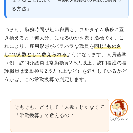
る方法」
つまり、勤務時間が短い職員も、フルタイム勤務に置
き換えると「何人分」になるのかを表す指標です。こ
れにより、雇用形態がバラバラな職員を
同じ”ものさ
し”で人数として数えられる
ようになります。人員基準
（例：訪問介護員は常勤換算2.5人以上、訪問看護の看
護職員は常勤換算2.5人以上など）を満たしているかど
うかは、この常勤換算で判定します。
そもそも、どうして「人数」じゃなくて
「常勤換算」で数えるの？
ちびウルフ