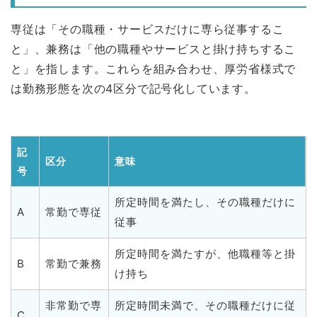
専従は「その職種・サービスだけに専ら従事するこ
と」、兼務は「他の職種やサービスと掛け持ちするこ
と」を指します。これらを組み合わせ、厚労省様式で
は勤務形態を次の4区分で記号化しています。
記
区分
意味
号
所定時間を満たし、その職種だけに
A
常勤で専従
従事
所定時間を満たすが、他職種等と掛
B
常勤で兼務
け持ち
非常勤で専
所定時間未満で、その職種だけに従
C