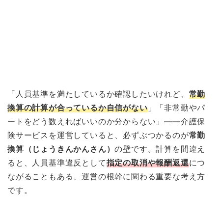
「人員基準を満たしているか確認したいけれど、
常勤
換算の計算が合っているか自信がない
」「非常勤やパ
ートをどう数えればいいのか分からない」——介護保
険サービスを運営していると、必ずぶつかるのが
常勤
換算（じょうきんかんさん）
の壁です。計算を間違え
ると、人員基準違反として
指定の取消や報酬返還
につ
ながることもある、運営の根幹に関わる重要な考え方
です。