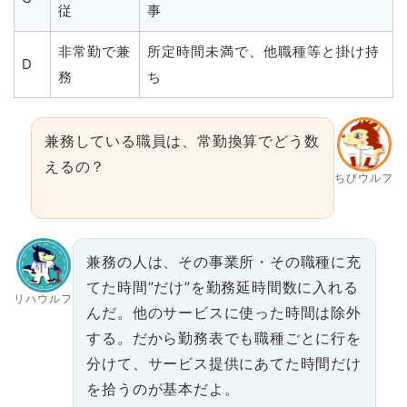
従
事
非常勤で兼
所定時間未満で、他職種等と掛け持
D
務
ち
兼務している職員は、常勤換算でどう数
えるの？
ちびウルフ
兼務の人は、その事業所・その職種に充
てた時間”だけ”を勤務延時間数に入れる
リハウルフ
んだ。他のサービスに使った時間は除外
する。だから勤務表でも職種ごとに行を
分けて、サービス提供にあてた時間だけ
を拾うのが基本だよ。