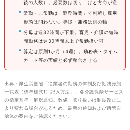
後の人数）。必要数は切り上げと方向が逆
常勤・非常勤は「勤務時間」で判断し雇用
形態は問わない。専従・兼務は別の軸
分母は週32時間が下限。育児・介護の短時
間勤務は週30時間以上で常勤扱い可
算定は原則1か月（4週）。勤務表・タイム
カード等の実績と必ず整合させる
出典：厚生労働省「従業者の勤務の体制及び勤務形態
一覧表（標準様式1）記入方法」、各介護保険サービス
の指定基準・解釈通知。数値・取り扱いは制度改正に
より変わる場合があるため、最新の通知および所管自
治体の案内をご確認ください。