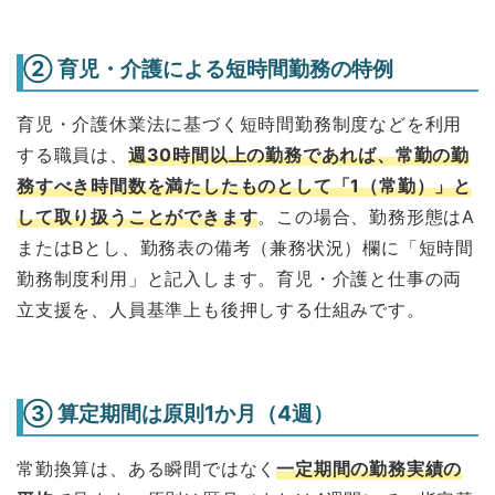
② 育児・介護による短時間勤務の特例
育児・介護休業法に基づく短時間勤務制度などを利用
する職員は、
週30時間以上の勤務であれば、常勤の勤
務すべき時間数を満たしたものとして「1（常勤）」と
して取り扱うことができます
。この場合、勤務形態はA
またはBとし、勤務表の備考（兼務状況）欄に「短時間
勤務制度利用」と記入します。育児・介護と仕事の両
立支援を、人員基準上も後押しする仕組みです。
③ 算定期間は原則1か月（4週）
常勤換算は、ある瞬間ではなく
一定期間の勤務実績の