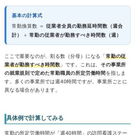
基本の計算式
常勤換算数 ＝
従業者全員の勤務延時間数（週合
計）
÷
常勤の従業者が勤務すべき時間数（週）
ここで重要なのが、割る数（分母）になる「
常勤の従
業者が勤務すべき時間数
」です。これは、
その事業所
の就業規則で定めた常勤職員の所定労働時間
を指しま
す。多くの事業所では週40時間ですが、事業所ごとに
異なる場合があります。
具体例で計算してみる
常勤の所定労働時間が「週40時間」の訪問看護ステー