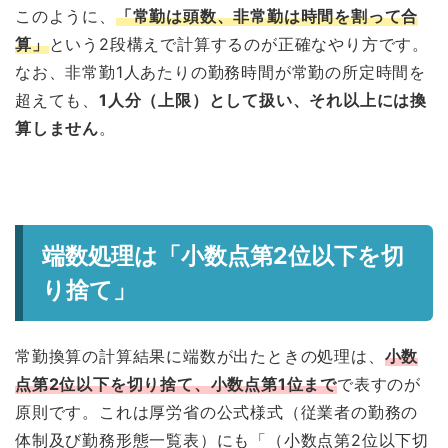
このように、
「常勤は頭数、非常勤は時間を割って合
算」
という2段構えで計算するのが正確なやり方です。
なお、非常勤1人あたりの勤務時間が常勤の所定時間を
超えても、
1人分（上限）として扱い、それ以上には換
算しません
。
端数処理は「小数点第2位以下を切
り捨て」
常勤換算の計算結果に端数が出たときの処理は、
小数
点第2位以下を切り捨て、小数点第1位まで
で表すのが
原則です。これは厚労省の公式様式（従業者の勤務の
体制及び勤務形態一覧表）にも「（小数点第2位以下切