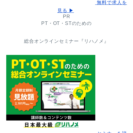
無料で求人を
見る ▶
PR
PT・OT・STのための
総合オンラインセミナー『リハノメ』