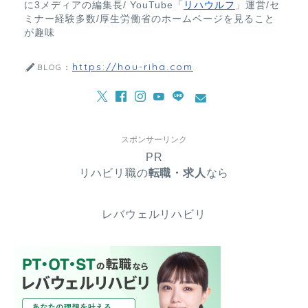
に3メディアの編集長/ YouTube「
リハウルフ
」運営/セ
ミナー経験多数/厚生労働省のホームページを見ること
が趣味
https://hou-riha.com
BLOG：
スポンサーリンク
PR
リハビリ職の
転職・求人
なら
レバウェルリハビリ