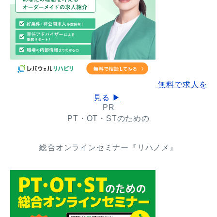
無料で求人を
見る ▶
PR
PT・OT・STのための
総合オンラインセミナー『リハノメ』