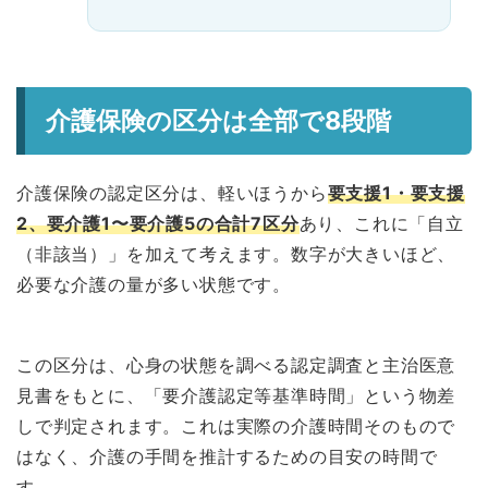
介護保険の区分は全部で8段階
介護保険の認定区分は、軽いほうから
要支援1・要支援
2、要介護1〜要介護5の合計7区分
あり、これに「自立
（非該当）」を加えて考えます。数字が大きいほど、
必要な介護の量が多い状態です。
この区分は、心身の状態を調べる認定調査と主治医意
見書をもとに、「要介護認定等基準時間」という物差
しで判定されます。これは実際の介護時間そのもので
はなく、介護の手間を推計するための目安の時間で
す。