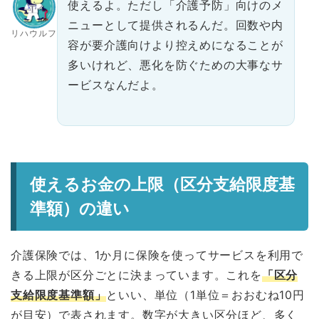
使えるよ。ただし「介護予防」向けのメ
ニューとして提供されるんだ。回数や内
リハウルフ
容が要介護向けより控えめになることが
多いけれど、悪化を防ぐための大事なサ
ービスなんだよ。
使えるお金の上限（区分支給限度基
準額）の違い
介護保険では、1か月に保険を使ってサービスを利用で
きる上限が区分ごとに決まっています。これを
「区分
支給限度基準額」
といい、単位（1単位＝おおむね10円
が目安）で表されます。数字が大きい区分ほど、多く