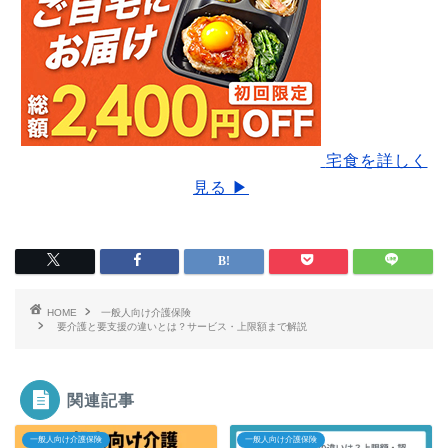
宅食を詳しく
見る ▶
HOME
一般人向け介護保険
要介護と要支援の違いとは？サービス・上限額まで解説
関連記事
一般人向け介護保険
一般人向け介護保険