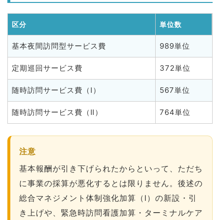
区分
単位数
基本夜間訪問型サービス費
989単位
定期巡回サービス費
372単位
随時訪問サービス費（Ⅰ）
567単位
随時訪問サービス費（Ⅱ）
764単位
注意
基本報酬が引き下げられたからといって、ただち
に事業の採算が悪化するとは限りません。後述の
総合マネジメント体制強化加算（Ⅰ）の新設・引
き上げや、緊急時訪問看護加算・ターミナルケア