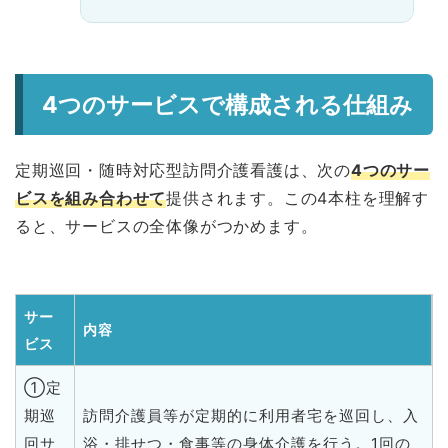
4つのサービスで構成される仕組み
定期巡回・随時対応型訪問介護看護は、次の
4つのサー
ビスを組み合わせて
提供されます。この4本柱を理解す
ると、サービスの全体像がつかめます。
サー
内容
ビス
①定
期巡
訪問介護員等が定期的に利用者宅を巡回し、入
回サ
浴・排せつ・食事等の身体介護を行う。1回の