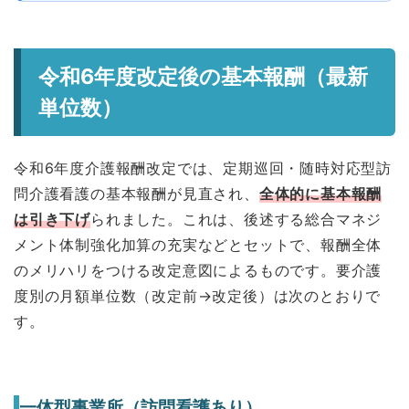
令和6年度改定後の基本報酬（最新
単位数）
令和6年度介護報酬改定では、定期巡回・随時対応型訪
問介護看護の基本報酬が見直され、
全体的に基本報酬
は引き下げ
られました。これは、後述する総合マネジ
メント体制強化加算の充実などとセットで、報酬全体
のメリハリをつける改定意図によるものです。要介護
度別の月額単位数（改定前→改定後）は次のとおりで
す。
一体型事業所（訪問看護あり）