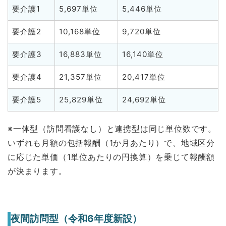
要介護1
5,697単位
5,446単位
要介護2
10,168単位
9,720単位
要介護3
16,883単位
16,140単位
要介護4
21,357単位
20,417単位
要介護5
25,829単位
24,692単位
※一体型（訪問看護なし）と連携型は同じ単位数です。
いずれも月額の包括報酬（1か月あたり）で、地域区分
に応じた単価（1単位あたりの円換算）を乗じて報酬額
が決まります。
夜間訪問型（令和6年度新設）