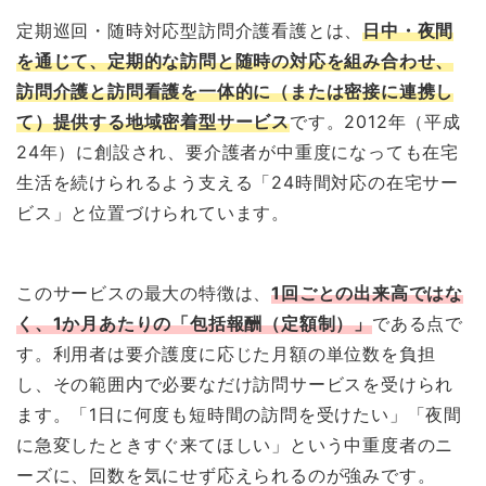
定期巡回・随時対応型訪問介護看護とは、
日中・夜間
を通じて、定期的な訪問と随時の対応を組み合わせ、
訪問介護と訪問看護を一体的に（または密接に連携し
て）提供する地域密着型サービス
です。2012年（平成
24年）に創設され、要介護者が中重度になっても在宅
生活を続けられるよう支える「24時間対応の在宅サー
ビス」と位置づけられています。
このサービスの最大の特徴は、
1回ごとの出来高ではな
く、1か月あたりの「包括報酬（定額制）」
である点で
す。利用者は要介護度に応じた月額の単位数を負担
し、その範囲内で必要なだけ訪問サービスを受けられ
ます。「1日に何度も短時間の訪問を受けたい」「夜間
に急変したときすぐ来てほしい」という中重度者のニ
ーズに、回数を気にせず応えられるのが強みです。