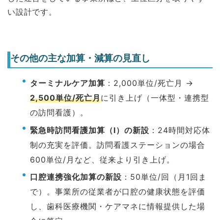
い設計です。
その他の主な加算・減算の見直し
ターミナルケア加算
：2,000単位/死亡月 →
2,500単位/死亡月
に引き上げ（一体型・連携型
の訪問看護）。
緊急時訪問看護加算（Ⅰ）の新設
：24時間対応体
制の充実を評価。訪問看護ステーションの場合
600単位/月など、従来より引き上げ。
口腔連携強化加算の新設
：50単位/回（月1回ま
で）。事業所の従業者が口腔の健康状態を評価
し、歯科医療機関・ケアマネに情報提供した場