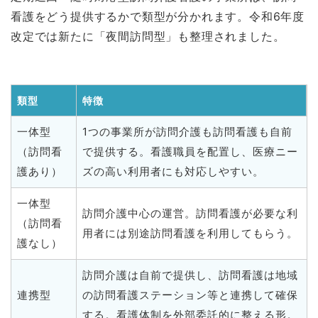
看護をどう提供するかで類型が分かれます。令和6年度
改定では新たに「夜間訪問型」も整理されました。
類型
特徴
一体型
1つの事業所が訪問介護も訪問看護も自前
（訪問看
で提供する。看護職員を配置し、医療ニー
護あり）
ズの高い利用者にも対応しやすい。
一体型
訪問介護中心の運営。訪問看護が必要な利
（訪問看
用者には別途訪問看護を利用してもらう。
護なし）
訪問介護は自前で提供し、訪問看護は地域
連携型
の訪問看護ステーション等と連携して確保
する。看護体制を外部委託的に整える形。