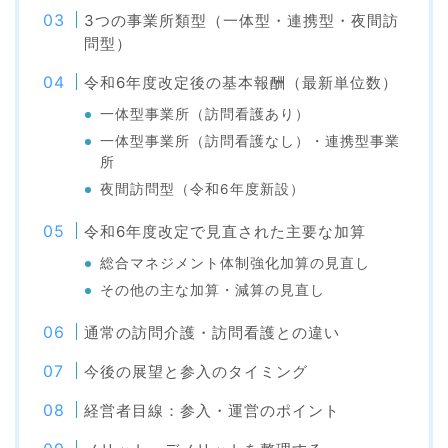
3つの事業所類型（一体型・連携型・夜間訪
問型）
令和6年度改定後の基本報酬（最新単位数）
一体型事業所（訪問看護あり）
一体型事業所（訪問看護なし）・連携型事業
所
夜間訪問型（令和6年度新設）
令和6年度改定で見直された主要な加算
総合マネジメント体制強化加算の見直し
その他の主な加算・減算の見直し
通常の訪問介護・訪問看護との違い
今後の展望と参入のタイミング
経営者目線：参入・運営のポイント