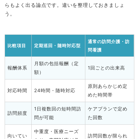
らもよく出る論点です。違いを整理しておきましょ
う。
通常の訪問介護・訪
比較項目
定期巡回・随時対応型
問看護
月額の包括報酬（定
報酬体系
1回ごとの出来高
額）
原則あらかじめ定
対応時間
24時間・随時対応
めた時間帯
1日複数回の短時間訪
ケアプランで定め
訪問頻度
問が可能
た回数
中重度・医療ニーズ
向いてい
訪問回数が限られ