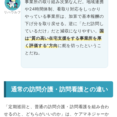
事業所の取り組み次第なんだ。地域連携
や24時間体制、看取り対応をしっかり
リハウルフ
やっている事業所は、加算で基本報酬の
下げ分を取り戻せる。逆に「ただ訪問し
ているだけ」だと減収になりやすい。
国
は“質の高い在宅支援をする事業所を厚
く評価する”方向
に舵を切ったというこ
とだね。
通常の訪問介護・訪問看護との違い
「定期巡回と、普通の訪問介護・訪問看護を組み合わ
せるのと、どちらがいいのか」は、ケアマネジャーか