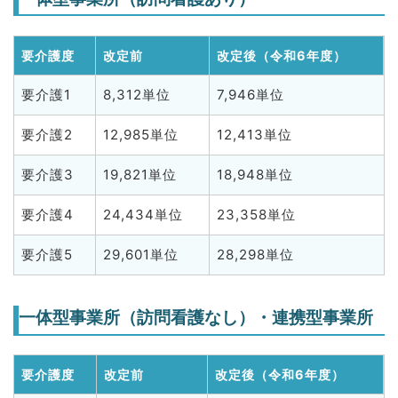
要介護度
改定前
改定後（令和6年度）
要介護1
8,312単位
7,946単位
要介護2
12,985単位
12,413単位
要介護3
19,821単位
18,948単位
要介護4
24,434単位
23,358単位
要介護5
29,601単位
28,298単位
一体型事業所（訪問看護なし）・連携型事業所
要介護度
改定前
改定後（令和6年度）