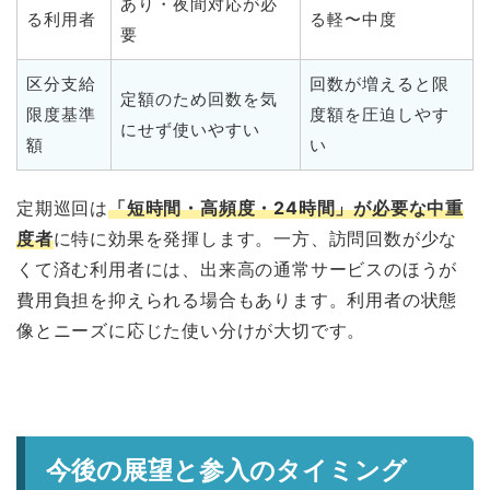
あり・夜間対応が必
る利用者
る軽〜中度
要
区分支給
回数が増えると限
定額のため回数を気
限度基準
度額を圧迫しやす
にせず使いやすい
額
い
定期巡回は
「短時間・高頻度・24時間」が必要な中重
度者
に特に効果を発揮します。一方、訪問回数が少な
くて済む利用者には、出来高の通常サービスのほうが
費用負担を抑えられる場合もあります。利用者の状態
像とニーズに応じた使い分けが大切です。
今後の展望と参入のタイミング