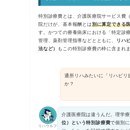
特別診療費とは、介護医療院サービス費（
院だけが、基本報酬とは
別に算定できる
す。かつての療養病床における「特定診
管理、薬剤管理指導などとともに、
リハ
法など）
もこの特別診療費の枠に含まれ
通所リハみたいに「リハビリ
か？
介護医療院は違うんだ。理学療
位）という特別診療費
で個別に
リハウルフ