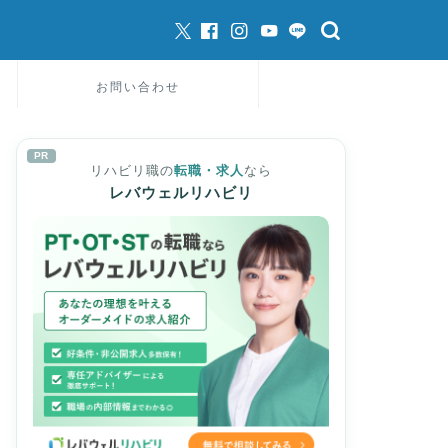
お問い合わせ
PR
リハビリ職の
転職・求人
なら
レバウェルリハビリ