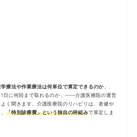
理学療法や作業療法は何単位で算定できるのか
」
1日に何回まで取れるのか」——介護医療院の運営
をよく聞きます。介護医療院のリハビリは、老健や
り、
「特別診療費」という独自の枠組み
で算定しま