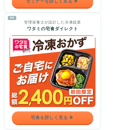
セミナーを詳しく見る ▶
PR
管理栄養士が設計した冷凍総菜
ワタミの宅食ダイレクト
宅食を詳しく見る ▶