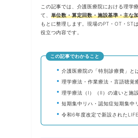
この記事では、介護医療院における理学
て、
単位数・算定回数・施設基準・主な
もとに整理します。現場のPT・OT・S
役立つ内容です。
この記事でわかること
介護医療院の「特別診療費」と
理学療法・作業療法・言語聴覚
理学療法（Ⅰ）（Ⅱ）の違いと施
短期集中リハ・認知症短期集中
令和6年度改定で新設されたLIF