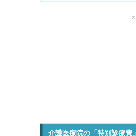
ス
介護医療院の「特別診療費