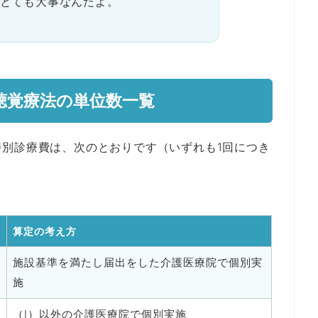
とても大事なんだよ。
聴覚療法の単位数一覧
別診療費は、次のとおりです（いずれも1回につき
算定の考え方
施設基準を満たし届出をした介護医療院で個別実
施
（Ⅰ）以外の介護医療院で個別実施