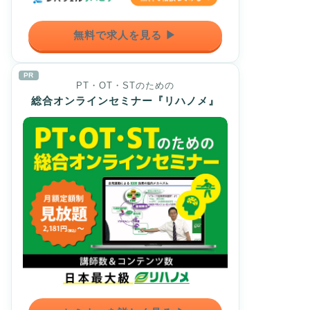
無料で求人を見る ▶
PR
PT・OT・STのための
総合オンラインセミナー『リハノメ』