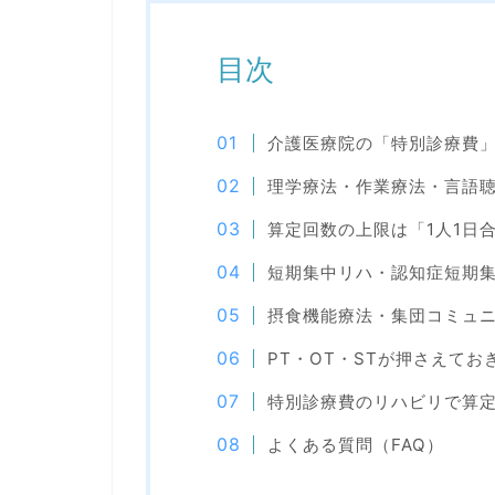
目次
介護医療院の「特別診療費
理学療法・作業療法・言語
算定回数の上限は「1人1日
短期集中リハ・認知症短期集
摂食機能療法・集団コミュ
PT・OT・STが押さえて
特別診療費のリハビリで算
よくある質問（FAQ）