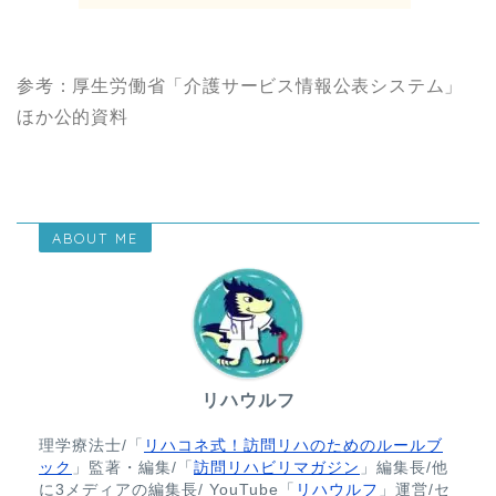
参考：厚生労働省「介護サービス情報公表システム」
ほか公的資料
ABOUT ME
リハウルフ
理学療法士/「
リハコネ式！訪問リハのためのルールブ
ック
」監著・編集/「
訪問リハビリマガジン
」編集長/他
に3メディアの編集長/ YouTube「
リハウルフ
」運営/セ