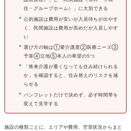
住・グループホーム）」に大別できる
公的施設は費用が安いが入居待ちが出やす
く、民間施設は費用が高めだが入居しやす
い
選び方の軸は①要介護度②医療ニーズ③
予算④立地⑤本人の希望の5つ
「将来介護が重くなっても住み続けられる
か」を確認すると、住み替えのリスクを減
らせる
パンフレットだけで決めず、必ず時間帯を
変えて見学する
施設の種類ごとに、エリアや費用、空室状況からまと