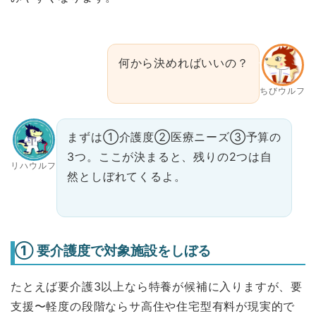
何から決めればいいの？
ちびウルフ
まずは①介護度②医療ニーズ③予算の
3つ。ここが決まると、残りの2つは自
リハウルフ
然としぼれてくるよ。
① 要介護度で対象施設をしぼる
たとえば要介護3以上なら特養が候補に入りますが、要
支援〜軽度の段階ならサ高住や住宅型有料が現実的で