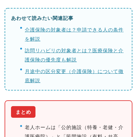
あわせて読みたい関連記事
介護保険の対象者は？申請できる人の条件
を解説
訪問リハビリの対象者とは？医療保険と介
護保険の優先度も解説
月途中の区分変更（介護保険）について徹
底解説
まとめ
老人ホームは「公的施設（特養・老健・介
護医療院）」と「民間施設（有料・サ高