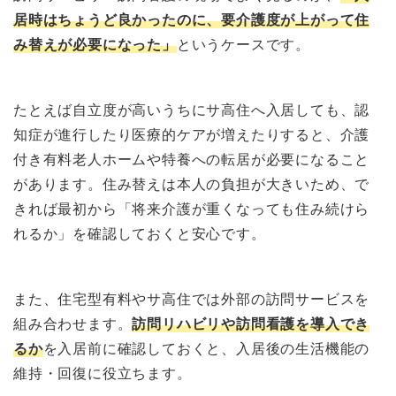
居時はちょうど良かったのに、要介護度が上がって住
み替えが必要になった」
というケースです。
たとえば自立度が高いうちにサ高住へ入居しても、認
知症が進行したり医療的ケアが増えたりすると、介護
付き有料老人ホームや特養への転居が必要になること
があります。住み替えは本人の負担が大きいため、で
きれば最初から「将来介護が重くなっても住み続けら
れるか」を確認しておくと安心です。
また、住宅型有料やサ高住では外部の訪問サービスを
組み合わせます。
訪問リハビリや訪問看護を導入でき
るか
を入居前に確認しておくと、入居後の生活機能の
維持・回復に役立ちます。