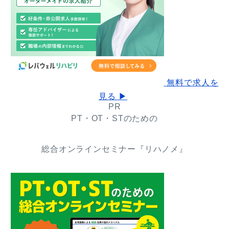
無料で求人を
見る ▶
PR
PT・OT・STのための
総合オンラインセミナー『リハノメ』