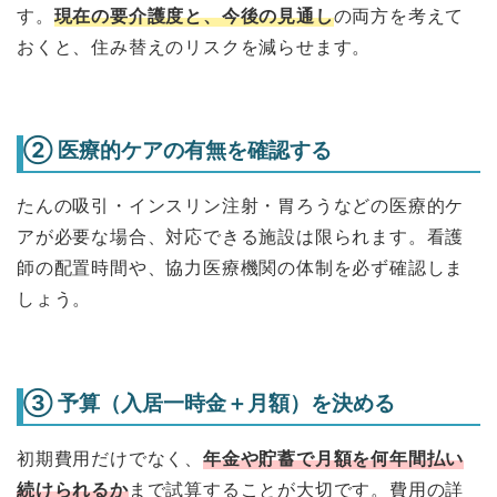
す。
現在の要介護度と、今後の見通し
の両方を考えて
おくと、住み替えのリスクを減らせます。
② 医療的ケアの有無を確認する
たんの吸引・インスリン注射・胃ろうなどの医療的ケ
アが必要な場合、対応できる施設は限られます。看護
師の配置時間や、協力医療機関の体制を必ず確認しま
しょう。
③ 予算（入居一時金＋月額）を決める
初期費用だけでなく、
年金や貯蓄で月額を何年間払い
続けられるか
まで試算することが大切です。費用の詳