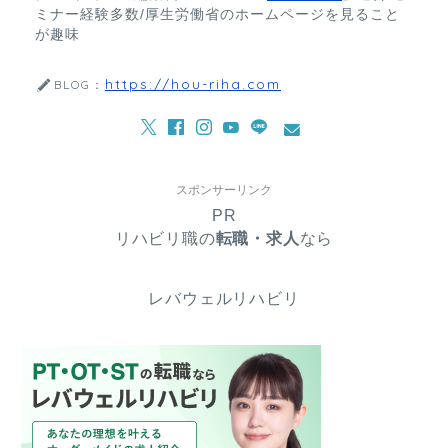
ミナー経験多数/厚生労働省のホームページを見ること
が趣味
https://hou-riha.com
BLOG：
スポンサーリンク
PR
リハビリ職の
転職・求人
なら
レバウェルリハビリ