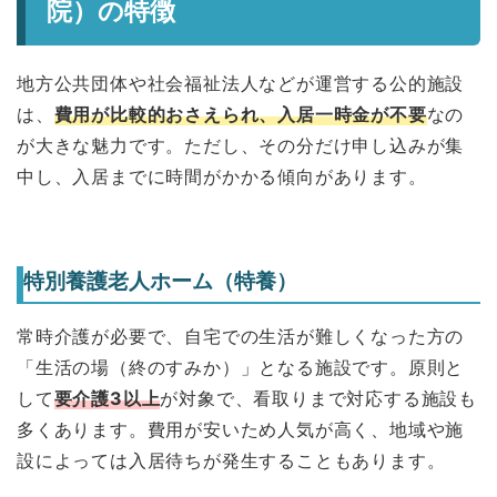
院）の特徴
地方公共団体や社会福祉法人などが運営する公的施設
は、
費用が比較的おさえられ、入居一時金が不要
なの
が大きな魅力です。ただし、その分だけ申し込みが集
中し、入居までに時間がかかる傾向があります。
特別養護老人ホーム（特養）
常時介護が必要で、自宅での生活が難しくなった方の
「生活の場（終のすみか）」となる施設です。原則と
して
要介護3以上
が対象で、看取りまで対応する施設も
多くあります。費用が安いため人気が高く、地域や施
設によっては入居待ちが発生することもあります。