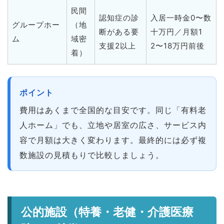
民間
認知症の診
入居一時金0〜数
グループホー
（地
断がある要
十万円／月額1
ム
域密
支援2以上
2〜18万円前後
着）
ポイント
費用はあくまで全国的な目安です。同じ「有料老
人ホーム」でも、立地や居室の広さ、サービス内
容で月額は大きく変わります。最終的には必ず複
数施設の見積もりで比較しましょう。
公的施設（特養・老健・介護医療