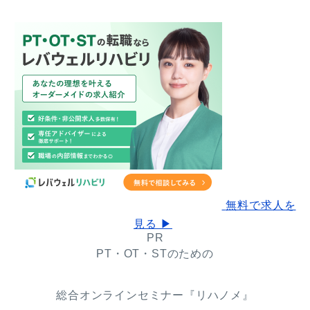
無料で求人を
見る ▶
PR
PT・OT・STのための
総合オンラインセミナー『リハノメ』