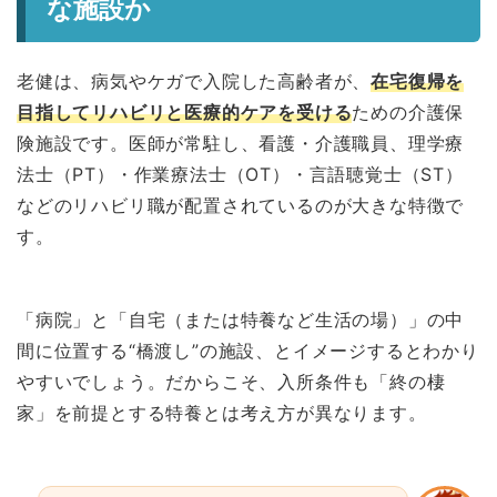
な施設か
老健は、病気やケガで入院した高齢者が、
在宅復帰を
目指してリハビリと医療的ケアを受ける
ための介護保
険施設です。医師が常駐し、看護・介護職員、理学療
法士（PT）・作業療法士（OT）・言語聴覚士（ST）
などのリハビリ職が配置されているのが大きな特徴で
す。
「病院」と「自宅（または特養など生活の場）」の中
間に位置する“橋渡し”の施設、とイメージするとわかり
やすいでしょう。だからこそ、入所条件も「終の棲
家」を前提とする特養とは考え方が異なります。