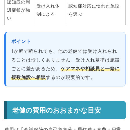
認知症の周
受け入れ体
認知症対応に慣れた施設
辺症状が強
制による
を選ぶ
い
ポイント
1か所で断られても、他の老健では受け入れられ
ることは珍しくありません。受け入れ基準は施設
ごとに差があるため、
ケアマネや相談員と一緒に
複数施設へ相談
するのが現実的です。
老健の費用のおおまかな目安
費用は「介護保険の自己負担分＋居住費＋食費＋日常