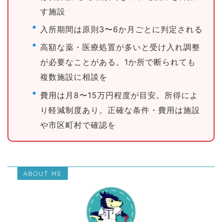
す施設
入所期間は原則3〜6か月ごとに判定される
高額な薬・医療処置が多いと受け入れ調整
が必要なことがある。1か所で断られても
複数施設に相談を
費用は月8〜15万円程度が目安。所得によ
り軽減制度あり。正確な条件・費用は施設
や市区町村で確認を
ABOUT ME