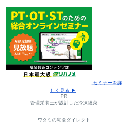
セミナーを詳
しく見る ▶
PR
管理栄養士が設計した冷凍総菜
ワタミの宅食ダイレクト