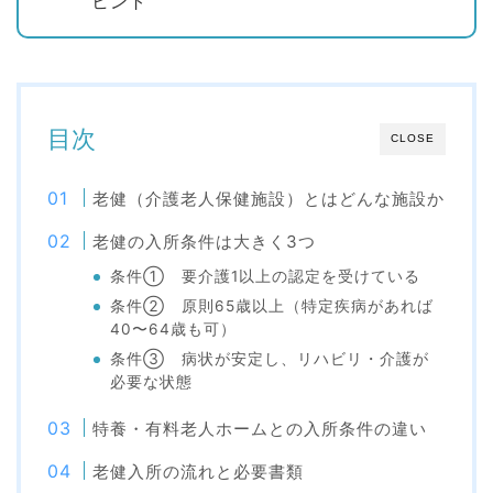
ヒント
目次
CLOSE
老健（介護老人保健施設）とはどんな施設か
老健の入所条件は大きく3つ
条件① 要介護1以上の認定を受けている
条件② 原則65歳以上（特定疾病があれば
40〜64歳も可）
条件③ 病状が安定し、リハビリ・介護が
必要な状態
特養・有料老人ホームとの入所条件の違い
老健入所の流れと必要書類