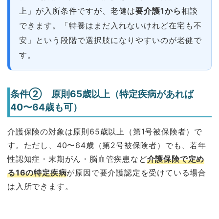
上」が入所条件ですが、老健は
要介護1から
相談
できます。「特養はまだ入れないけれど在宅も不
安」という段階で選択肢になりやすいのが老健で
す。
条件② 原則65歳以上（特定疾病があれば
40〜64歳も可）
介護保険の対象は原則65歳以上（第1号被保険者）で
す。ただし、40〜64歳（第2号被保険者）でも、若年
性認知症・末期がん・脳血管疾患など
介護保険で定め
る16の特定疾病
が原因で要介護認定を受けている場合
は入所できます。