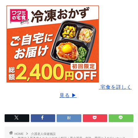
宅食を詳しく
見る ▶
HOME
介護老人保健施設