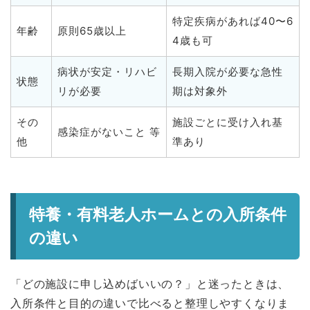
特定疾病があれば40〜6
年齢
原則65歳以上
4歳も可
病状が安定・リハビ
長期入院が必要な急性
状態
リが必要
期は対象外
その
施設ごとに受け入れ基
感染症がないこと 等
他
準あり
特養・有料老人ホームとの入所条件
の違い
「どの施設に申し込めばいいの？」と迷ったときは、
入所条件と目的の違いで比べると整理しやすくなりま