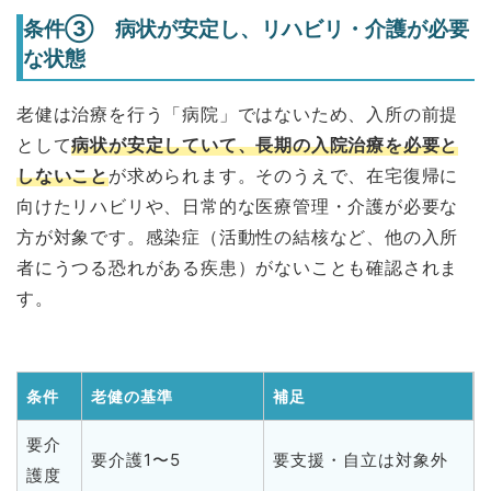
条件③ 病状が安定し、リハビリ・介護が必要
な状態
老健は治療を行う「病院」ではないため、入所の前提
として
病状が安定していて、長期の入院治療を必要と
しないこと
が求められます。そのうえで、在宅復帰に
向けたリハビリや、日常的な医療管理・介護が必要な
方が対象です。感染症（活動性の結核など、他の入所
者にうつる恐れがある疾患）がないことも確認されま
す。
条件
老健の基準
補足
要介
要介護1〜5
要支援・自立は対象外
護度