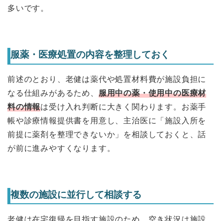
多いです。
服薬・医療処置の内容を整理しておく
前述のとおり、老健は薬代や処置材料費が施設負担に
なる仕組みがあるため、
服用中の薬・使用中の医療材
料の情報
は受け入れ判断に大きく関わります。お薬手
帳や診療情報提供書を用意し、主治医に「施設入所を
前提に薬剤を整理できないか」を相談しておくと、話
が前に進みやすくなります。
複数の施設に並行して相談する
老健は在宅復帰を目指す施設のため、空き状況は施設