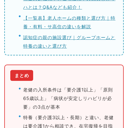
ハとは？Q&Aなども紹介！
【一覧表】老人ホームの種類と選び方｜特
養・有料・サ高住の違いを解説
認知症の親の施設選び｜グループホームと
特養の違いと選び方
まとめ
老健の入所条件は「要介護1以上」「原則
65歳以上」「病状が安定しリハビリが必
要」の3点が基本
特養（要介護3以上・長期）と違い、老健
は要介護1から相談でき、在宅復帰を目指