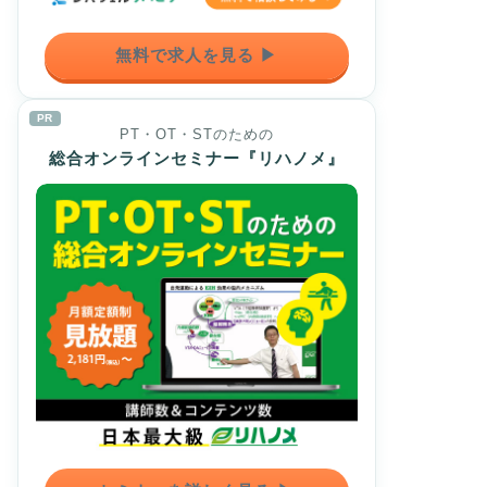
無料で求人を見る ▶
PR
PT・OT・STのための
総合オンラインセミナー『リハノメ』