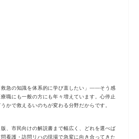
「救急の知識を体系的に学び直したい」——そう感
医療職にも一般の方にも年々増えています。心停止
どうかで救えるいのちが変わる分野だからです。
ト版、市民向けの解説書まで幅広く、どれを選べば
訪問看護・訪問リハの現場で急変に向き合ってきた