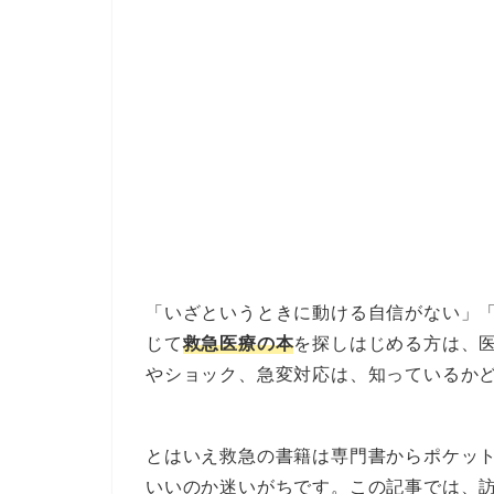
「いざというときに動ける自信がない」
じて
救急医療の本
を探しはじめる方は、
やショック、急変対応は、知っているか
とはいえ救急の書籍は専門書からポケッ
いいのか迷いがちです。この記事では、