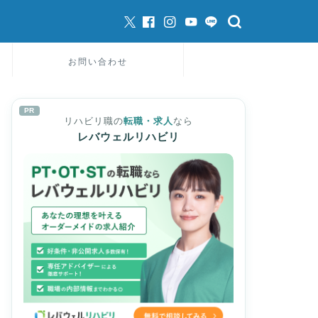
お問い合わせ
PR
リハビリ職の
転職・求人
なら
レバウェルリハビリ