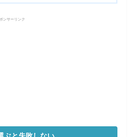
ポンサーリンク
選ぶと失敗しない