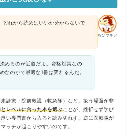
、どれから読めばいいか分からないで
ちびウルフ
決めるのが近道だよ。資格対策なの
めなのかで最適な1冊は変わるんだ。
外来診療・院前救護（救急隊）など、扱う場面が非
的とレベルに合った本を選ぶ
ことが、挫折せず学び
分厚い専門書から入ると読み切れず、逆に医療職が
スマッチが起こりやすいのです。