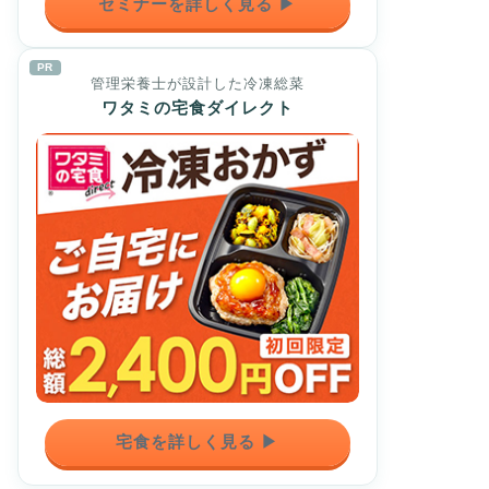
セミナーを詳しく見る ▶
PR
管理栄養士が設計した冷凍総菜
ワタミの宅食ダイレクト
宅食を詳しく見る ▶