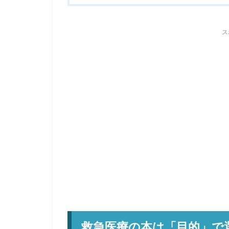
ス
救急医療の本は「目的」で