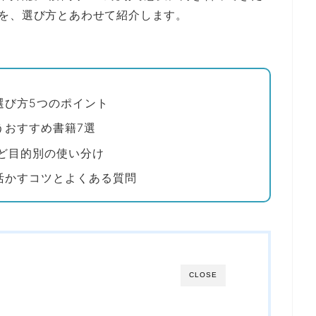
を、選び方とあわせて紹介します。
選び方5つのポイント
うおすすめ書籍7選
など目的別の使い分け
活かすコツとよくある質問
CLOSE