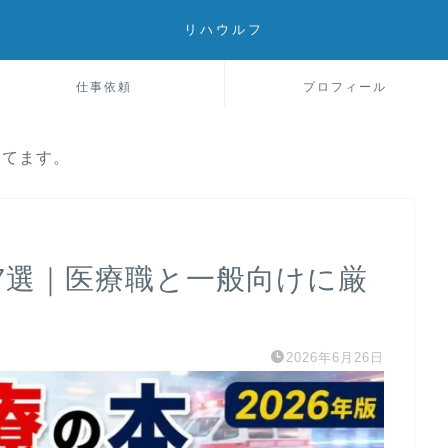
リハウルフ
仕事依頼
プロフィール
してます。
7選｜医療職と一般向けに厳
2026年6月26日