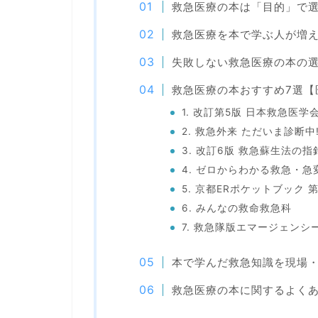
救急医療の本は「目的」で
救急医療を本で学ぶ人が増
失敗しない救急医療の本の選
救急医療の本おすすめ7選【
1. 改訂第5版 日本救急医学
2. 救急外来 ただいま診断中
3. 改訂6版 救急蘇生法の指
4. ゼロからわかる救急・急
5. 京都ERポケットブック 
6. みんなの救命救急科
7. 救急隊版エマージェンシ
本で学んだ救急知識を現場
救急医療の本に関するよく