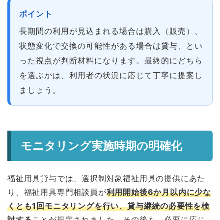
ポイント
長期間の利用が見込まれる場合は購入（販売）、
状態変化で交換の可能性がある場合は貸与、とい
った視点が判断材料になります。最終的にどちら
を選ぶかは、利用者の状況に応じて丁寧に提案し
ましょう。
モニタリング実施時期の明確化
福祉用具貸与では、選択制対象福祉用具の提供にあた
り、福祉用具専門相談員が
利用開始後6か月以内に少な
くとも1回モニタリングを行い、貸与継続の必要性を検
討する
ことが規定されました。その後も、必要に応じ