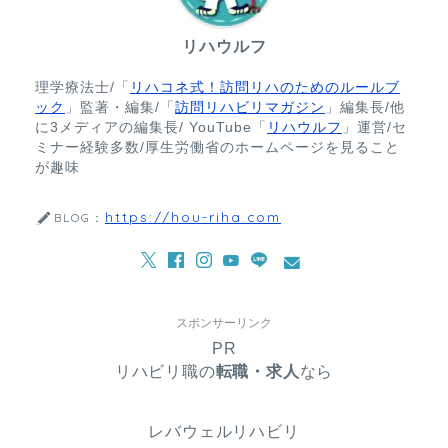
リハウルフ
理学療法士/「
リハコネ式！訪問リハのためのルールブ
ック
」監著・編集/「
訪問リハビリマガジン
」編集長/他
に3メディアの編集長/ YouTube「
リハウルフ
」運営/セ
ミナー経験多数/厚生労働省のホームページを見ること
が趣味
https://hou-riha.com
BLOG：
スポンサーリンク
PR
リハビリ職の
転職・求人
なら
レバウェルリハビリ