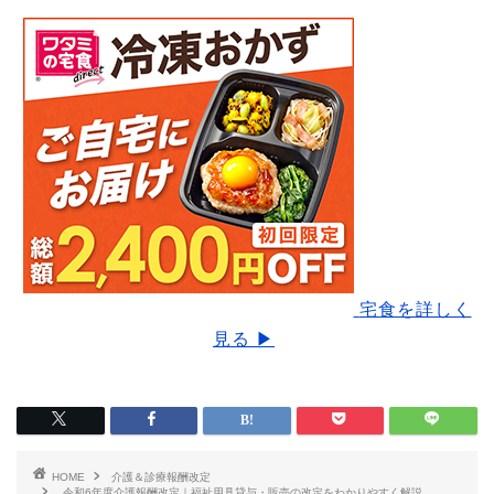
宅食を詳しく
見る ▶
HOME
介護＆診療報酬改定
令和6年度介護報酬改定｜福祉用具貸与・販売の改定をわかりやすく解説