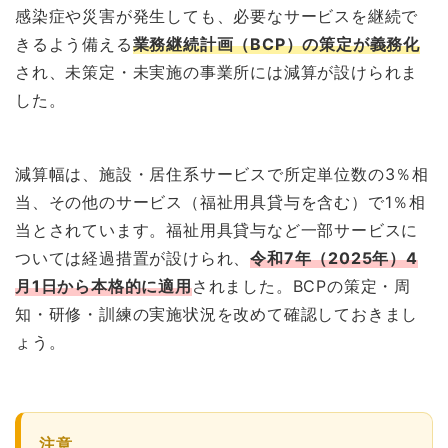
感染症や災害が発生しても、必要なサービスを継続で
きるよう備える
業務継続計画（BCP）の策定が義務化
され、未策定・未実施の事業所には減算が設けられま
した。
減算幅は、施設・居住系サービスで所定単位数の3％相
当、その他のサービス（福祉用具貸与を含む）で1％相
当とされています。福祉用具貸与など一部サービスに
ついては経過措置が設けられ、
令和7年（2025年）4
月1日から本格的に適用
されました。BCPの策定・周
知・研修・訓練の実施状況を改めて確認しておきまし
ょう。
注意