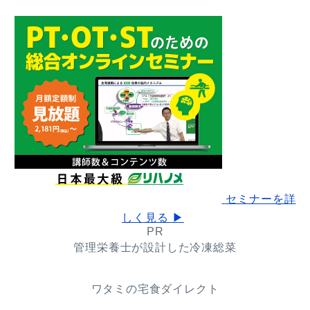
セミナーを詳
しく見る ▶
PR
管理栄養士が設計した冷凍総菜
ワタミの宅食ダイレクト