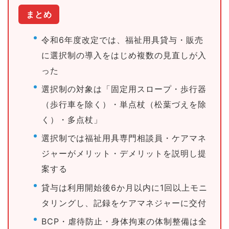
まとめ
令和6年度改定では、福祉用具貸与・販売
に選択制の導入をはじめ複数の見直しが入
った
選択制の対象は「固定用スロープ・歩行器
（歩行車を除く）・単点杖（松葉づえを除
く）・多点杖」
選択制では福祉用具専門相談員・ケアマネ
ジャーがメリット・デメリットを説明し提
案する
貸与は利用開始後6か月以内に1回以上モニ
タリングし、記録をケアマネジャーに交付
BCP・虐待防止・身体拘束の体制整備は全