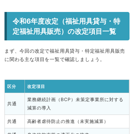
令和6年度改定（福祉用具貸与・特
定福祉用具販売）の改定項目一覧
まず、今回の改定で福祉用具貸与・特定福祉用具販売
に関わる主な項目を一覧で確認しましょう。
区分
改定項目
業務継続計画（BCP）未策定事業所に対する
共通
減算の導入
共通
高齢者虐待防止の推進（未実施減算）