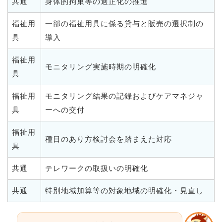
共通
身体的拘束等の適正化の推進
福祉用
一部の福祉用具に係る貸与と販売の選択制の
具
導入
福祉用
モニタリング実施時期の明確化
具
福祉用
モニタリング結果の記録およびケアマネジャ
具
ーへの交付
福祉用
種目のあり方検討会を踏まえた対応
具
共通
テレワークの取扱いの明確化
共通
特別地域加算等の対象地域の明確化・見直し