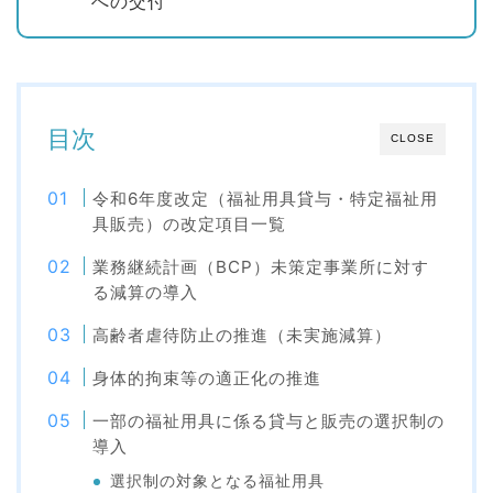
への交付
目次
CLOSE
令和6年度改定（福祉用具貸与・特定福祉用
具販売）の改定項目一覧
業務継続計画（BCP）未策定事業所に対す
る減算の導入
高齢者虐待防止の推進（未実施減算）
身体的拘束等の適正化の推進
一部の福祉用具に係る貸与と販売の選択制の
導入
選択制の対象となる福祉用具