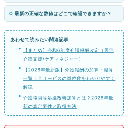
最新の正確な数値はどこで確認できますか？
あわせて読みたい関連記事
【まとめ】令和6年度介護報酬改定（居宅
介護支援/ケアマネジャー）
【2026年最新版】介護報酬の加算・減算
一覧｜全サービスの単位数をわかりやすく
解説
介護職員等処遇改善加算とは？2026年最
新の算定要件と取得方法