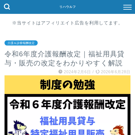
リハウルフ
※当サイトはアフィリエイト広告を利用してます。
介護＆診療報酬改定
令和6年度介護報酬改定｜福祉用具貸
与・販売の改定をわかりやすく解説
2024年2月6日
/
2026年6月28日