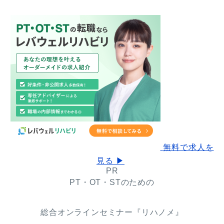
無料で求人を
見る ▶
PR
PT・OT・STのための
総合オンラインセミナー『リハノメ』