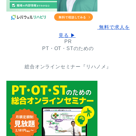
無料で求人を
見る ▶
PR
PT・OT・STのための
総合オンラインセミナー『リハノメ』