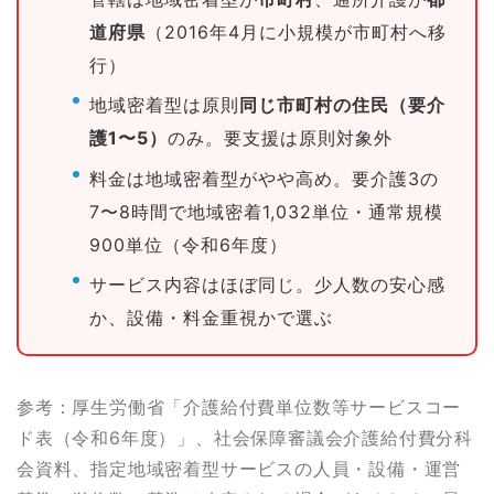
道府県
（2016年4月に小規模が市町村へ移
行）
地域密着型は原則
同じ市町村の住民（要介
護1〜5）
のみ。要支援は原則対象外
料金は地域密着型がやや高め。要介護3の
7〜8時間で地域密着1,032単位・通常規模
900単位（令和6年度）
サービス内容はほぼ同じ。少人数の安心感
か、設備・料金重視かで選ぶ
参考：厚生労働省「介護給付費単位数等サービスコー
ド表（令和6年度）」、社会保障審議会介護給付費分科
会資料、指定地域密着型サービスの人員・設備・運営