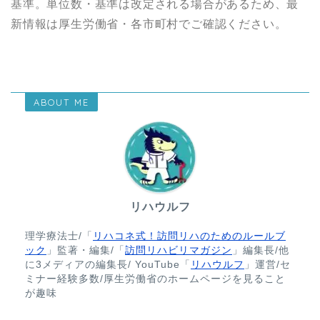
基準。単位数・基準は改定される場合があるため、最
新情報は厚生労働省・各市町村でご確認ください。
ABOUT ME
リハウルフ
理学療法士/「
リハコネ式！訪問リハのためのルールブ
ック
」監著・編集/「
訪問リハビリマガジン
」編集長/他
に3メディアの編集長/ YouTube「
リハウルフ
」運営/セ
ミナー経験多数/厚生労働省のホームページを見ること
が趣味