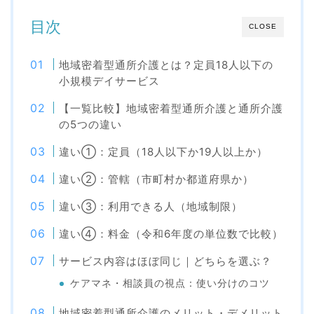
目次
CLOSE
地域密着型通所介護とは？定員18人以下の
小規模デイサービス
【一覧比較】地域密着型通所介護と通所介護
の5つの違い
違い①：定員（18人以下か19人以上か）
違い②：管轄（市町村か都道府県か）
違い③：利用できる人（地域制限）
違い④：料金（令和6年度の単位数で比較）
サービス内容はほぼ同じ｜どちらを選ぶ？
ケアマネ・相談員の視点：使い分けのコツ
地域密着型通所介護のメリット・デメリット