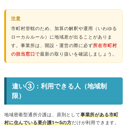
注意
市町村管轄のため、加算の解釈や運用（いわゆる
ローカルルール）に地域差が出ることがありま
す。事業所は、開設・運営の際に必ず
所在市町村
の担当窓口
で最新の取り扱いを確認しましょう。
違い③：利用できる人（地域制
限）
地域密着型通所介護は、原則として
事業所がある市町
村に住んでいる要介護1〜5の方
だけが利用できます。