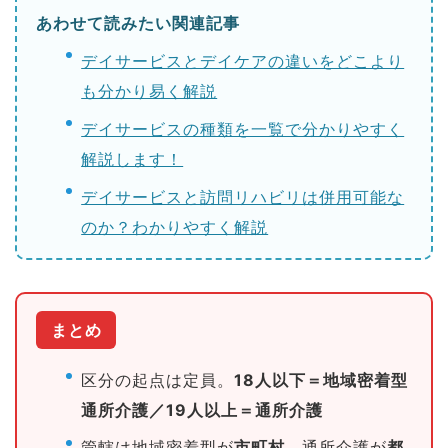
あわせて読みたい関連記事
デイサービスとデイケアの違いをどこより
も分かり易く解説
デイサービスの種類を一覧で分かりやすく
解説します！
デイサービスと訪問リハビリは併用可能な
のか？わかりやすく解説
まとめ
区分の起点は定員。
18人以下＝地域密着型
通所介護／19人以上＝通所介護
管轄は地域密着型が
市町村
、通所介護が
都