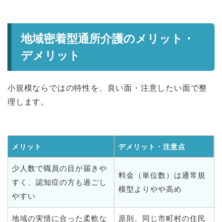
地域密着型通所介護のメリット・
デメリット
小規模ならではの特性を、良い面・注意したい面で整
理します。
メリット
デメリット・注意点
少人数で職員の目が届きや
料金（単位数）は通常規
すく、認知症の方も過ごし
模型よりやや高め
やすい
地域の実情に合った柔軟な
原則、同じ市町村の住民