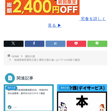
宅食を詳しく
見る ▶
HOME
通所介護
地域密着型通所介護と通所介護の違いは？5つの比較で解説
関連記事
通所介護
通所介護