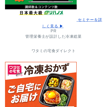
セミナーを詳
しく見る ▶
PR
管理栄養士が設計した冷凍総菜
ワタミの宅食ダイレクト