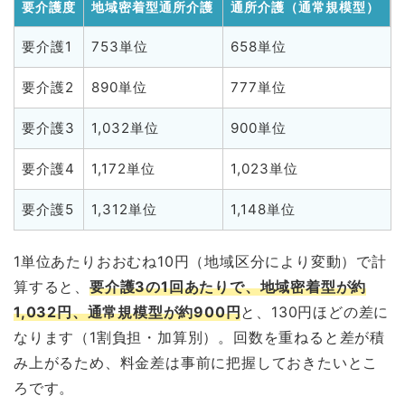
要介護度
地域密着型通所介護
通所介護（通常規模型）
要介護1
753単位
658単位
要介護2
890単位
777単位
要介護3
1,032単位
900単位
要介護4
1,172単位
1,023単位
要介護5
1,312単位
1,148単位
1単位あたりおおむね10円（地域区分により変動）で計
算すると、
要介護3の1回あたりで、地域密着型が約
1,032円、通常規模型が約900円
と、130円ほどの差に
なります（1割負担・加算別）。回数を重ねると差が積
み上がるため、料金差は事前に把握しておきたいとこ
ろです。