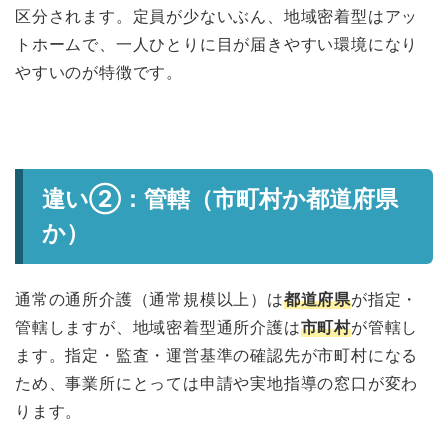
区分されます。定員が少ないぶん、地域密着型はアッ
トホームで、一人ひとりに目が届きやすい環境になり
やすいのが特徴です。
違い②：管轄（市町村か都道府県
か）
通常の通所介護（通常規模以上）は
都道府県
が指定・
管轄しますが、地域密着型通所介護は
市町村
が管轄し
ます。指定・監査・運営基準の確認先が市町村になる
ため、事業所にとっては申請や実地指導の窓口が変わ
ります。