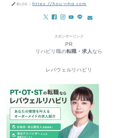
https://hou-riha.com
BLOG：
スポンサーリンク
PR
リハビリ職の
転職・求人
なら
レバウェルリハビリ