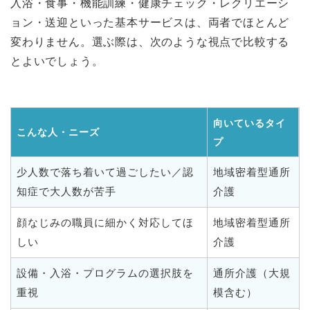
入浴・食事・機能訓練・健康チェック・レクリエーシ
ョン・送迎といった基本サービスは、両者でほとんど
変わりません。選ぶ際は、次のような視点で比較する
とよいでしょう。
向いているタイ
こんな人・ニーズ
プ
少人数で落ち着いて過ごしたい／認
地域密着型通所
知症で大人数が苦手
介護
顔なじみの職員に細かく対応してほ
地域密着型通所
しい
介護
設備・入浴・プログラムの選択肢を
通所介護（大規
重視
模含む）