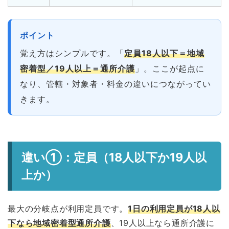
ポイント
覚え方はシンプルです。「
定員18人以下＝地域
密着型／19人以上＝通所介護
」。ここが起点に
なり、管轄・対象者・料金の違いにつながってい
きます。
違い①：定員（18人以下か19人以
上か）
最大の分岐点が利用定員です。
1日の利用定員が18人以
下なら地域密着型通所介護
、19人以上なら通所介護に