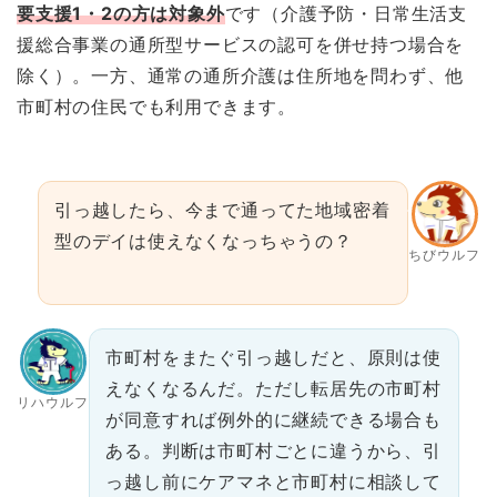
要支援1・2の方は対象外
です（介護予防・日常生活支
援総合事業の通所型サービスの認可を併せ持つ場合を
除く）。一方、通常の通所介護は住所地を問わず、他
市町村の住民でも利用できます。
引っ越したら、今まで通ってた地域密着
型のデイは使えなくなっちゃうの？
ちびウルフ
市町村をまたぐ引っ越しだと、原則は使
えなくなるんだ。ただし転居先の市町村
リハウルフ
が同意すれば例外的に継続できる場合も
ある。判断は市町村ごとに違うから、引
っ越し前にケアマネと市町村に相談して