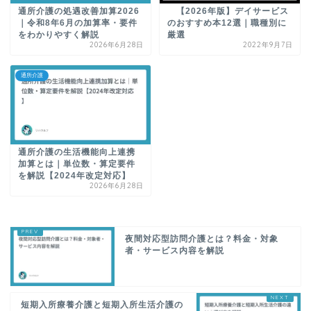
通所介護の処遇改善加算2026
【2026年版】デイサービス
｜令和8年6月の加算率・要件
のおすすめ本12選｜職種別に
をわかりやすく解説
厳選
2026年6月28日
2022年9月7日
通所介護
通所介護の生活機能向上連携
加算とは｜単位数・算定要件
を解説【2024年改定対応】
2026年6月28日
夜間対応型訪問介護とは？料金・対象
者・サービス内容を解説
短期入所療養介護と短期入所生活介護の