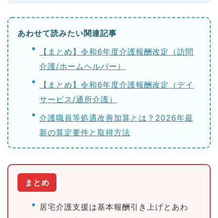
あわせて読みたい関連記事
【まとめ】令和6年度介護報酬改定（訪問
介護/ホームヘルパー）
【まとめ】令和6年度介護報酬改定（デイ
サービス/通所介護）
介護職員等処遇改善加算とは？2026年最
新の算定要件と取得方法
まとめ
居宅介護支援は基本報酬引き上げとあわ