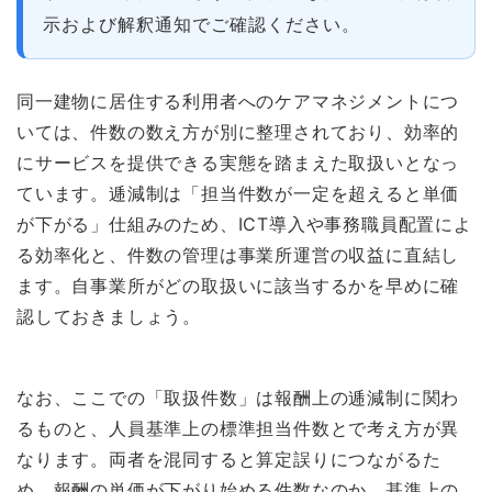
示および解釈通知でご確認ください。
同一建物に居住する利用者へのケアマネジメントにつ
いては、件数の数え方が別に整理されており、効率的
にサービスを提供できる実態を踏まえた取扱いとなっ
ています。逓減制は「担当件数が一定を超えると単価
が下がる」仕組みのため、ICT導入や事務職員配置によ
る効率化と、件数の管理は事業所運営の収益に直結し
ます。自事業所がどの取扱いに該当するかを早めに確
認しておきましょう。
なお、ここでの「取扱件数」は報酬上の逓減制に関わ
るものと、人員基準上の標準担当件数とで考え方が異
なります。両者を混同すると算定誤りにつながるた
め、報酬の単価が下がり始める件数なのか、基準上の