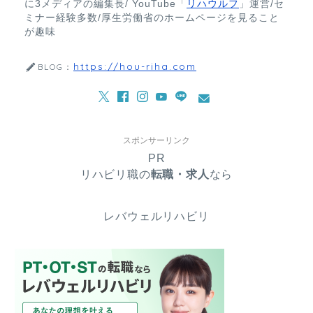
に3メディアの編集長/ YouTube「
リハウルフ
」運営/セ
ミナー経験多数/厚生労働省のホームページを見ること
が趣味
https://hou-riha.com
BLOG：
スポンサーリンク
PR
リハビリ職の
転職・求人
なら
レバウェルリハビリ