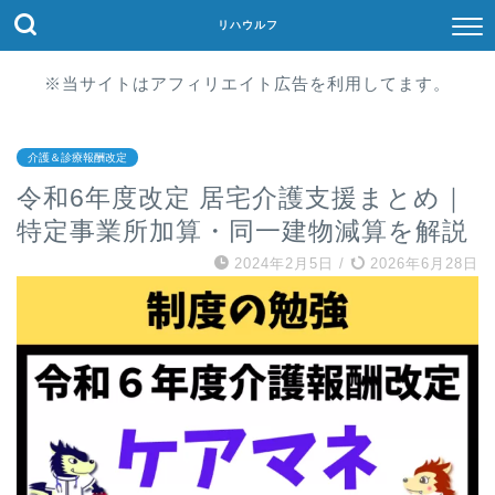
リハウルフ
※当サイトはアフィリエイト広告を利用してます。
介護＆診療報酬改定
令和6年度改定 居宅介護支援まとめ｜
特定事業所加算・同一建物減算を解説
2024年2月5日
/
2026年6月28日