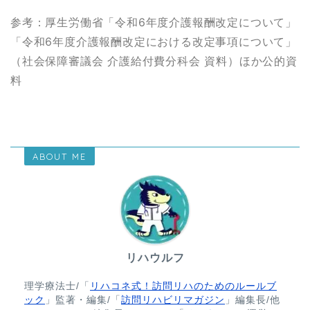
参考：厚生労働省「令和6年度介護報酬改定について」
「令和6年度介護報酬改定における改定事項について」
（社会保障審議会 介護給付費分科会 資料）ほか公的資
料
ABOUT ME
リハウルフ
理学療法士/「
リハコネ式！訪問リハのためのルールブ
ック
」監著・編集/「
訪問リハビリマガジン
」編集長/他