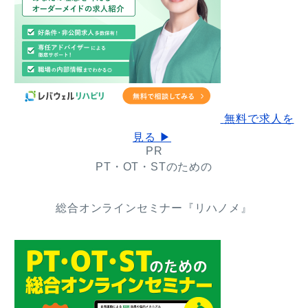
無料で求人を
見る ▶
PR
PT・OT・STのための
総合オンラインセミナー『リハノメ』