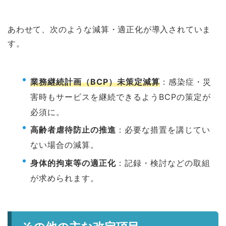
あわせて、次のような減算・適正化が導入されていま
す。
業務継続計画（BCP）未策定減算
：感染症・災
害時もサービスを継続できるようBCPの策定が
必須に。
高齢者虐待防止の推進
：必要な措置を講じてい
ない場合の減算。
身体的拘束等の適正化
：記録・検討などの取組
が求められます。