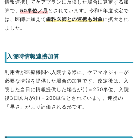
情報連携してケアプランに反映した場合に算定する加
算で、
50単位／月
とされています。令和6年度改定で
は、医師に加えて
歯科医師との連携も対象
に拡大され
ました。
入院時情報連携加算
利用者が医療機関へ入院する際に、ケアマネジャーが
必要な情報を提供した場合の加算です。改定後は、入
院した当日に情報提供した場合が(Ⅰ)＝250単位、入院
後3日以内が(Ⅱ)＝200単位とされています。連携の
「早さ」がより評価される形です。