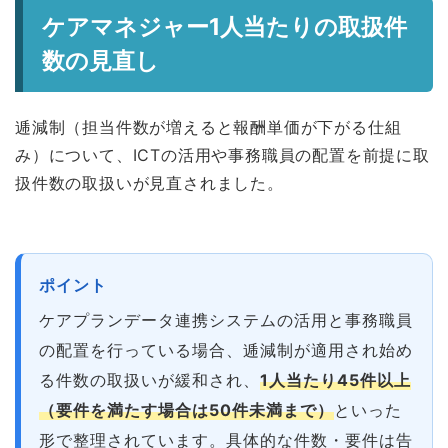
ケアマネジャー1人当たりの取扱件
数の見直し
逓減制（担当件数が増えると報酬単価が下がる仕組
み）について、ICTの活用や事務職員の配置を前提に取
扱件数の取扱いが見直されました。
ポイント
ケアプランデータ連携システムの活用と事務職員
の配置を行っている場合、逓減制が適用され始め
る件数の取扱いが緩和され、
1人当たり45件以上
（要件を満たす場合は50件未満まで）
といった
形で整理されています。具体的な件数・要件は告