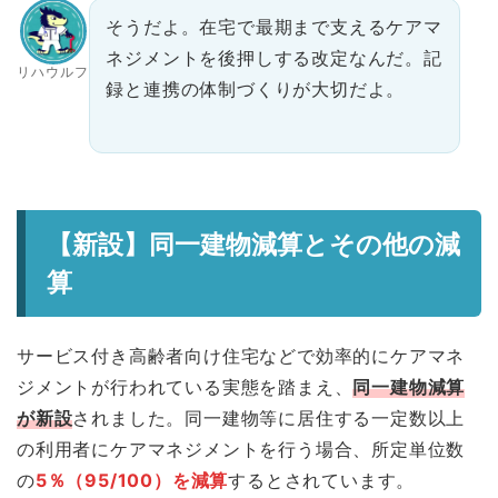
そうだよ。在宅で最期まで支えるケアマ
ネジメントを後押しする改定なんだ。記
リハウルフ
録と連携の体制づくりが大切だよ。
【新設】同一建物減算とその他の減
算
サービス付き高齢者向け住宅などで効率的にケアマネ
ジメントが行われている実態を踏まえ、
同一建物減算
が新設
されました。同一建物等に居住する一定数以上
の利用者にケアマネジメントを行う場合、所定単位数
の
5％（95/100）を減算
するとされています。