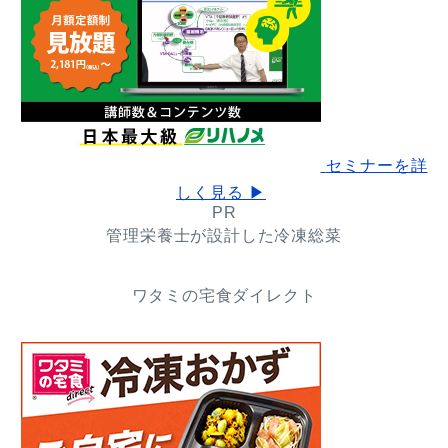
セミナーを詳
しく見る ▶
PR
管理栄養士が設計した冷凍総菜
ワタミの宅食ダイレクト