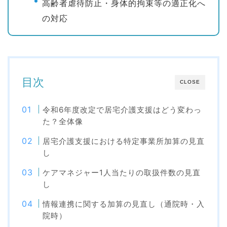
高齢者虐待防止・身体的拘束等の適正化へ
の対応
目次
CLOSE
令和6年度改定で居宅介護支援はどう変わっ
た？全体像
居宅介護支援における特定事業所加算の見直
し
ケアマネジャー1人当たりの取扱件数の見直
し
情報連携に関する加算の見直し（通院時・入
院時）