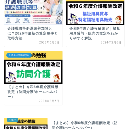
介護職員等処遇改善加算と
令和6年度介護報酬改定｜福祉
は？2026年最新の算定要件と
用具貸与・販売の改定をわか
取得方法
りやすく解説
2026年6月8日
2024年2月6日
介護＆診療報酬改定
【まとめ】令和6年度介護報酬
改定（訪問介護/ホームヘルパ
ー）
2024年2月3日
【まとめ】令和6年度介護報酬改定（訪
問介護/ホームヘルパー）