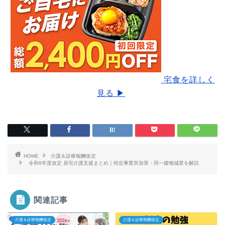
宅食を詳しく
見る ▶
HOME
介護＆診療報酬改定
令和6年度改定 居宅介護支援まとめ｜特定事業所加算・同一建物減算を解説
関連記事
介護＆診療報酬改定
介護＆診療報酬改定