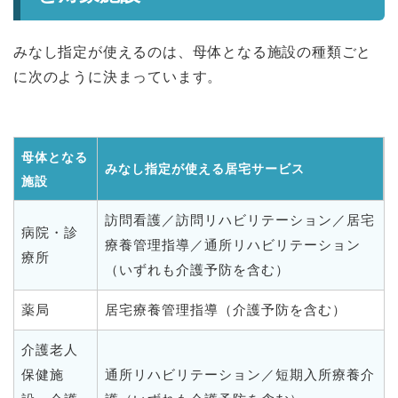
みなし指定が使えるのは、母体となる施設の種類ごと
に次のように決まっています。
母体となる
みなし指定が使える居宅サービス
施設
訪問看護／訪問リハビリテーション／居宅
病院・診
療養管理指導／通所リハビリテーション
療所
（いずれも介護予防を含む）
薬局
居宅療養管理指導（介護予防を含む）
介護老人
保健施
通所リハビリテーション／短期入所療養介