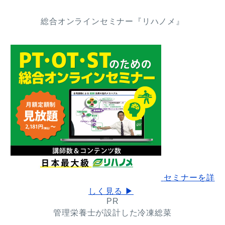
総合オンラインセミナー『リハノメ』
セミナーを詳
しく見る ▶
PR
管理栄養士が設計した冷凍総菜