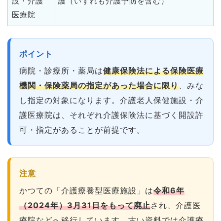
設・介護
護（いずれも介護予防を含む）
医療院
ポイント
病院・診療所・薬局は
健康保険法による保険医療
機関・保険薬局の指定があった場合に限り
、みな
し指定の対象になります。介護老人保健施設・介
護医療院は、それぞれ介護保険法に基づく開設許
可・指定があることが前提です。
注意
かつての「介護療養型医療施設」は
令和6年
（2024年）3月31日をもって廃止
され、介護医
療院などへ移行しています。古い資料では介護療