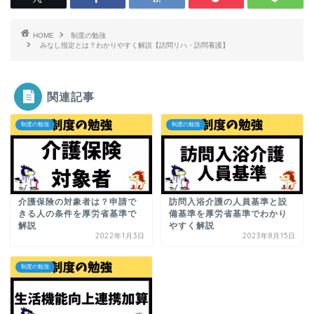
HOME
制度の勉強
みなし指定とは？わかりやすく解説【訪問リハ・訪問看護】
関連記事
制度の勉強
制度の勉強
介護保険の対象者は？申請で
訪問入浴介護の人員基準と設
きる人の条件を厚労省基準で
備基準を厚労省基準でわかり
解説
やすく解説
2022年1月3日
2023年8月15日
制度の勉強