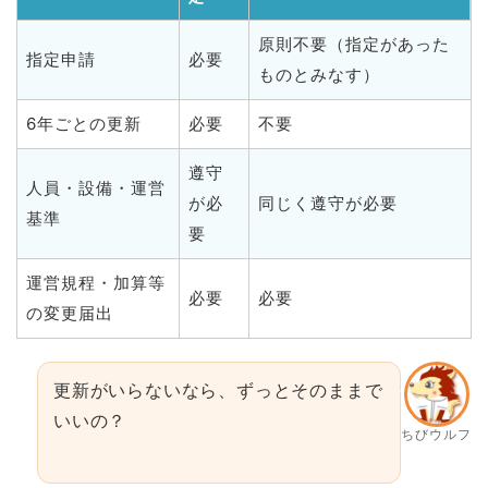
原則不要（指定があった
指定申請
必要
ものとみなす）
6年ごとの更新
必要
不要
遵守
人員・設備・運営
が必
同じく遵守が必要
基準
要
運営規程・加算等
必要
必要
の変更届出
更新がいらないなら、ずっとそのままで
いいの？
ちびウルフ