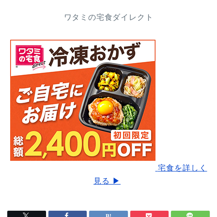
ワタミの宅食ダイレクト
宅食を詳しく
見る ▶