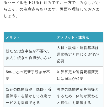
るハードルを下げる仕組みです。一方で「みなしだか
らこそ」の注意点もあります。両面を理解しておきま
しょう。
メリット
デメリット・注意点
人員・設備・運営基準は
新たな指定申請が不要で、
通常指定と同じく遵守が
参入手続きの負担が小さい
必要
6年ごとの更新手続きが不
加算算定や運営規程変更
要
には届出が必要
既存の医療資源（医師・看
母体の医療体制を前提と
護師等）を活かして在宅サ
するため、体制が変わる
ービスを提供できる
と提供にも影響する