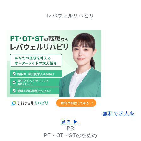
レバウェルリハビリ
無料で求人を
見る ▶
PR
PT・OT・STのための