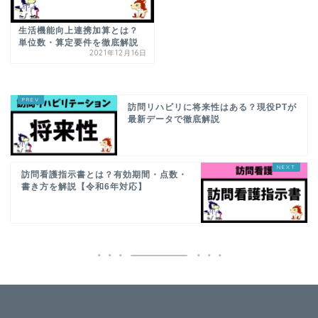
生活機能向上連携加算とは？
単位数・算定要件を徹底解説
2021年12月16日
訪問リハビリに将来性はある？現役PTが
最新データで徹底解説
訪問看護指示書とは？有効期間・点数・
書き方を解説【令和6年対応】