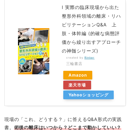
Ⅰ 実際の臨床現場から出た
整形外科領域の離床・リハ
ビリテーションQ&A 上
肢・体幹編 (的確な病態評
価から繰り出すアプローチ
の神髄シリーズ)
created by
Rinker
三輪書店
Amazon
楽天市場
Yahooショッピング
現場の「これ、どうする？」に答えるQ&A形式の実践
書。
術後の離床はいつから？どこまで動かしていい？