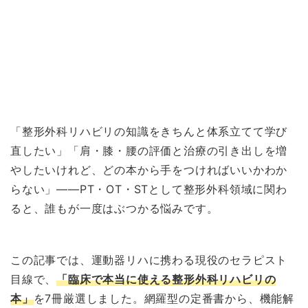
「整形外科リハビリの知識をきちんと体系立てて学び
直したい」「肩・膝・腰の評価と治療の引き出しを増
やしたいけれど、どの本から手をつければいいかわか
らない」——PT・OT・STとして整形外科領域に関わ
ると、誰もが一度はぶつかる悩みです。
この記事では、運動器リハに携わる現役のセラピスト
目線で、
「臨床で本当に使える整形外科リハビリの
本」
を7冊厳選しました。網羅型の定番書から、機能解