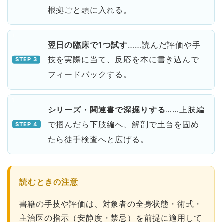
根拠ごと頭に入れる。
翌日の臨床で1つ試す
……読んだ評価や手
技を実際に当て、反応を本に書き込んで
フィードバックする。
シリーズ・関連書で深掘りする
……上肢編
で掴んだら下肢編へ、解剖で土台を固め
たら徒手検査へと広げる。
読むときの注意
書籍の手技や評価は、対象者の全身状態・術式・
主治医の指示（安静度・禁忌）を前提に適用して