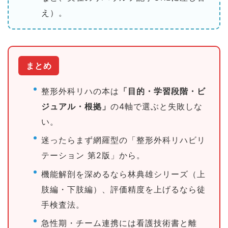
え）。
まとめ
整形外科リハの本は
「目的・学習段階・ビ
ジュアル・根拠」
の4軸で選ぶと失敗しな
い。
迷ったらまず網羅型の「整形外科リハビリ
テーション 第2版」から。
機能解剖を深めるなら林典雄シリーズ（上
肢編・下肢編）、評価精度を上げるなら徒
手検査法。
急性期・チーム連携には看護技術書と離