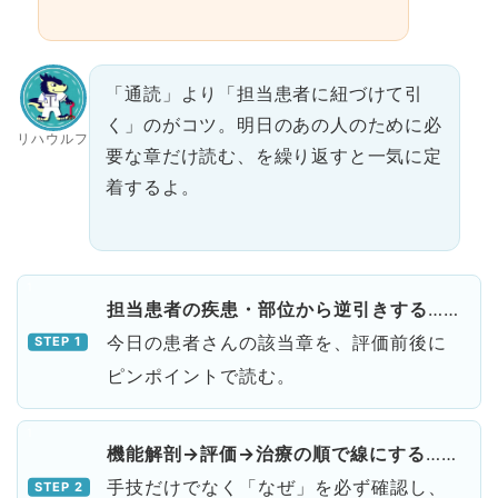
「通読」より「担当患者に紐づけて引
く」のがコツ。明日のあの人のために必
リハウルフ
要な章だけ読む、を繰り返すと一気に定
着するよ。
担当患者の疾患・部位から逆引きする
……
今日の患者さんの該当章を、評価前後に
ピンポイントで読む。
機能解剖→評価→治療の順で線にする
……
手技だけでなく「なぜ」を必ず確認し、