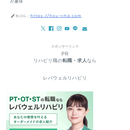
が趣味
https://hou-riha.com
BLOG：
スポンサーリンク
PR
リハビリ職の
転職・求人
なら
レバウェルリハビリ