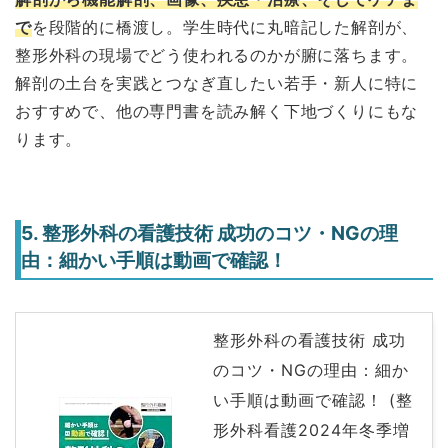
で
を段階的に橋渡し。学生時代に丸暗記した解剖が、
整形外科の現場でどう使われるのかが腑に落ちます。
解剖の土台を実践とつなぎ直したい若手・新人に特に
おすすめで、他の専門書を読み解く下地づくりにもな
ります。
5. 整形外科の看護技術 成功のコツ・NGの理
由：細かい手順は動画で確認！
整形外科の看護技術 成功
のコツ・NGの理由：細か
い手順は動画で確認！ (整
形外科看護2024年冬季増