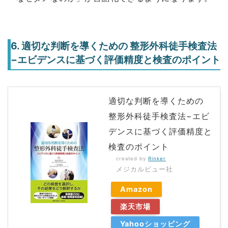
6. 適切な判断を導くための 整形外科徒手検査法
−エビデンスに基づく評価精度と検査のポイント
適切な判断を導くための
整形外科徒手検査法−エビ
デンスに基づく評価精度と
検査のポイント
created by
Rinker
メジカルビュー社
Amazon
楽天市場
Yahooショッピング