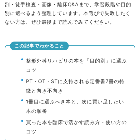
剖・徒手検査・画像・離床Q&Aまで、学習段階や目的
別に選べるよう整理しています。本選びで失敗したく
ない方は、ぜひ最後まで読んでみてください。
この記事でわかること
整形外科リハビリの本を「目的別」に選ぶ
コツ
PT・OT・STに支持される定番書7冊の特
徴と向き不向き
1冊目に選ぶべき本と、次に買い足したい
本の順番
買った本を臨床で活かす読み方・使い方の
コツ