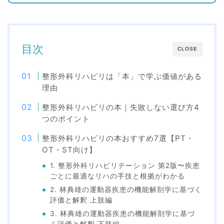
目次
CLOSE
整形外科リハビリは「本」で学ぶ価値がある
理由
整形外科リハビリの本｜失敗しない選び方4
つのポイント
整形外科リハビリの本おすすめ7選【PT・
OT・ST向け】
1. 整形外科リハビリテーション 第2版〜疾患
ごとに最適なリハの手技と根拠がわかる
2. 林典雄の運動器疾患の機能解剖学に基づく
評価と解釈 上肢編
3. 林典雄の運動器疾患の機能解剖学に基づ