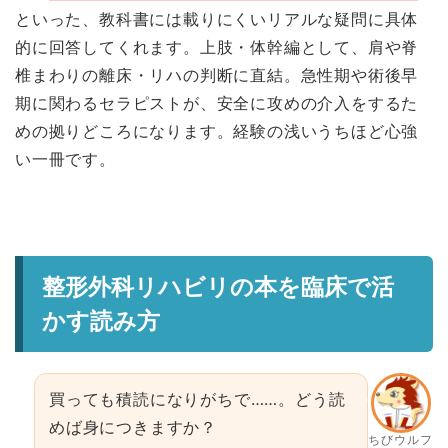
といった、教科書には載りにくいリアルな疑問に具体
的に回答してくれます。上肢・体幹編として、肩や脊
椎まわりの離床・リハの判断に直結。急性期や術後早
期に関わるセラピストが、安全に攻めの介入をするた
めの拠りどころになります。経験の浅いうちほど心強
い一冊です。
整形外科リハビリの本を臨床で活
かす読み方
買っても積読になりがちで……。どう読
めば身につきますか？
ちびウルフ