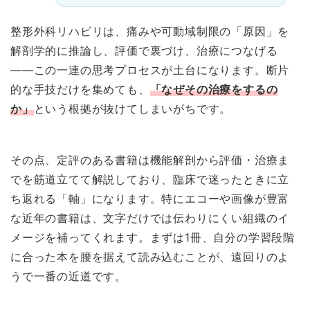
整形外科リハビリは、痛みや可動域制限の「原因」を
解剖学的に推論し、評価で裏づけ、治療につなげる
——この一連の思考プロセスが土台になります。断片
的な手技だけを集めても、
「なぜその治療をするの
か」
という根拠が抜けてしまいがちです。
その点、定評のある書籍は機能解剖から評価・治療ま
でを筋道立てて解説しており、臨床で迷ったときに立
ち返れる「軸」になります。特にエコーや画像が豊富
な近年の書籍は、文字だけでは伝わりにくい組織のイ
メージを補ってくれます。まずは1冊、自分の学習段階
に合った本を腰を据えて読み込むことが、遠回りのよ
うで一番の近道です。