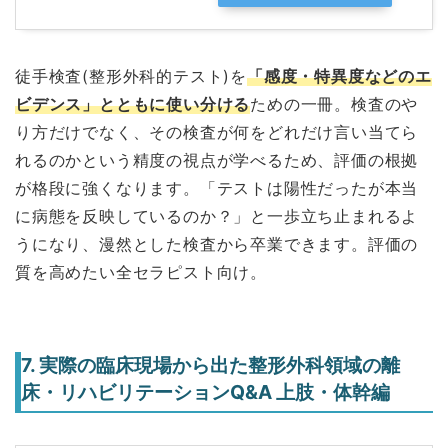
徒手検査(整形外科的テスト)を
「感度・特異度などのエ
ビデンス」とともに使い分ける
ための一冊。検査のや
り方だけでなく、その検査が何をどれだけ言い当てら
れるのかという精度の視点が学べるため、評価の根拠
が格段に強くなります。「テストは陽性だったが本当
に病態を反映しているのか？」と一歩立ち止まれるよ
うになり、漫然とした検査から卒業できます。評価の
質を高めたい全セラピスト向け。
7. 実際の臨床現場から出た整形外科領域の離
床・リハビリテーションQ&A 上肢・体幹編