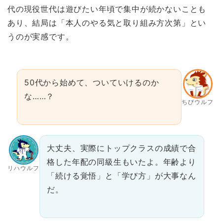
代の現役世代は遊びたい年頃で集中が続かないことも
あり、結局は「本人のやる気と取り組み方次第」とい
うのが実感です。
50代から始めて、ついていけるのか
な……？
ちびウルフ
大丈夫、実際にトップクラスの成績で合
格した年配の同級生もいたよ。年齢より
リハウルフ
「続ける覚悟」と「学び方」が大事なん
だ。