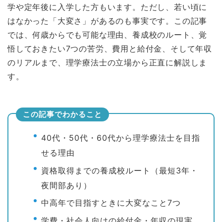
学や定年後に入学した方もいます。ただし、若い頃に
はなかった「大変さ」があるのも事実です。この記事
では、何歳からでも可能な理由、養成校のルート、覚
悟しておきたい7つの苦労、費用と給付金、そして年収
のリアルまで、理学療法士の立場から正直に解説しま
す。
この記事でわかること
40代・50代・60代から理学療法士を目指
せる理由
資格取得までの養成校ルート（最短3年・
夜間部あり）
中高年で目指すときに大変なこと7つ
学費・社会人向けの給付金・年収の現実