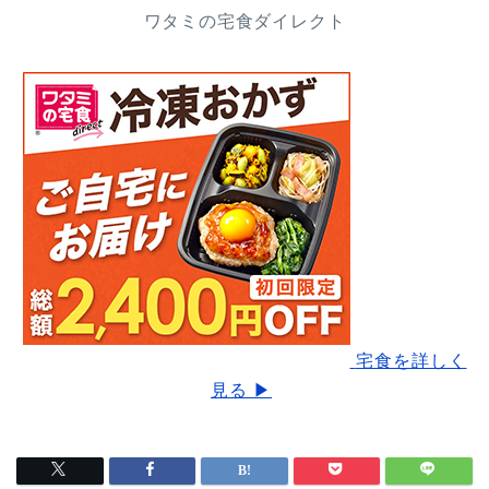
ワタミの宅食ダイレクト
宅食を詳しく
見る ▶