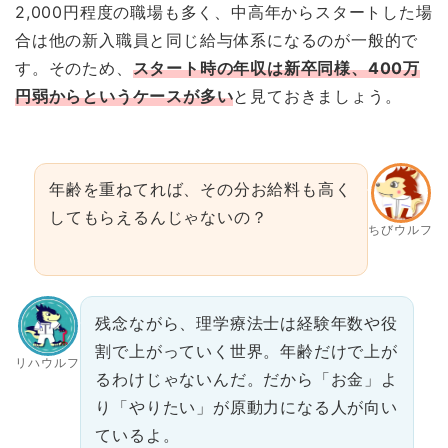
2,000円程度の職場も多く、中高年からスタートした場
合は他の新入職員と同じ給与体系になるのが一般的で
す。そのため、
スタート時の年収は新卒同様、400万
円弱からというケースが多い
と見ておきましょう。
年齢を重ねてれば、その分お給料も高く
してもらえるんじゃないの？
ちびウルフ
残念ながら、理学療法士は経験年数や役
割で上がっていく世界。年齢だけで上が
リハウルフ
るわけじゃないんだ。だから「お金」よ
り「やりたい」が原動力になる人が向い
ているよ。