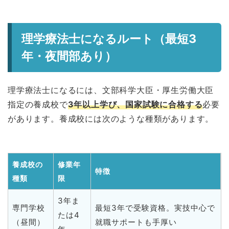
理学療法士になるルート（最短3
年・夜間部あり）
理学療法士になるには、文部科学大臣・厚生労働大臣
指定の養成校で
3年以上学び、国家試験に合格する
必要
があります。養成校には次のような種類があります。
養成校の
修業年
特徴
種類
限
3年ま
専門学校
最短3年で受験資格。実技中心で
たは4
（昼間）
就職サポートも手厚い