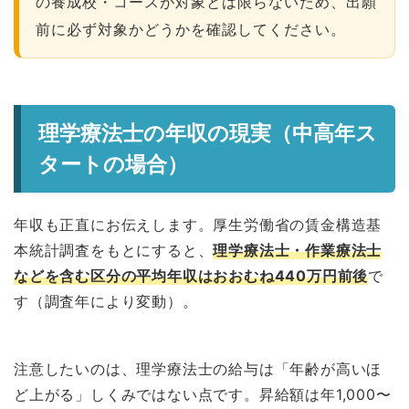
の養成校・コースが対象とは限らないため、出願
前に必ず対象かどうかを確認してください。
理学療法士の年収の現実（中高年ス
タートの場合）
年収も正直にお伝えします。厚生労働省の賃金構造基
本統計調査をもとにすると、
理学療法士・作業療法士
などを含む区分の平均年収はおおむね440万円前後
で
す（調査年により変動）。
注意したいのは、理学療法士の給与は「年齢が高いほ
ど上がる」しくみではない点です。昇給額は年1,000〜