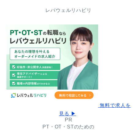
レバウェルリハビリ
無料で求人を
見る ▶
PR
PT・OT・STのための