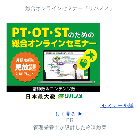
総合オンラインセミナー『リハノメ』
セミナーを詳
しく見る ▶
PR
管理栄養士が設計した冷凍総菜