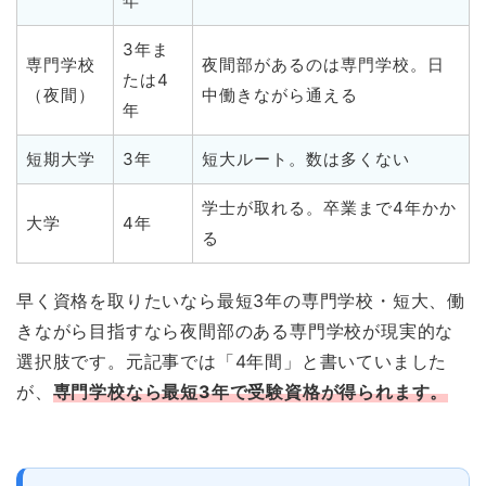
年
3年ま
専門学校
夜間部があるのは専門学校。日
たは4
（夜間）
中働きながら通える
年
短期大学
3年
短大ルート。数は多くない
学士が取れる。卒業まで4年かか
大学
4年
る
早く資格を取りたいなら最短3年の専門学校・短大、働
きながら目指すなら夜間部のある専門学校が現実的な
選択肢です。元記事では「4年間」と書いていました
が、
専門学校なら最短3年で受験資格が得られます。