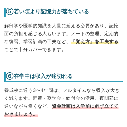
⑤若い頃より記憶力が落ちている
解剖学や医学的知識を大量に覚える必要があり、記憶
面の負担を感じる人もいます。ノートの整理、定期的
な復習、学習計画の工夫など、
「覚え方」を工夫する
ことで十分カバーできます。
⑥在学中は収入が途切れる
養成校に通う3〜4年間は、フルタイムなら収入が大き
く減ります。貯蓄・奨学金・給付金の活用、夜間部に
通いながら働くなど、
資金計画は入学前に必ず立てて
おきましょう。