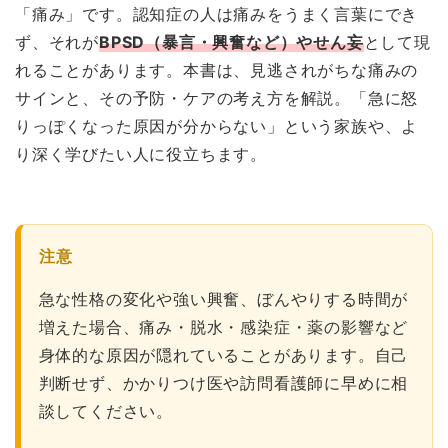
「痛み」です。認知症の人は痛みをうまく言葉にでき
ず、それが
BPSD（暴言・興奮など）やせん妄
として現
れることがあります。本書は、見逃されがちな痛みの
サインと、その予防・ケアの考え方を解説。「急に怒
りっぽくなった原因が分からない」という家族や、よ
り深く学びたい人に役立ちます。
注意
急な性格の変化や強い興奮、ぼんやりする時間が
増えた場合、痛み・脱水・感染症・薬の影響など
身体的な原因が隠れていることがあります。自己
判断せず、かかりつけ医や訪問看護師に早めに相
談してください。