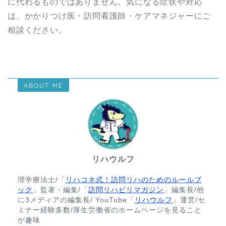
に代わるものではありません。気になる症状や対応
は、かかりつけ医・訪問看護師・ケアマネジャーにご
相談ください。
ABOUT ME
リハウルフ
理学療法士/「
リハコネ式！訪問リハのためのルールブ
ック
」監著・編集/「
訪問リハビリマガジン
」編集長/他
に3メディアの編集長/ YouTube「
リハウルフ
」運営/セ
ミナー経験多数/厚生労働省のホームページを見ること
が趣味