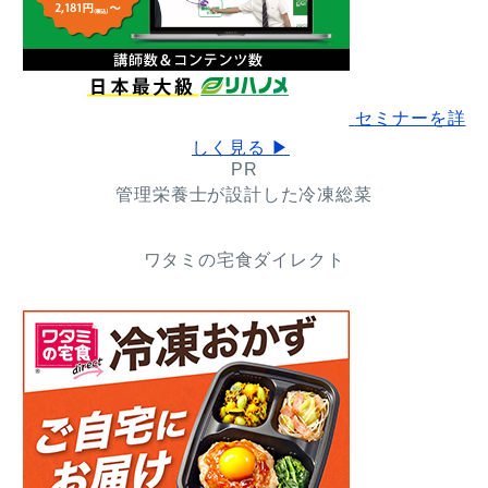
セミナーを詳
しく見る ▶
PR
管理栄養士が設計した冷凍総菜
ワタミの宅食ダイレクト