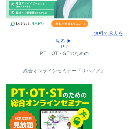
無料で求人を
見る ▶
PR
PT・OT・STのための
総合オンラインセミナー『リハノメ』