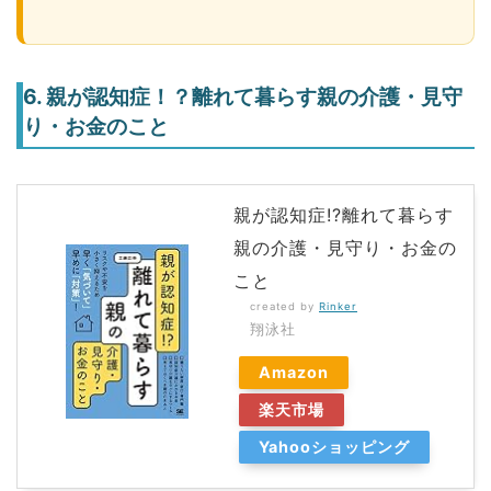
6. 親が認知症！？離れて暮らす親の介護・見守
り・お金のこと
親が認知症!?離れて暮らす
親の介護・見守り・お金の
こと
created by
Rinker
翔泳社
Amazon
楽天市場
Yahooショッピング