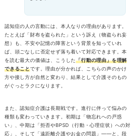
認知症の人の言動には、本人なりの理由があります。
たとえば「財布を盗られた」という訴え（物盗られ妄
想）も、不安や記憶の障害という背景を知っていれ
ば、頭ごなしに否定せず落ち着いて対応できます。本
を読む最大の価値は、こうした
「行動の理由」を理解
できること
です。理由が分かれば、こちらの声のかけ
方や接し方が自然と変わり、結果として介護そのもの
がぐっとラクになります。
また、認知症介護は長期戦です。進行に伴って悩みの
種類も変わっていきます。初期は「物忘れへの戸惑
い」、中期は「拒否やBPSD（行動・心理症状）への対
応」、そして「遠距離介護やお金の問題」——と、段