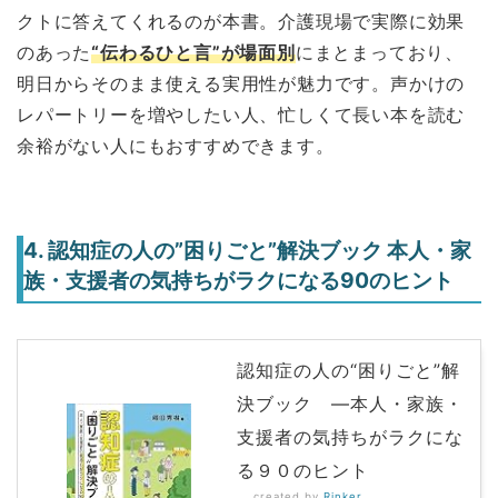
クトに答えてくれるのが本書。介護現場で実際に効果
のあった
“伝わるひと言”が場面別
にまとまっており、
明日からそのまま使える実用性が魅力です。声かけの
レパートリーを増やしたい人、忙しくて長い本を読む
余裕がない人にもおすすめできます。
4. 認知症の人の”困りごと”解決ブック 本人・家
族・支援者の気持ちがラクになる90のヒント
認知症の人の“困りごと”解
決ブック ―本人・家族・
支援者の気持ちがラクにな
る９０のヒント
created by
Rinker