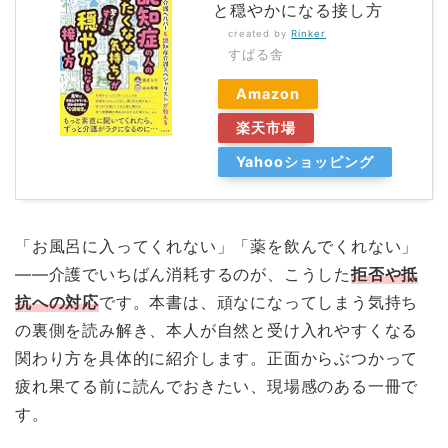
と穏やかになる接し方
created by
Rinker
すばる舎
Amazon
楽天市場
Yahooショッピング
「お風呂に入ってくれない」「薬を飲んでくれない」
——介護でいちばん消耗するのが、こうした
拒否や抵
抗への対応
です。本書は、頑なになってしまう気持ち
の裏側を読み解き、本人が自然と受け入れやすくなる
関わり方を具体的に紹介します。正面からぶつかって
疲れ果てる前に読んでおきたい、現場感のある一冊で
す。