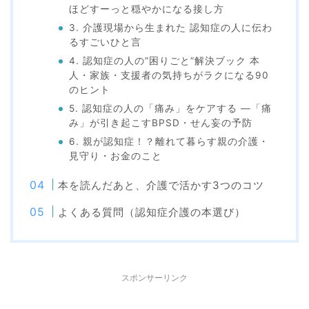
ほどすーっと穏やかになる接し方
3. 介護現場から生まれた 認知症の人に伝わ
るすごいひと言
4. 認知症の人の”困りごと”解決ブック 本
人・家族・支援者の気持ちがラクになる90
のヒント
5. 認知症の人の「痛み」をケアする ―「痛
み」が引き起こすBPSD・せん妄の予防
6. 親が認知症！？離れて暮らす親の介護・
見守り・お金のこと
本を読んだあと、介護で活かす3つのコツ
よくある質問（認知症介護の本選び）
スポンサーリンク