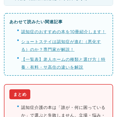
あわせて読みたい関連記事
認知症のおすすめの本を10冊紹介します！
ショートステイは認知症が進む（悪化す
る）のか？専門家が解説！
【一覧表】老人ホームの種類と選び方｜特
養・有料・サ高住の違いを解説
まとめ
認知症介護の本は「誰が・何に困っている
か」で選ぶと失敗しません。立場・悩み・