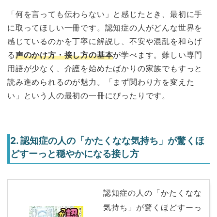
「何を言っても伝わらない」と感じたとき、最初に手
に取ってほしい一冊です。認知症の人がどんな世界を
感じているのかを丁寧に解説し、不安や混乱を和らげ
る
声のかけ方・接し方の基本
が学べます。難しい専門
用語が少なく、介護を始めたばかりの家族でもすっと
読み進められるのが魅力。「まず関わり方を変えた
い」という人の最初の一冊にぴったりです。
2. 認知症の人の「かたくなな気持ち」が驚くほ
どすーっと穏やかになる接し方
認知症の人の「かたくなな
気持ち」が驚くほどすーっ