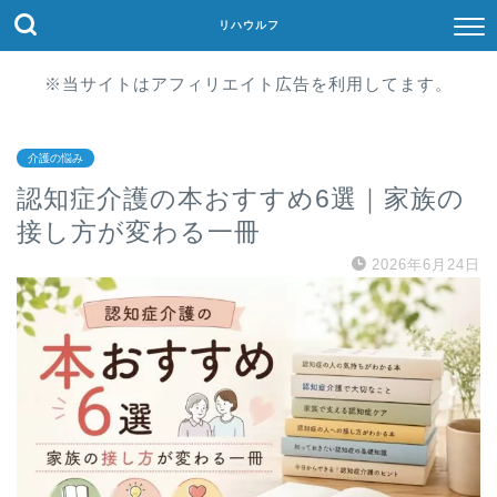
リハウルフ
※当サイトはアフィリエイト広告を利用してます。
介護の悩み
認知症介護の本おすすめ6選｜家族の
接し方が変わる一冊
2026年6月24日