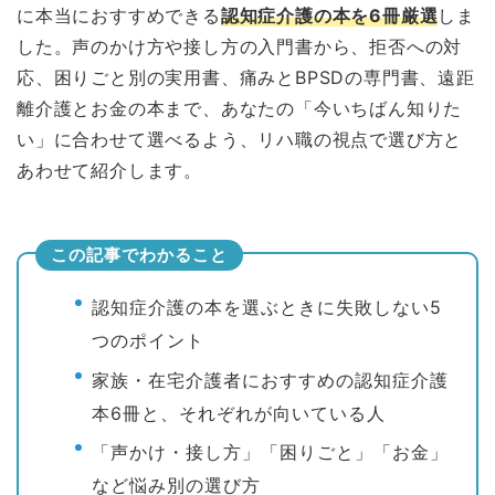
に本当におすすめできる
認知症介護の本を6冊厳選
しま
した。声のかけ方や接し方の入門書から、拒否への対
応、困りごと別の実用書、痛みとBPSDの専門書、遠距
離介護とお金の本まで、あなたの「今いちばん知りた
い」に合わせて選べるよう、リハ職の視点で選び方と
あわせて紹介します。
この記事でわかること
認知症介護の本を選ぶときに失敗しない5
つのポイント
家族・在宅介護者におすすめの認知症介護
本6冊と、それぞれが向いている人
「声かけ・接し方」「困りごと」「お金」
など悩み別の選び方