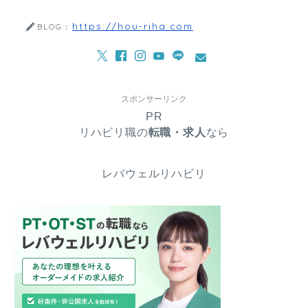
https://hou-riha.com
BLOG：
スポンサーリンク
PR
リハビリ職の
転職・求人
なら
レバウェルリハビリ