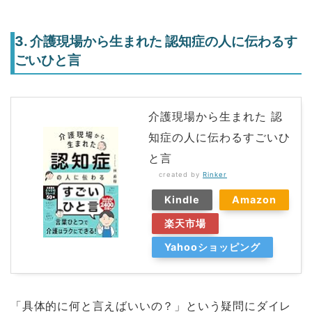
3. 介護現場から生まれた 認知症の人に伝わるす
ごいひと言
介護現場から生まれた 認
知症の人に伝わるすごいひ
と言
created by
Rinker
Kindle
Amazon
楽天市場
Yahooショッピング
「具体的に何と言えばいいの？」という疑問にダイレ