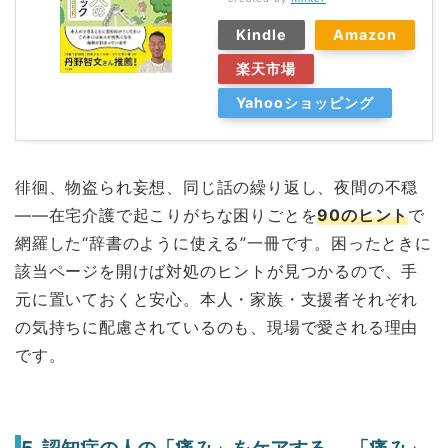
Kindle
Amazon
楽天市場
Yahooショッピング
徘徊、物盗られ妄想、同じ話の繰り返し、夜間の不穏
——在宅介護で起こりがちな困りごとを
90のヒント
で
網羅した“辞書のように使える”一冊です。困ったときに
該当ページを開けば対処のヒントが見つかるので、手
元に置いておくと安心。本人・家族・支援者それぞれ
の気持ちに配慮されているのも、現場で愛される理由
です。