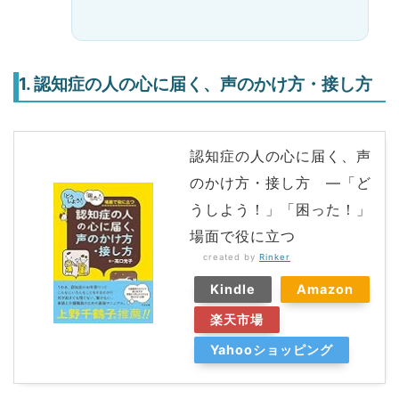
1. 認知症の人の心に届く、声のかけ方・接し方
認知症の人の心に届く、声
のかけ方・接し方 ―「ど
うしよう！」「困った！」
場面で役に立つ
created by
Rinker
Kindle
Amazon
楽天市場
Yahooショッピング