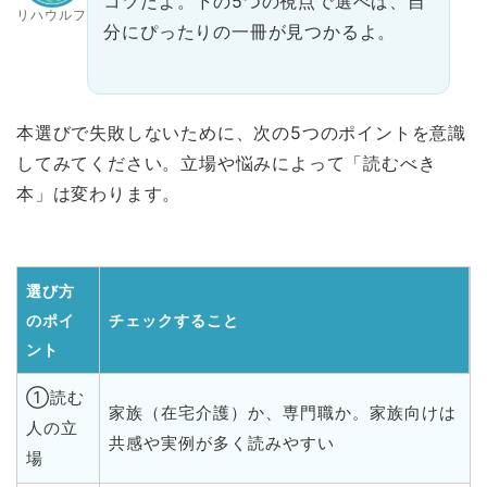
コツだよ。下の5つの視点で選べば、自
リハウルフ
分にぴったりの一冊が見つかるよ。
本選びで失敗しないために、次の5つのポイントを意識
してみてください。立場や悩みによって「読むべき
本」は変わります。
選び方
のポイ
チェックすること
ント
①読む
家族（在宅介護）か、専門職か。家族向けは
人の立
共感や実例が多く読みやすい
場