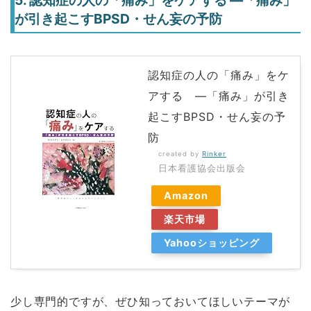
5. 認知症の人の「痛み」をケアする ―「痛み」
が引き起こすBPSD・せん妄の予防
認知症の人の「痛み」をケ
アする ―「痛み」が引き
起こすBPSD・せん妄の予
防
created by
Rinker
日本看護協会出版会
Amazon
楽天市場
Yahooショッピング
少し専門的ですが、ぜひ知っておいてほしいテーマが