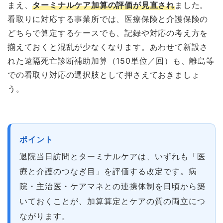
まえ、
ターミナルケア加算の評価が見直され
ました。
看取りに対応する事業所では、医療保険と介護保険の
どちらで算定するケースでも、記録や対応の考え方を
揃えておくと混乱が少なくなります。あわせて新設さ
れた遠隔死亡診断補助加算（150単位／回）も、離島等
での看取り対応の選択肢として押さえておきましょ
う。
ポイント
退院当日訪問とターミナルケアは、いずれも「医
療と介護のつなぎ目」を評価する改定です。病
院・主治医・ケアマネとの連携体制を日頃から築
いておくことが、加算算定とケアの質の両立につ
ながります。