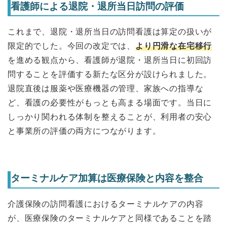
看護師による退院・退所当日訪問の評価
これまで、退院・退所当日の訪問看護は算定の扱いが
限定的でした。今回の改定では、
より円滑な在宅移行
を進める観点から、看護師が退院・退所当日に初回訪
問することを評価する新たな区分が設けられました。
退院直後は服薬や医療機器の管理、家族への指導な
ど、看護の必要性がもっとも高まる場面です。当日に
しっかり関われる体制を整えることが、利用者の安心
と事業所の評価の両方につながります。
ターミナルケア加算は医療保険と内容を整合
介護保険の訪問看護におけるターミナルケアの内容
が、医療保険のターミナルケアと同様であることを踏