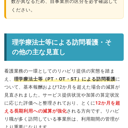
数が異なるため、自事業所の区分を必ず確認して
ください。
理学療法士等による訪問看護・そ
の他の主な見直し
看護業務の一環としてのリハビリ提供の実態を踏ま
え、
理学療法士等（PT・OT・ST）による訪問看護
に
ついて、基本報酬および12か月を超えた場合の減算が
見直されました。サービス提供状況や加算の算定状況
に応じた評価へと整理されており、とくに
12か月を超
える長期利用への減算が強化
される方向です。リハビ
リ職が多く訪問している事業所は、利用期間の管理が
より重要になります。