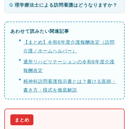
理学療法士による訪問看護はどうなりますか？
あわせて読みたい関連記事
【まとめ】令和6年度介護報酬改定（訪問
介護／ホームヘルパー）
通所リハビリテーションの令和6年度介護
報酬改定
精神科訪問看護指示書とは？書ける医師・
書き方・様式を徹底解説
まとめ