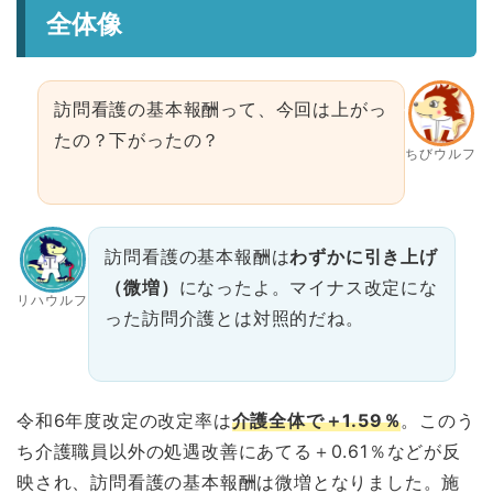
全体像
訪問看護の基本報酬って、今回は上がっ
たの？下がったの？
ちびウルフ
訪問看護の基本報酬は
わずかに引き上げ
（微増）
になったよ。マイナス改定にな
リハウルフ
った訪問介護とは対照的だね。
令和6年度改定の改定率は
介護全体で＋1.59％
。このう
ち介護職員以外の処遇改善にあてる＋0.61％などが反
映され、訪問看護の基本報酬は微増となりました。施