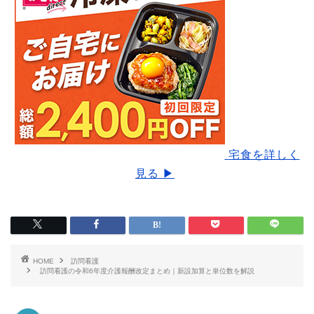
宅食を詳しく
見る ▶
HOME
訪問看護
訪問看護の令和6年度介護報酬改定まとめ｜新設加算と単位数を解説