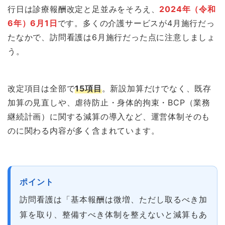
行日は診療報酬改定と足並みをそろえ、
2024年（令和
6年）6月1日
です。多くの介護サービスが4月施行だっ
たなかで、訪問看護は6月施行だった点に注意しましょ
う。
改定項目は全部で
15項目
。新設加算だけでなく、既存
加算の見直しや、虐待防止・身体的拘束・BCP（業務
継続計画）に関する減算の導入など、運営体制そのも
のに関わる内容が多く含まれています。
ポイント
訪問看護は「基本報酬は微増、ただし取るべき加
算を取り、整備すべき体制を整えないと減算もあ