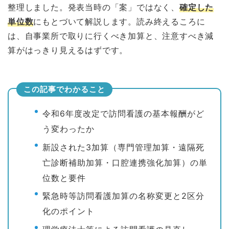
整理しました。発表当時の「案」ではなく、
確定した
単位数
にもとづいて解説します。読み終えるころに
は、自事業所で取りに行くべき加算と、注意すべき減
算がはっきり見えるはずです。
この記事でわかること
令和6年度改定で訪問看護の基本報酬がど
う変わったか
新設された3加算（専門管理加算・遠隔死
亡診断補助加算・口腔連携強化加算）の単
位数と要件
緊急時等訪問看護加算の名称変更と2区分
化のポイント