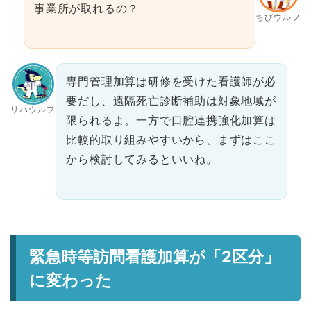
事業所が取れるの？
ちびウルフ
専門管理加算は研修を受けた看護師が必
要だし、遠隔死亡診断補助は対象地域が
リハウルフ
限られるよ。一方で口腔連携強化加算は
比較的取り組みやすいから、まずはここ
から検討してみるといいね。
緊急時等訪問看護加算が「2区分」
に変わった