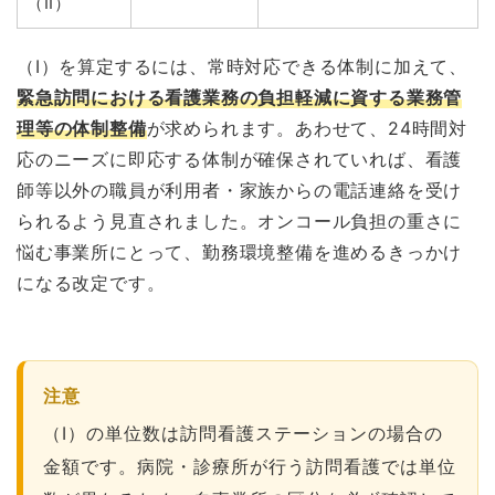
（Ⅱ）
（Ⅰ）を算定するには、常時対応できる体制に加えて、
緊急訪問における看護業務の負担軽減に資する業務管
理等の体制整備
が求められます。あわせて、24時間対
応のニーズに即応する体制が確保されていれば、看護
師等以外の職員が利用者・家族からの電話連絡を受け
られるよう見直されました。オンコール負担の重さに
悩む事業所にとって、勤務環境整備を進めるきっかけ
になる改定です。
注意
（Ⅰ）の単位数は訪問看護ステーションの場合の
金額です。病院・診療所が行う訪問看護では単位