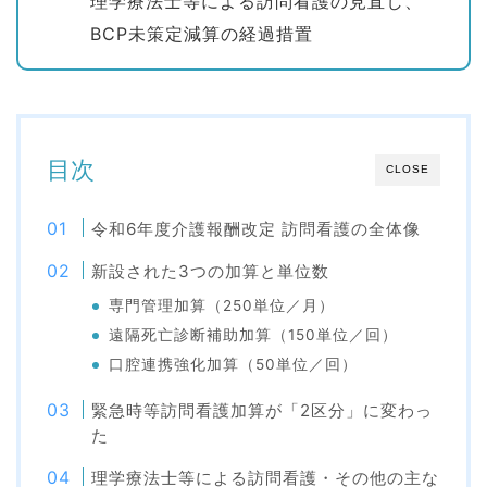
理学療法士等による訪問看護の見直し、
BCP未策定減算の経過措置
目次
CLOSE
令和6年度介護報酬改定 訪問看護の全体像
新設された3つの加算と単位数
専門管理加算（250単位／月）
遠隔死亡診断補助加算（150単位／回）
口腔連携強化加算（50単位／回）
緊急時等訪問看護加算が「2区分」に変わっ
た
理学療法士等による訪問看護・その他の主な