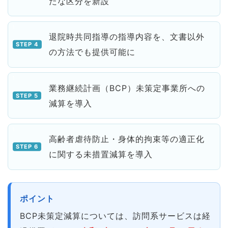
たな区分を新設
退院時共同指導の指導内容を、文書以外
の方法でも提供可能に
業務継続計画（BCP）未策定事業所への
減算を導入
高齢者虐待防止・身体的拘束等の適正化
に関する未措置減算を導入
ポイント
BCP未策定減算については、訪問系サービスは経