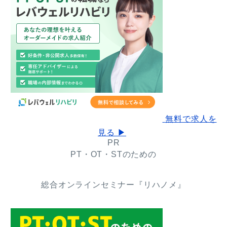
無料で求人を
見る ▶
PR
PT・OT・STのための
総合オンラインセミナー『リハノメ』