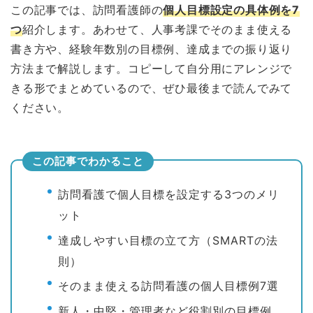
この記事では、訪問看護師の
個人目標設定の具体例を7
つ
紹介します。あわせて、人事考課でそのまま使える
書き方や、経験年数別の目標例、達成までの振り返り
方法まで解説します。コピーして自分用にアレンジで
きる形でまとめているので、ぜひ最後まで読んでみて
ください。
この記事でわかること
訪問看護で個人目標を設定する3つのメリ
ット
達成しやすい目標の立て方（SMARTの法
則）
そのまま使える訪問看護の個人目標例7選
新人・中堅・管理者など役割別の目標例