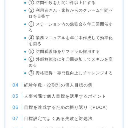
① 訪問件数を月間〇件以上にする
② 利用者さん・家族からのクレーム年間ゼ
ロを目指す
③ ステーション内の勉強会を年〇回開催す
る
④ 業務マニュアルを年〇本作成して効率化
を図る
⑤ 訪問看護師をリファラル採用する
⑥ 外部勉強会に年〇回参加してスキルを高
める
⑦ 資格取得・専門性向上にチャレンジする
経験年数・役割別の個人目標の例
人事考課で個人目標を活用するポイント
目標を達成するための振り返り（PDCA）
目標設定でよくある失敗と対処法