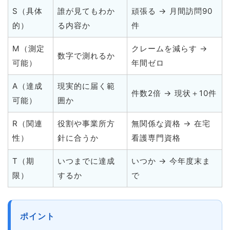
S（具体
誰が見てもわか
頑張る → 月間訪問90
的）
る内容か
件
M（測定
クレームを減らす →
数字で測れるか
可能）
年間ゼロ
A（達成
現実的に届く範
件数2倍 → 現状＋10件
可能）
囲か
R（関連
役割や事業所方
無関係な資格 → 在宅
性）
針に合うか
看護専門資格
T（期
いつまでに達成
いつか → 今年度末ま
限）
するか
で
ポイント