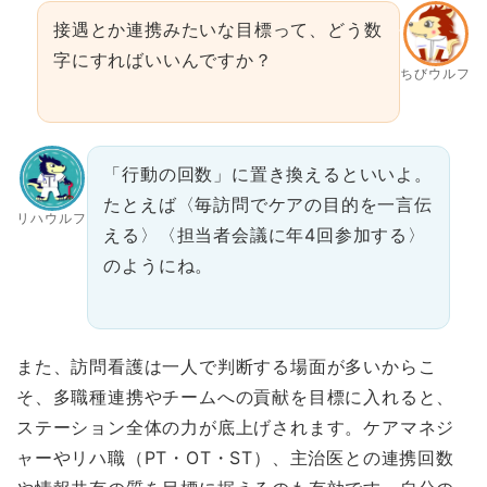
接遇とか連携みたいな目標って、どう数
字にすればいいんですか？
ちびウルフ
「行動の回数」に置き換えるといいよ。
たとえば〈毎訪問でケアの目的を一言伝
リハウルフ
える〉〈担当者会議に年4回参加する〉
のようにね。
また、訪問看護は一人で判断する場面が多いからこ
そ、多職種連携やチームへの貢献を目標に入れると、
ステーション全体の力が底上げされます。ケアマネジ
ャーやリハ職（PT・OT・ST）、主治医との連携回数