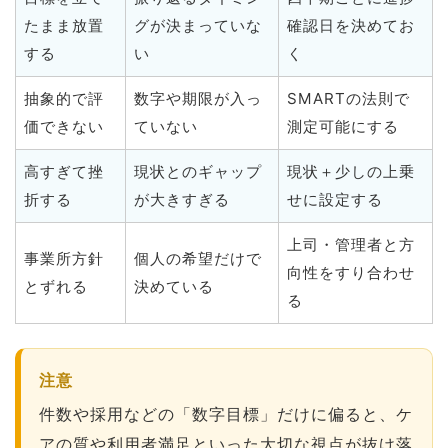
たまま放置
グが決まっていな
確認日を決めてお
する
い
く
抽象的で評
数字や期限が入っ
SMARTの法則で
価できない
ていない
測定可能にする
高すぎて挫
現状とのギャップ
現状＋少しの上乗
折する
が大きすぎる
せに設定する
上司・管理者と方
事業所方針
個人の希望だけで
向性をすり合わせ
とずれる
決めている
る
注意
件数や採用などの「数字目標」だけに偏ると、ケ
アの質や利用者満足といった大切な視点が抜け落