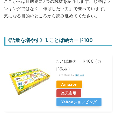
ここからは目的別に7つの教材を紹介します。順番はラ
ンキングではなく「伸ばしたい力」で並べています。
気になる目的のところから読み進めてください。
《語彙を増やす》1. ことば絵カード100
ことば絵カード100 (カー
ド教材)
created by
Rinker
Amazon
楽天市場
Yahooショッピング