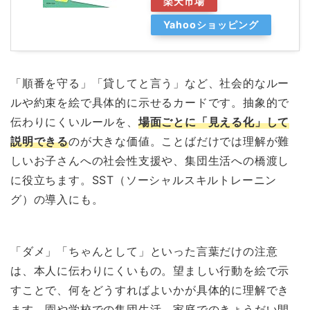
楽天市場
Yahooショッピング
「順番を守る」「貸してと言う」など、社会的なルー
ルや約束を絵で具体的に示せるカードです。抽象的で
伝わりにくいルールを、
場面ごとに「見える化」して
説明できる
のが大きな価値。ことばだけでは理解が難
しいお子さんへの社会性支援や、集団生活への橋渡し
に役立ちます。SST（ソーシャルスキルトレーニン
グ）の導入にも。
「ダメ」「ちゃんとして」といった言葉だけの注意
は、本人に伝わりにくいもの。望ましい行動を絵で示
すことで、何をどうすればよいかが具体的に理解でき
ます。園や学校での集団生活、家庭でのきょうだい間