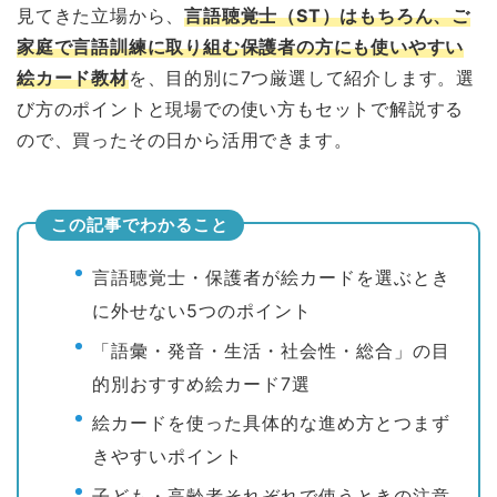
見てきた立場から、
言語聴覚士（ST）はもちろん、ご
家庭で言語訓練に取り組む保護者の方にも使いやすい
絵カード教材
を、目的別に7つ厳選して紹介します。選
び方のポイントと現場での使い方もセットで解説する
ので、買ったその日から活用できます。
この記事でわかること
言語聴覚士・保護者が絵カードを選ぶとき
に外せない5つのポイント
「語彙・発音・生活・社会性・総合」の目
的別おすすめ絵カード7選
絵カードを使った具体的な進め方とつまず
きやすいポイント
子ども・高齢者それぞれで使うときの注意