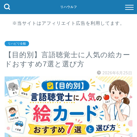
リハウルフ
※当サイトはアフィリエイト広告を利用してます。
リハビリ全般
【目的別】言語聴覚士に人気の絵カー
ドおすすめ7選と選び方
2026年6月25日