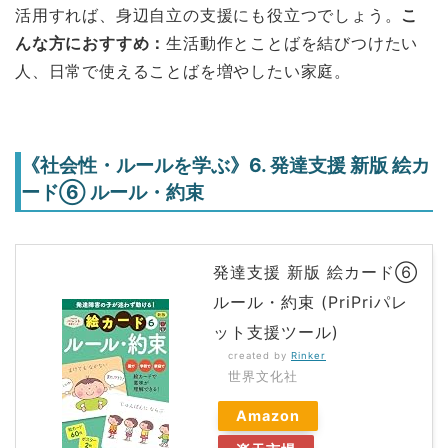
活用すれば、身辺自立の支援にも役立つでしょう。
こ
んな方におすすめ：
生活動作とことばを結びつけたい
人、日常で使えることばを増やしたい家庭。
《社会性・ルールを学ぶ》6. 発達支援 新版 絵カ
ード⑥ ルール・約束
発達支援 新版 絵カード⑥
ルール・約束 (PriPriパレ
ット支援ツール)
created by
Rinker
世界文化社
Amazon