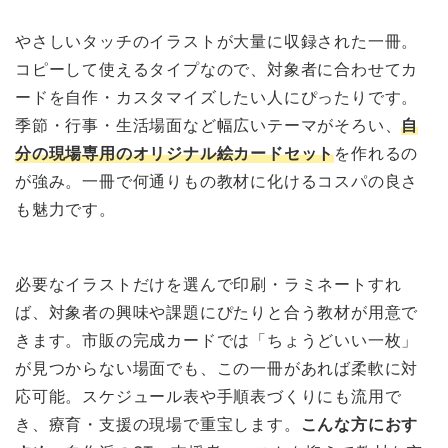
やさしいタッチのイラストが大量に収録された一冊。
コピーして使えるタイプなので、対象者に合わせてカ
ードを自作・カスタマイズしたい人にぴったりです。
季節・行事・生活場面など幅広いテーマがそろい、
自
分の現場専用のオリジナル絵カードセット
を作れるの
が強み。一冊で何通りもの教材に化けるコスパの良さ
も魅力です。
必要なイラストだけを選んで印刷・ラミネートすれ
ば、対象者の興味や課題にぴたりと合う教材が用意で
きます。市販の完成カードでは「ちょうどいい一枚」
が見つからない場面でも、この一冊があれば柔軟に対
応可能。スケジュール表や手順表づくりにも流用で
き、療育・支援の現場で重宝します。
こんな方におす