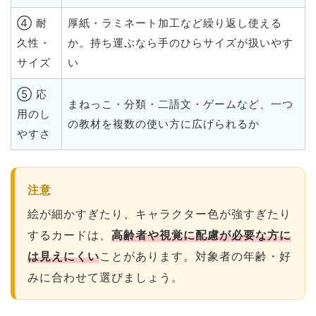
④ 耐
厚紙・ラミネート加工など繰り返し使える
久性・
か。持ち運ぶなら手のひらサイズが扱いやす
サイズ
い
⑤ 応
まねっこ・分類・二語文・ゲームなど、一つ
用のし
の教材を複数の使い方に広げられるか
やすさ
注意
絵が細かすぎたり、キャラクター色が強すぎたり
するカードは、
高齢者や視覚に配慮が必要な方に
は見えにくい
ことがあります。対象者の年齢・好
みに合わせて選びましょう。