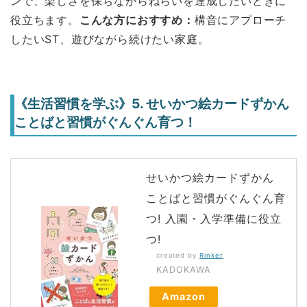
ンで、楽しさを保ちながらねらいを達成したいときに
役立ちます。
こんな方におすすめ：
構音にアプローチ
したいST、遊びながら続けたい家庭。
《生活習慣を学ぶ》5. せいかつ絵カードずかん
ことばと習慣がぐんぐん育つ！
せいかつ絵カードずかん
ことばと習慣がぐんぐん育
つ! 入園・入学準備に役立
つ!
created by
Rinker
KADOKAWA
Amazon