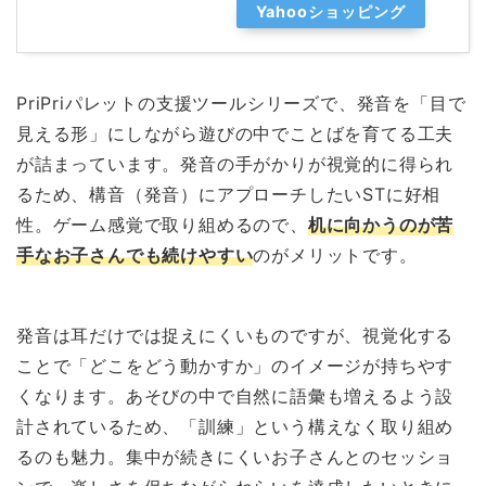
Yahooショッピング
PriPriパレットの支援ツールシリーズで、発音を「目で
見える形」にしながら遊びの中でことばを育てる工夫
が詰まっています。発音の手がかりが視覚的に得られ
るため、構音（発音）にアプローチしたいSTに好相
性。ゲーム感覚で取り組めるので、
机に向かうのが苦
手なお子さんでも続けやすい
のがメリットです。
発音は耳だけでは捉えにくいものですが、視覚化する
ことで「どこをどう動かすか」のイメージが持ちやす
くなります。あそびの中で自然に語彙も増えるよう設
計されているため、「訓練」という構えなく取り組め
るのも魅力。集中が続きにくいお子さんとのセッショ