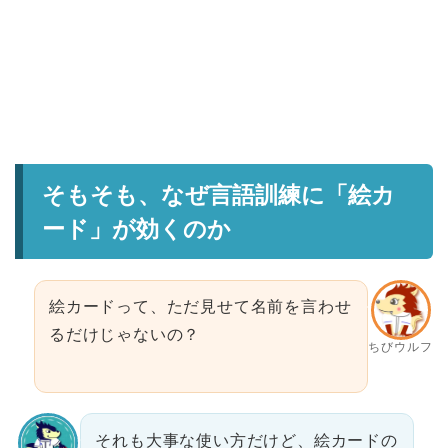
そもそも、なぜ言語訓練に「絵カ
ード」が効くのか
絵カードって、ただ見せて名前を言わせ
るだけじゃないの？
ちびウルフ
それも大事な使い方だけど、絵カードの