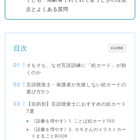
点とよくある質問
目次
CLOSE
そもそも、なぜ言語訓練に「絵カード」が効
くのか
言語聴覚士・保護者が失敗しない絵カードの
選び方5つ
【目的別】言語聴覚士におすすめの絵カード
7選
《語彙を増やす》1. ことば絵カード100
《語彙を増やす》2. カモさんのイラストカー
ドまるごとBOOK