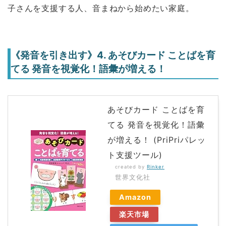
子さんを支援する人、音まねから始めたい家庭。
《発音を引き出す》4. あそびカード ことばを育
てる 発音を視覚化！語彙が増える！
あそびカード ことばを育
てる 発音を視覚化！語彙
が増える！ (PriPriパレッ
ト支援ツール)
created by
Rinker
世界文化社
Amazon
楽天市場