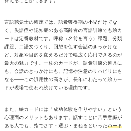
答えることができます。
言語聴覚士の臨床では、語彙獲得期の小児だけでな
く、失語症や認知症のある高齢者の言語訓練でも絵カ
ードは定番教材です。呼称（名前を言う）課題、分類
課題、二語文づくり、回想を促す会話のきっかけな
ど、対象や目的を変えるだけで幅広く応用できるのが
最大の魅力です。一枚のカードが、語彙訓練の道具に
も、会話のきっかけにも、記憶や注意のリハビリにも
なる——この汎用性の高さが、長年にわたって絵カー
ドが現場で使われ続けている理由です。
また、絵カードには「成功体験を作りやすい」という
心理面のメリットもあります。話すことに苦手意識が
ある人でも、指でさす・選ぶ・まねるといった
ハード