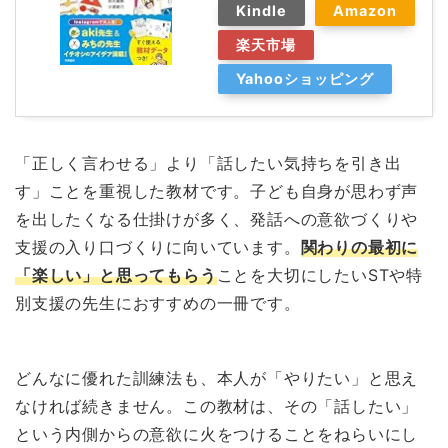
Kindle
Amazon
楽天市場
Yahooショッピング
「正しく言わせる」より「話したい気持ちを引き出
す」ことを重視した教材です。子ども自身が思わず声
を出したくなる仕掛けが多く、発話への意欲づくりや
支援の入り口づくりに向いています。
関わりの最初に
「楽しい」と思ってもらう
ことを大切にしたいSTや特
別支援の先生におすすめの一冊です。
どんなに優れた訓練法も、本人が「やりたい」と思え
なければ続きません。この教材は、その「話したい」
という内側からの意欲に火をつけることをねらいにし