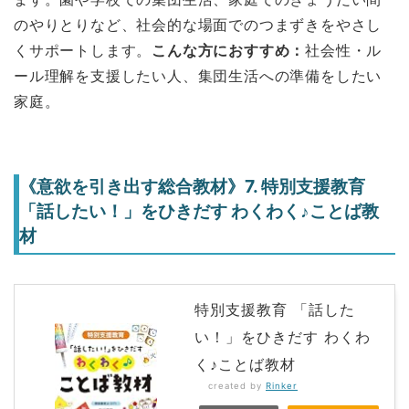
のやりとりなど、社会的な場面でのつまずきをやさし
くサポートします。
こんな方におすすめ：
社会性・ル
ール理解を支援したい人、集団生活への準備をしたい
家庭。
《意欲を引き出す総合教材》7. 特別支援教育
「話したい！」をひきだす わくわく♪ことば教
材
特別支援教育 「話した
い！」をひきだす わくわ
く♪ことば教材
created by
Rinker