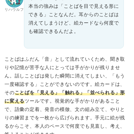
本当の強みは「ことばを目で見える形に
リハウルフ
できる」ことなんだ。耳からのことばは
消えてしまうけど、絵カードなら何度で
も確認できるんだよ。
ことばはふだん「音」として流れていくため、聞き取
りや記憶が苦手な人にとっては手がかりが残りませ
ん。話しことばは発した瞬間に消えてしまい、「もう
一度確認する」ことができないのです。絵カードは、
その
ことばを「見える」「触れる」「並べられる」形
に変える
ツールです。視覚的な手がかりがあること
で、語彙の定着、発音の模倣、文の組み立て、やりと
りの練習までを一枚から広げられます。手元に絵が残
るからこそ、本人のペースで何度でも見直し、考え、