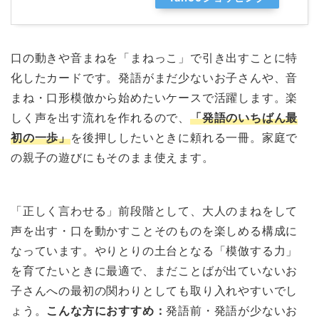
口の動きや音まねを「まねっこ」で引き出すことに特
化したカードです。発語がまだ少ないお子さんや、音
まね・口形模倣から始めたいケースで活躍します。楽
しく声を出す流れを作れるので、
「発語のいちばん最
初の一歩」
を後押ししたいときに頼れる一冊。家庭で
の親子の遊びにもそのまま使えます。
「正しく言わせる」前段階として、大人のまねをして
声を出す・口を動かすことそのものを楽しめる構成に
なっています。やりとりの土台となる「模倣する力」
を育てたいときに最適で、まだことばが出ていないお
子さんへの最初の関わりとしても取り入れやすいでし
ょう。
こんな方におすすめ：
発語前・発語が少ないお