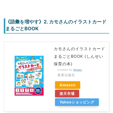
《語彙を増やす》2. カモさんのイラストカード
まるごとBOOK
カモさんのイラストカード
まるごとBOOK (しんせい
保育の本)
created by
Rinker
新星出版社
Amazon
楽天市場
Yahooショッピング