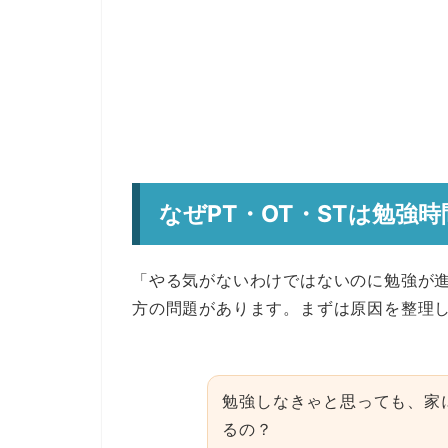
なぜPT・OT・STは勉強
「やる気がないわけではないのに勉強が
方の問題があります。まずは原因を整理
勉強しなきゃと思っても、家
るの？