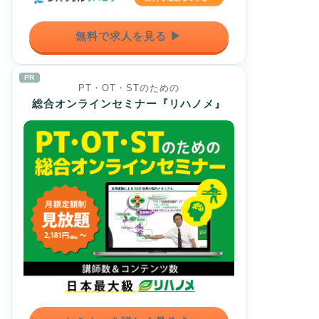
無料で求人を見る ▶
PR
PT・OT・STのための
総合オンラインセミナー『リハノメ』