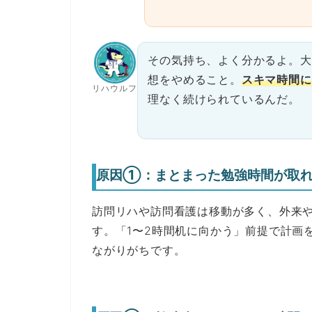
その気持ち、よく分かるよ。大
想をやめること。
スキマ時間に
リハウルフ
理なく続けられているんだ。
原因①：まとまった勉強時間が取
訪問リハや訪問看護は移動が多く、外来
す。「1〜2時間机に向かう」前提で計画
ながりがちです。