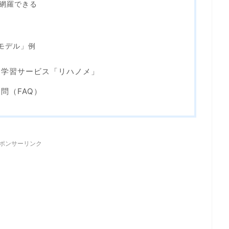
網羅できる
モデル」例
ン学習サービス「リハノメ」
問（FAQ）
ポンサーリンク