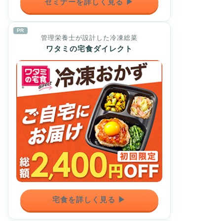
セミナーを詳しく見る ▶
PR
管理栄養士が設計した冷凍総菜
ワタミの宅食ダイレクト
宅食を詳しく見る ▶