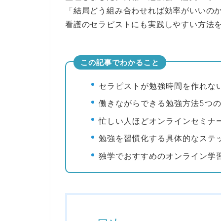
「結局どう組み合わせれば効率がいいの
看護のセラピストにも実践しやすい方法
この記事でわかること
セラピストが勉強時間を作れな
働きながらできる勉強方法5つ
忙しい人ほどオンラインセミナ
勉強を習慣化する具体的なステ
独学でおすすめのオンライン学