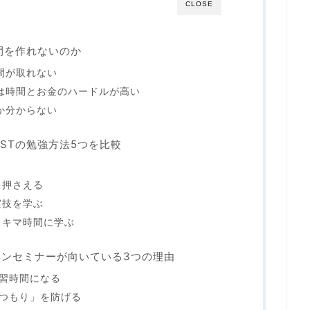
CLOSE
時間を作れないのか
間が取れない
は時間とお金のハードルが高い
か分からない
STの勉強方法5つを比較
を押さえる
実技を学ぶ
スキマ時間に学ぶ
ンセミナーが向いている3つの理由
習時間になる
つもり」を防げる