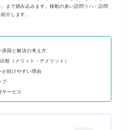
か」まで踏み込みます。移動の多い訪問リハ・訪問
を紹介します。
い原因と解決の考え方
の比較（メリット・デメリット）
ーが続けやすい理由
ップ
習サービス