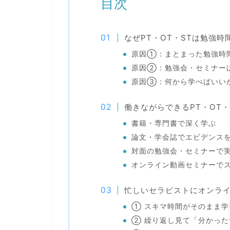
目次
なぜPT・OT・STは勉強
原因①：まとまった勉強時
原因②：勉強会・セミナー
原因③：何から学べばいい
働きながらできるPT・OT・
書籍・専門書で深く学ぶ
論文・学会誌でエビデンス
対面の勉強会・セミナーで
オンライン動画セミナーで
忙しいセラピストにオンライ
① スキマ時間がそのまま学
② 繰り返し見て「分かった