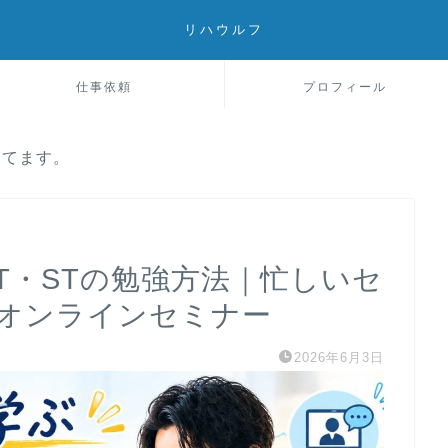
リハウルフ
仕事依頼
プロフィール
してます。
T・STの勉強方法｜忙しいセ
オンラインセミナー
2026年6月3日