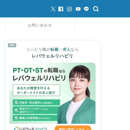
お問い合わせ
PR
リハビリ職の
転職・求人
なら
レバウェルリハビリ