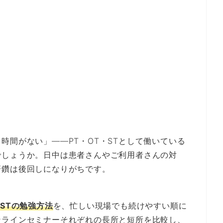
時間がない」——PT・OT・STとして働いている
でしょうか。日中は患者さんやご利用者さんの対
研鑽は後回しになりがちです。
STの勉強方法
を、忙しい現場でも続けやすい順に
ンラインセミナーそれぞれの長所と短所を比較し、