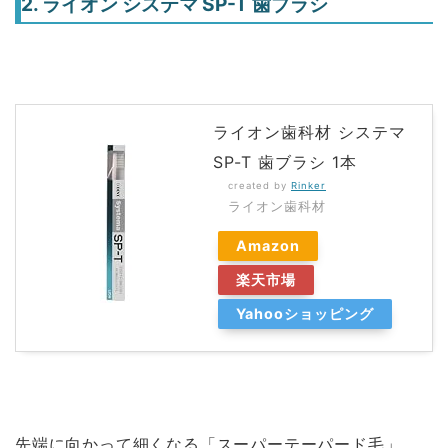
2. ライオン システマ SP-T 歯ブラシ
ライオン歯科材 システマ
SP-T 歯ブラシ 1本
created by
Rinker
ライオン歯科材
Amazon
楽天市場
Yahooショッピング
先端に向かって細くなる「スーパーテーパード毛」