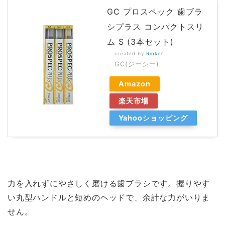
GC プロスペック 歯ブラ
シプラス コンパクトスリ
ム S (3本セット)
created by
Rinker
GC(ジーシー)
Amazon
楽天市場
Yahooショッピング
力を入れずにやさしく磨ける歯ブラシです。握りやす
い丸型ハンドルと短めのヘッドで、余計な力がいりま
せん。