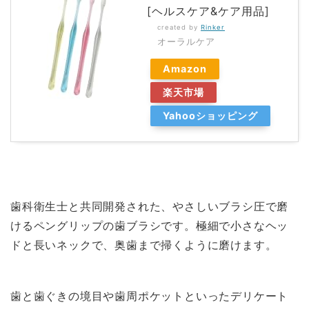
[ヘルスケア&ケア用品]
created by
Rinker
オーラルケア
Amazon
楽天市場
Yahooショッピング
歯科衛生士と共同開発された、やさしいブラシ圧で磨
けるペングリップの歯ブラシです。極細で小さなヘッ
ドと長いネックで、奥歯まで掃くように磨けます。
歯と歯ぐきの境目や歯周ポケットといったデリケート