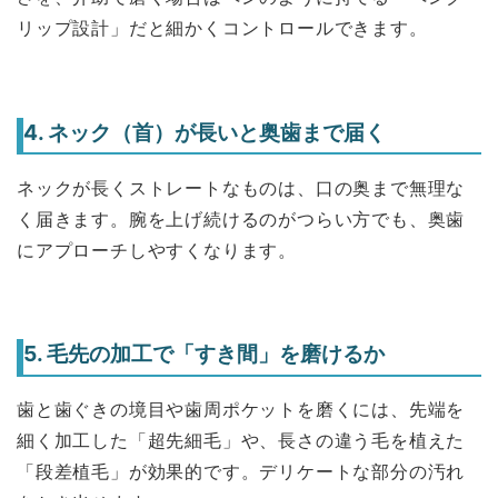
リップ設計」だと細かくコントロールできます。
4. ネック（首）が長いと奥歯まで届く
ネックが長くストレートなものは、口の奥まで無理な
く届きます。腕を上げ続けるのがつらい方でも、奥歯
にアプローチしやすくなります。
5. 毛先の加工で「すき間」を磨けるか
歯と歯ぐきの境目や歯周ポケットを磨くには、先端を
細く加工した「超先細毛」や、長さの違う毛を植えた
「段差植毛」が効果的です。デリケートな部分の汚れ