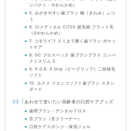
ンパクト・やわらかめ）
5. みがきやすい歯ブラシ 極（きわみ）ふつ
う
6. Ciメディカル Ci700 超先細 フラット毛
（Sやわらかめ）
7. コモライフ スミまで磨く歯ブラシ ポケッ
トケア
8. GC プロスペック 歯ブラシプラス コンパ
クトスリム S
9. P.D.R. P.Grip（ピーグリップ）二段植毛
ソフト
10. ルクス リエンコソフト歯ブラシ スタン
ダード
あわせて使いたい高齢者の口腔ケアグッズ
歯間ブラシ・デンタルフロス
舌ブラシ（舌クリーナー）
口腔ケアスポンジ・保湿ジェル