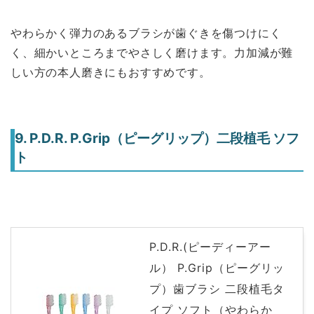
やわらかく弾力のあるブラシが歯ぐきを傷つけにく
く、細かいところまでやさしく磨けます。力加減が難
しい方の本人磨きにもおすすめです。
9. P.D.R. P.Grip（ピーグリップ）二段植毛 ソフ
ト
P.D.R.(ピーディーアー
ル） P.Grip（ピーグリッ
プ）歯ブラシ 二段植毛タ
イプ ソフト（やわらか