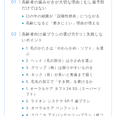
高齢者の歯みがきが大切な理由｜むし歯予防
だけではない
口の中の細菌が「誤嚥性肺炎」につながる
高齢になると「磨きにくい」理由が増える
高齢者向け歯ブラシの選び方5つ｜失敗しな
いポイント
1. 毛のかたさは「やわらかめ・ソフト」を選
ぶ
2. ヘッド（毛の部分）は小さめを選ぶ
3. グリップ（柄）は握りやすいものを
4. ネック（首）が長いと奥歯まで届く
5. 毛先の加工で「すき間」を磨けるか
1. オーラルケア タフト24 SS（スーパーソ
フト）
2. ライオン システマ SP-T 歯ブラシ
3. オーラルケア ペンフィット
4. クリニカ アドバンテージ ハブラシ（超コ