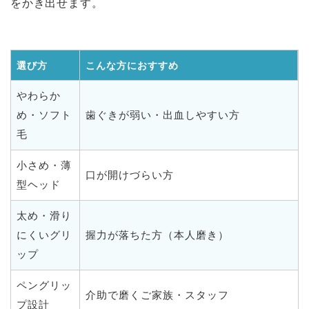
をかき出せます。
選び方
こんな方におすすめ
やわらか
め・ソフト
歯ぐきが弱い・出血しやすい方
毛
小さめ・薄
口が開けづらい方
型ヘッド
太め・滑り
にくいグリ
握力が落ちた方（本人磨き）
ップ
ペングリッ
介助で磨くご家族・スタッフ
プ設計