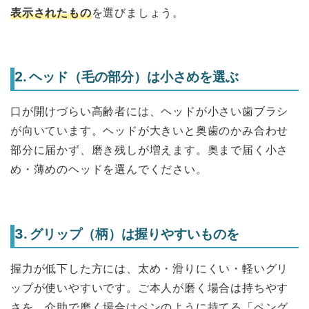
表示されたもの
を選びましょう。
2. ヘッド（毛の部分）は小さめを選ぶ
口が開けづらい高齢者には、ヘッドが小さい歯ブラシ
が向いています。ヘッドが大きいと奥歯のかみ合わせ
部分に届かず、磨き残しが増えます。奥まで届く小さ
め・薄めのヘッドを選んでください。
3. グリップ（柄）は握りやすいものを
握力が低下した方には、太め・滑りにくい・軽いグリ
ップが使いやすいです。ご本人が磨く場合は持ちやす
さを、介助で磨く場合はペンのように持てる「ペング