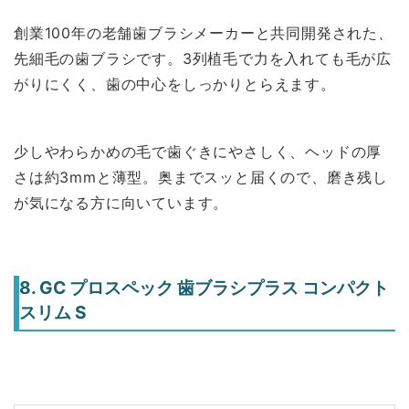
創業100年の老舗歯ブラシメーカーと共同開発された、
先細毛の歯ブラシです。3列植毛で力を入れても毛が広
がりにくく、歯の中心をしっかりとらえます。
少しやわらかめの毛で歯ぐきにやさしく、ヘッドの厚
さは約3mmと薄型。奥までスッと届くので、磨き残し
が気になる方に向いています。
8. GC プロスペック 歯ブラシプラス コンパクト
スリム S