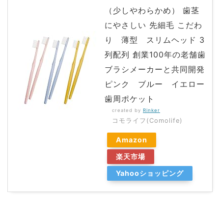
（少しやわらかめ） 歯茎
にやさしい 先細毛 こだわ
り 薄型 スリムヘッド 3
列配列 創業100年の老舗歯
ブラシメーカーと共同開発
ピンク ブルー イエロー
歯周ポケット
created by
Rinker
コモライフ(Comolife)
Amazon
楽天市場
Yahooショッピング