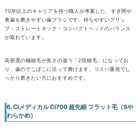
70年以上のキャリアを持つ職人が考案した、すき間や
奥歯を磨きやすい歯ブラシです。持ちやすいグリッ
プ・ストレートネック・コンパクトヘッドのバランス
が取れています。
高密度の極細毛が長さの違う「2段植毛」になってお
り、歯のでこぼこに沿って磨けます。コスパ重視でし
っかり磨きたい方におすすめです。
6. Ciメディカル Ci700 超先細 フラット毛（Sや
わらかめ）