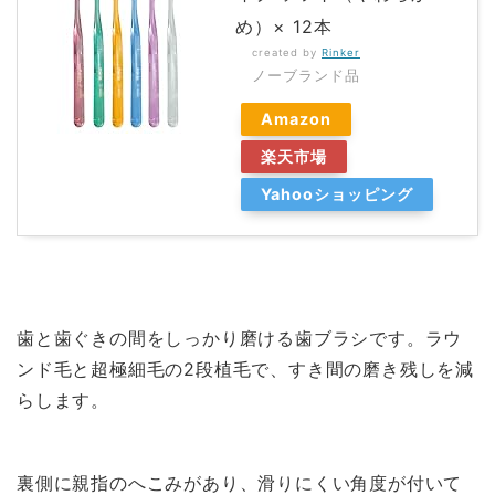
め）× 12本
created by
Rinker
ノーブランド品
Amazon
楽天市場
Yahooショッピング
歯と歯ぐきの間をしっかり磨ける歯ブラシです。ラウ
ンド毛と超極細毛の2段植毛で、すき間の磨き残しを減
らします。
裏側に親指のへこみがあり、滑りにくい角度が付いて