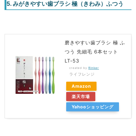
5. みがきやすい歯ブラシ 極（きわみ）ふつう
磨きやすい歯ブラシ 極 ふ
つう 先細毛 6本セット
LT-53
created by
Rinker
ライフレンジ
Amazon
楽天市場
Yahooショッピング