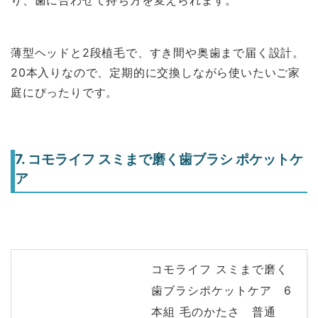
り、歯に合わせて持ち方を変えられます。
薄型ヘッドと2段植毛で、すき間や奥歯まで届く設計。
20本入りなので、定期的に交換しながら使いたいご家
庭にぴったりです。
7. コモライフ スミまで磨く歯ブラシ ポケットケ
ア
コモライフ スミまで磨く
歯ブラシポケットケア 6
本組 毛のかたさ 普通