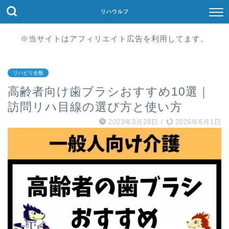
リハウルフ
※当サイトはアフィリエイト広告を利用してます。
リハビリ全般
高齢者向け歯ブラシおすすめ10選｜
訪問リハ目線の選び方と使い方
2023年3月28日
/
2026年6月1日