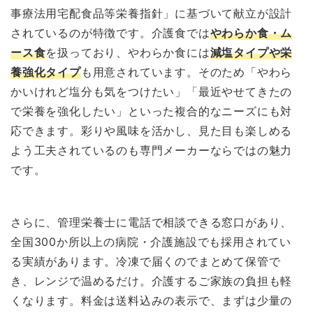
事療法用宅配食品等栄養指針」に基づいて献立が設計
されているのが特徴です。介護食では
やわらか食・ム
ース食
を扱っており、やわらか食には
減塩タイプや栄
養強化タイプ
も用意されています。そのため「やわら
かいけれど塩分も気をつけたい」「最近やせてきたの
で栄養を強化したい」といった複合的なニーズにも対
応できます。彩りや風味を活かし、見た目も楽しめる
よう工夫されているのも専門メーカーならではの魅力
です。
さらに、管理栄養士に電話で相談できる窓口があり、
全国300か所以上の病院・介護施設でも採用されてい
る実績があります。冷凍で届くのでまとめて保管で
き、レンジで温めるだけ。介護するご家族の負担も軽
くなります。料金は送料込みの表示で、まずは少量の