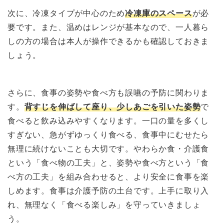
次に、冷凍タイプが中心のため
冷凍庫のスペース
が必
要です。また、温めはレンジが基本なので、一人暮ら
しの方の場合は本人が操作できるかも確認しておきま
しょう。
さらに、食事の姿勢や食べ方も誤嚥の予防に関わりま
す。
背すじを伸ばして座り、少しあごを引いた姿勢
で
食べると飲み込みやすくなります。一口の量を多くし
すぎない、急がずゆっくり食べる、食事中にむせたら
無理に続けないことも大切です。やわらか食・介護食
という「食べ物の工夫」と、姿勢や食べ方という「食
べ方の工夫」を組み合わせると、より安全に食事を楽
しめます。食事は介護予防の土台です。上手に取り入
れ、無理なく「食べる楽しみ」を守っていきましょ
う。