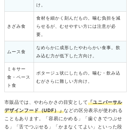
け。
食材を細かく刻んだもの。噛む負担を減
きざみ食
らせるが、むせやすい方には注意が必
要。
なめらかに成形したやわらかい食事。飲
ムース食
み込む力が低下した方向け。
ミキサー
ポタージュ状にしたもの。噛む・飲み込
食・ペース
むがさらに難しい方向け。
ト食
市販品では、やわらかさの目安として
「ユニバーサル
デザインフード（UDF）」
などの区分表示が使われる
こともあります。「容易にかめる」「歯ぐきでつぶせ
る」「舌でつぶせる」「かまなくてよい」といった段