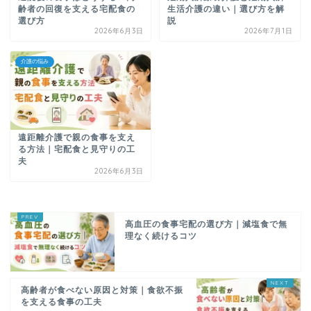
齢者の回復を支える宅配食の
生活介護の違い｜選び方を解
選び方
説
2026年6月3日
2026年7月1日
介護の悩み
遠距離介護で親の食事を支え
る方法｜宅配食と見守りの工
夫
2026年6月3日
高血圧の食事宅配の選び方｜減塩食で無
理なく続けるコツ
高齢者が食べない原因と対策｜食欲不振
を支える食事の工夫