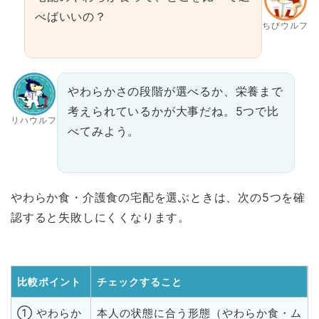
べばいいの？
ちびウルフ
やわらかさの段階が選べるか、栄養まで
考えられているかが大事だね。5つで比
リハウルフ
べてみよう。
やわらか食・介護食の宅配を選ぶときは、次の5つを確
認すると失敗しにくくなります。
比較ポイント
チェックすること
① やわらか
本人の状態に合う形態（やわらか食・ム