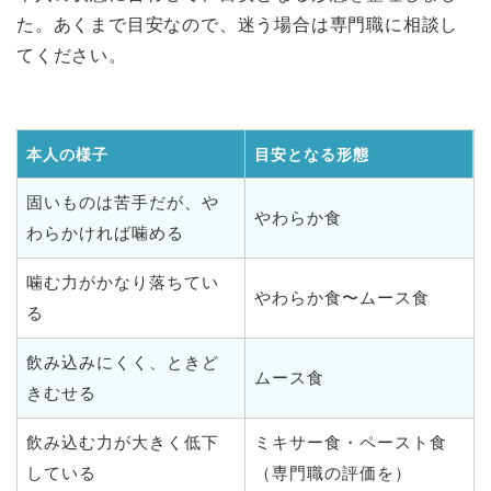
た。あくまで目安なので、迷う場合は専門職に相談し
てください。
本人の様子
目安となる形態
固いものは苦手だが、や
やわらか食
わらかければ噛める
噛む力がかなり落ちてい
やわらか食〜ムース食
る
飲み込みにくく、ときど
ムース食
きむせる
飲み込む力が大きく低下
ミキサー食・ペースト食
している
（専門職の評価を）