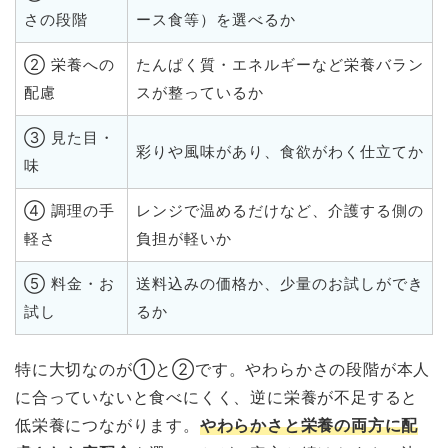
さの段階
ース食等）を選べるか
② 栄養への
たんぱく質・エネルギーなど栄養バラン
配慮
スが整っているか
③ 見た目・
彩りや風味があり、食欲がわく仕立てか
味
④ 調理の手
レンジで温めるだけなど、介護する側の
軽さ
負担が軽いか
⑤ 料金・お
送料込みの価格か、少量のお試しができ
試し
るか
特に大切なのが①と②です。やわらかさの段階が本人
に合っていないと食べにくく、逆に栄養が不足すると
低栄養につながります。
やわらかさと栄養の両方に配