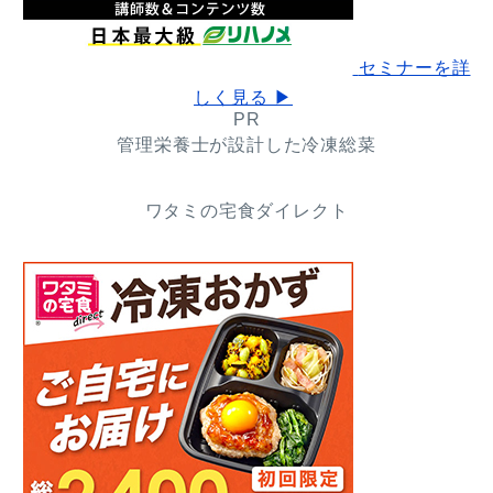
セミナーを詳
しく見る ▶
PR
管理栄養士が設計した冷凍総菜
ワタミの宅食ダイレクト