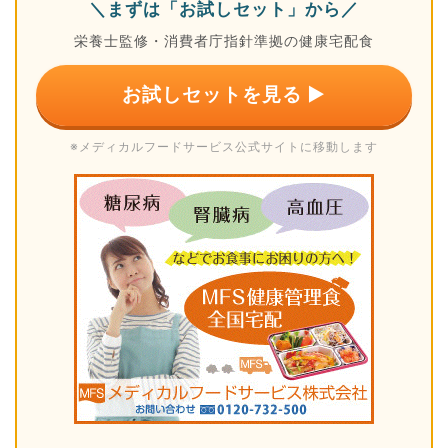
＼まずは「お試しセット」から／
栄養士監修・消費者庁指針準拠の健康宅配食
お試しセットを見る ▶
※メディカルフードサービス公式サイトに移動します