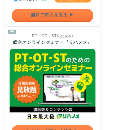
無料で求人を見る ▶
PR
PT・OT・STのための
総合オンラインセミナー『リハノメ』