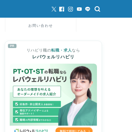
お問い合わせ
PR
リハビリ職の
転職・求人
なら
レバウェルリハビリ