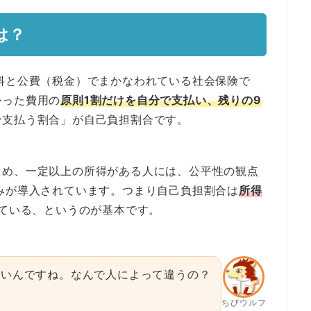
は？
料と公費（税金）でまかなわれている社会保険で
かった費用の
原則1割だけを自分で支払い、残りの9
で支払う割合」が自己負担割合です。
ため、一定以上の所得がある人には、公平性の観点
みが導入されています。つまり自己負担割合は
所得
ている、というのが基本です。
ないんですね。なんで人によって違うの？
ちびウルフ