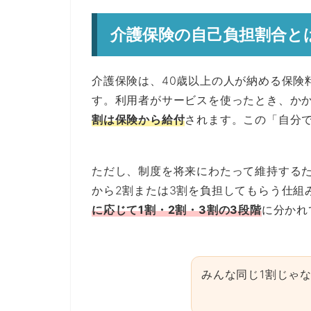
介護保険の自己負担割合と
介護保険は、40歳以上の人が納める保険
す。利用者がサービスを使ったとき、か
割は保険から給付
されます。この「自分
ただし、制度を将来にわたって維持する
から2割または3割を負担してもらう仕組
に応じて1割・2割・3割の3段階
に分かれ
みんな同じ1割じゃ