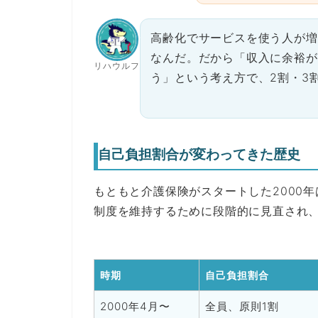
高齢化でサービスを使う人が増
なんだ。だから「収入に余裕が
リハウルフ
う」という考え方で、2割・3
自己負担割合が変わってきた歴史
もともと介護保険がスタートした2000
制度を維持するために段階的に見直され、
時期
自己負担割合
2000年4月〜
全員、原則1割