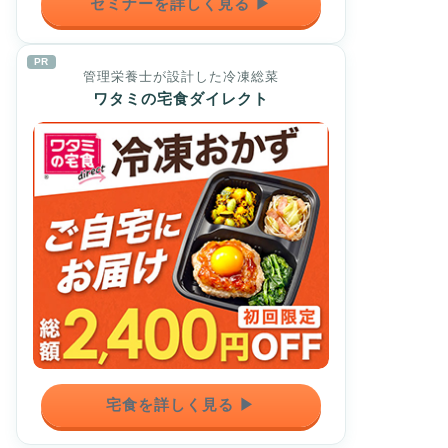
セミナーを詳しく見る ▶
PR
管理栄養士が設計した冷凍総菜
ワタミの宅食ダイレクト
宅食を詳しく見る ▶