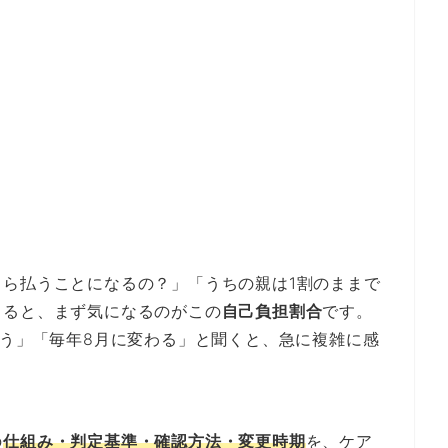
ら払うことになるの？」「うちの親は1割のままで
まると、まず気になるのがこの
自己負担割合
です。
違う」「毎年8月に変わる」と聞くと、急に複雑に感
の
仕組み・判定基準・確認方法・変更時期
を、ケア