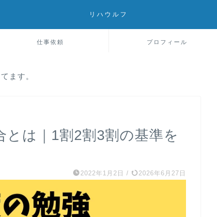
リハウルフ
仕事依頼
プロフィール
してます。
とは｜1割2割3割の基準を
2022年1月2日
/
2026年6月27日