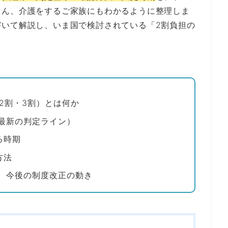
ろん、介護をするご家族にもわかるように整理しま
づいて解説し、いま国で検討されている「2割負担の
2割・3割）とは何か
最新の判定ライン）
る時期
方法
、今後の制度改正の動き