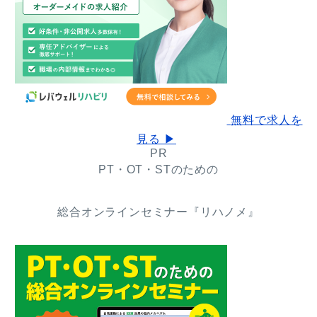
無料で求人を
見る ▶
PR
PT・OT・STのための
総合オンラインセミナー『リハノメ』