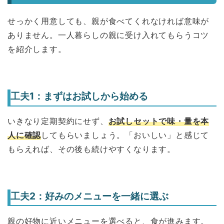
せっかく用意しても、親が食べてくれなければ意味が
ありません。一人暮らしの親に受け入れてもらうコツ
を紹介します。
工夫1：まずはお試しから始める
いきなり定期契約にせず、
お試しセットで味・量を本
人に確認
してもらいましょう。「おいしい」と感じて
もらえれば、その後も続けやすくなります。
工夫2：好みのメニューを一緒に選ぶ
親の好物に近いメニューを選べると、食が進みます。