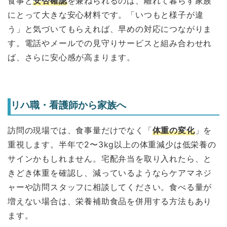
食事と
安否確認
を兼ねられるのは、離れて暮らす家族
にとって大きな安心材料です。「いつもと様子が違
う」と気づいてもらえれば、早めの対応につながりま
す。電話やメールでの見守りサービスと組み合わせれ
ば、さらに安心感が高まります。
リハ職・看護師から家族へ
訪問の現場では、食事量だけでなく「
体重の変化
」を
重視します。半年で2〜3kg以上の体重減少は低栄養の
サインかもしれません。宅配弁当を取り入れたら、と
きどき体重を確認し、減っているようならケアマネジ
ャーや訪問スタッフに相談してください。食べる量が
増えない場合は、栄養補助食品を併用する方法もあり
ます。