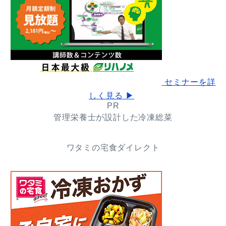
セミナーを詳
しく見る ▶
PR
管理栄養士が設計した冷凍総菜
ワタミの宅食ダイレクト