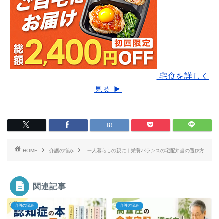
宅食を詳しく
見る ▶
HOME
介護の悩み
一人暮らしの親に｜栄養バランスの宅配弁当の選び方
関連記事
介護の悩み
介護の悩み