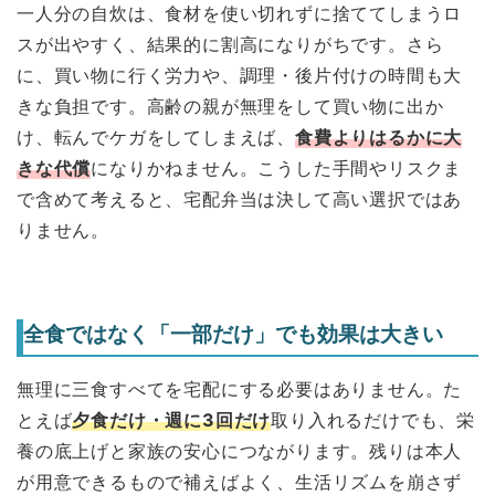
一人分の自炊は、食材を使い切れずに捨ててしまうロ
スが出やすく、結果的に割高になりがちです。さら
に、買い物に行く労力や、調理・後片付けの時間も大
きな負担です。高齢の親が無理をして買い物に出か
け、転んでケガをしてしまえば、
食費よりはるかに大
きな代償
になりかねません。こうした手間やリスクま
で含めて考えると、宅配弁当は決して高い選択ではあ
りません。
全食ではなく「一部だけ」でも効果は大きい
無理に三食すべてを宅配にする必要はありません。た
とえば
夕食だけ・週に3回だけ
取り入れるだけでも、栄
養の底上げと家族の安心につながります。残りは本人
が用意できるもので補えばよく、生活リズムを崩さず