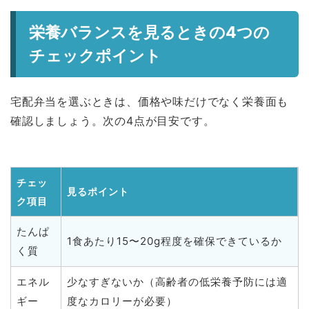
栄養バランスを見るときの4つの
チェックポイント
宅配弁当を選ぶときは、価格や味だけでなく栄養面も
確認しましょう。次の4点が目安です。
チェッ
見るポイント
ク項目
たんぱ
1食あたり15〜20g程度を確保できているか
く質
エネル
少なすぎないか（高齢者の低栄養予防には適
ギー
度なカロリーが必要）