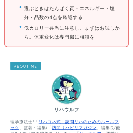
選ぶときはたんぱく質・エネルギー・塩
分・品数の4点を確認する
低カロリー弁当に注意し、まずはお試しか
ら。体重変化は専門職に相談を
ABOUT ME
リハウルフ
理学療法士/「
リハコネ式！訪問リハのためのルールブ
ック
」監著・編集/「
訪問リハビリマガジン
」編集長/他