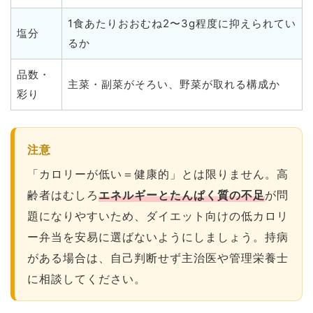
1食あたりおおむね2〜3g程度に抑えられてい
塩分
るか
品数・
主菜・副菜がそろい、野菜が取れる構成か
彩り
注意
「カロリーが低い＝健康的」とは限りません。高
齢者はむしろ
エネルギーとたんぱく質の不足
が問
題になりやすいため、ダイエット向けの低カロリ
ー弁当を安易に選ばないようにしましょう。持病
がある場合は、自己判断せず主治医や管理栄養士
に相談してください。